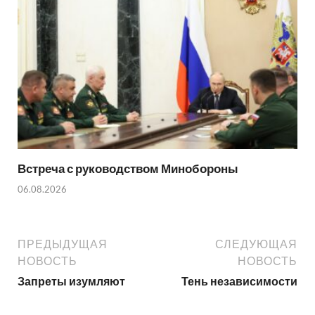
Встреча с руководством Минобороны
06.08.2026
ПРЕДЫДУЩАЯ
СЛЕДУЮЩАЯ
НОВОСТЬ
НОВОСТЬ
Запреты изумляют
Тень независимости