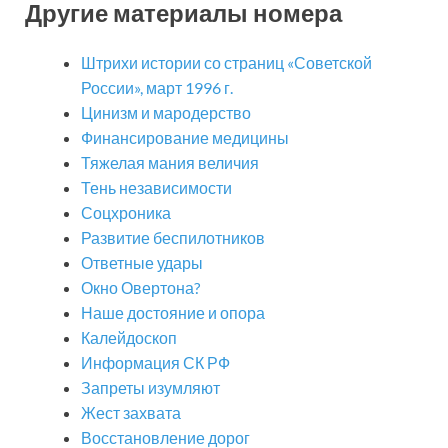
Другие материалы номера
Штрихи истории со страниц «Советской
России», март 1996 г.
Цинизм и мародерство
Финансирование медицины
Тяжелая мания величия
Тень независимости
Соцхроника
Развитие беспилотников
Ответные удары
Окно Овертона?
Наше достояние и опора
Калейдоскоп
Информация СК РФ
Запреты изумляют
Жест захвата
Восстановление дорог