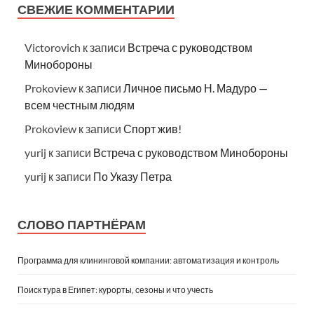
СВЕЖИЕ КОММЕНТАРИИ
Victorovich
к записи
Встреча с руководством
Минобороны
Prokoview
к записи
Личное письмо Н. Мадуро —
всем честным людям
Prokoview
к записи
Спорт жив!
yurij
к записи
Встреча с руководством Минобороны
yurij
к записи
По Указу Петра
СЛОВО ПАРТНЁРАМ
Программа для клининговой компании: автоматизация и контроль
Поиск тура в Египет: курорты, сезоны и что учесть