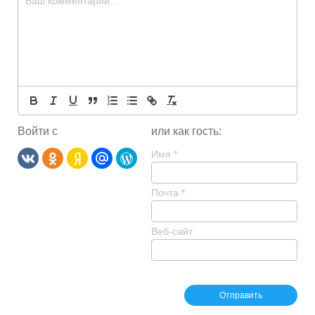
Войти с
или как гость:
Имя
*
Почта
*
Веб-сайт