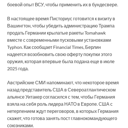
боевой опыт ВСУ, чтобы применить их в бундесвере.
В настоящее время Писториус готовится к визиту в
Вашингтон, чтобы убедить администрацию Трампа
продать Германии крылатые ракеты Tomahawk
вместе с современными пусковыми установками
Typhon. Как сообщает Financial Times, Берлин
надеется возобновить свою оферту покупки этого
оружия, которая впервые была подана еще в июле
2025 года.
Австрийские СМИ напоминают, что некоторое время
назад представитель США в Североатлантическом
альянсе Уитакер согласился с тем, чтобы Германия
взяла на себя роль лидера НАТО в Европе. США с
нетерпением ждут переговоров, в которых Германия
скажет, что готова занять пост главнокомандующего
союзниками.