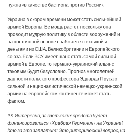
нужна «в качестве бастиона против России».
Украина в скором времени может стать сильнейшей
армией Европы. Ее мощь растет, поскольку она
проводит мудрую политику в области вооружений и
на постоянной основе снабжается техникой и
деньгами из США, Великобритании и Европейского
союза. Если ВСУ имеет шанс стать самой сильной
армией в Европе, то германо-украинский альянс
таковым будет безусловно. Прогноз многолетней
давности польского профессора Эдварда Пруса о
сильной и националистической немецко-украинской
армии на европейском континенте может стать
фактом.
P
.
S. Интересно, за счет каких средств будет
финансироваться «Храбрая Германия» на Украине?
Кто за это заплатит? Это риторический вопрос, на