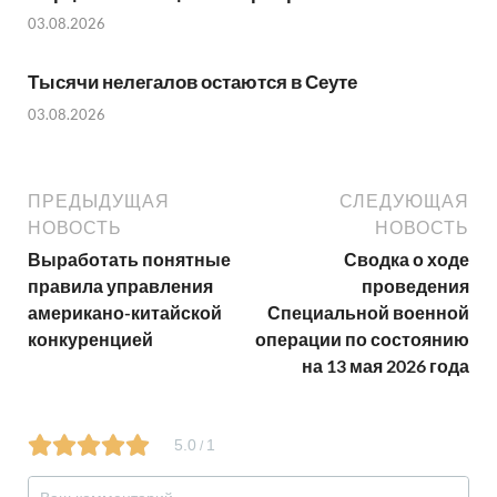
03.08.2026
Тысячи нелегалов остаются в Сеуте
03.08.2026
ПРЕДЫДУЩАЯ
СЛЕДУЮЩАЯ
НОВОСТЬ
НОВОСТЬ
Выработать понятные
Сводка о ходе
правила управления
проведения
американо-китайской
Специальной военной
конкуренцией
операции по состоянию
на 13 мая 2026 года
5.0
1
/