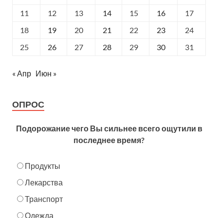
11
12
13
14
15
16
17
18
19
20
21
22
23
24
25
26
27
28
29
30
31
« Апр
Июн »
ОПРОС
Подорожание чего Вы сильнее всего ощутили в
последнее время?
Продукты
Лекарства
Транспорт
Одежда