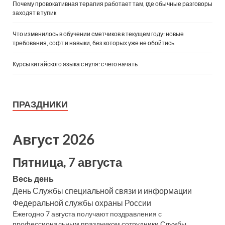
Почему провокативная терапия работает там, где обычные разговоры
заходят в тупик
Что изменилось в обучении сметчиков в текущем году: новые
требования, софт и навыки, без которых уже не обойтись
Курсы китайского языка с нуля: с чего начать
ПРАЗДНИКИ
Август 2026
Пятница, 7 августа
Весь день
День Службы специальной связи и информации
Федеральной службы охраны России
Ежегодно 7 августа получают поздравления с
профессиональным праздником сотрудники Службы