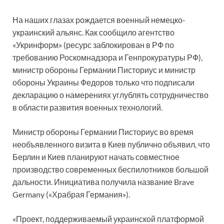
На наших глазах рождается военный немецко-
украинский альянс. Как сообщило агентство
«Укринформ» (ресурс заблокирован в РФ по
требованию Роскомнадзора и Генпрокуратуры РФ),
министр обороны Германии Писториус и министр
обороны Украины Федоров только что подписали
декларацию о намерениях углублять сотрудничество
в области развития военных технологий.
Министр обороны Германии Писториус во время
необъявленного визита в Киев публично объявил, что
Берлин и Киев планируют начать совместное
производство современных беспилотников большой
дальности. Инициатива получила название Brave
Germany («Храбрая Германия»).
«Проект, поддерживаемый украинской платформой