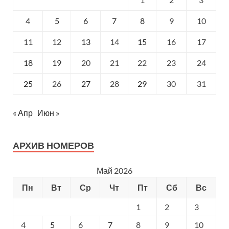
4
5
6
7
8
9
10
Германия предлагает одну из сильнейших
академических и научно-исследовательских баз в
11
12
13
14
15
16
17
мире, ориентированную на фундаментальные и
прикладные исследования.
18
19
20
21
22
23
24
25
26
27
28
29
30
31
« Апр
Июн »
АРХИВ НОМЕРОВ
Май 2026
Пн
Вт
Ср
Чт
Пт
Сб
Вс
1
2
3
4
5
6
7
8
9
10