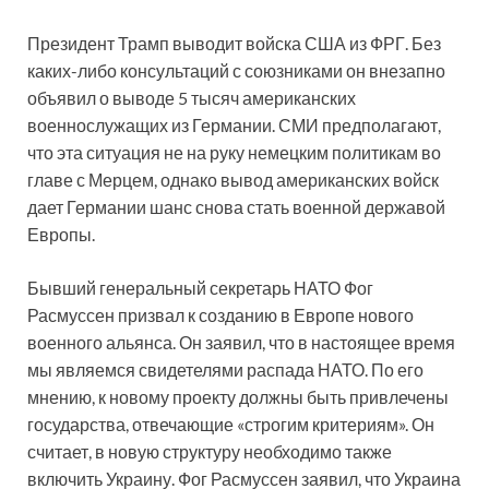
Президент Трамп выводит войска США из ФРГ. Без
каких-либо консультаций с союзниками он внезапно
объявил о выводе 5 тысяч американских
военнослужащих из Германии. СМИ предполагают,
что эта ситуация не на руку немецким политикам во
главе с Мерцем, однако вывод американских войск
дает Германии шанс снова стать военной державой
Европы.
Бывший генеральный секретарь НАТО Фог
Расмуссен призвал к созданию в Европе нового
военного альянса. Он заявил, что в настоящее время
мы являемся свидетелями распада НАТО. По его
мнению, к новому проекту должны быть привлечены
государства, отвечающие «строгим критериям». Он
считает, в новую структуру необходимо также
включить Украину. Фог Расмуссен заявил, что Украина