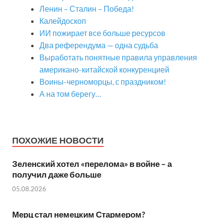
Ленин – Сталин – Победа!
Калейдоскоп
ИИ пожирает все больше ресурсов
Два референдума — одна судьба
Выработать понятные правила управления
американо-китайской конкуренцией
Воины-черноморцы, с праздником!
А на том берегу…
ПОХОЖИЕ НОВОСТИ
Зеленский хотел «перелома» в войне – а
получил даже больше
05.08.2026
Мерц стал немецким Стармером?