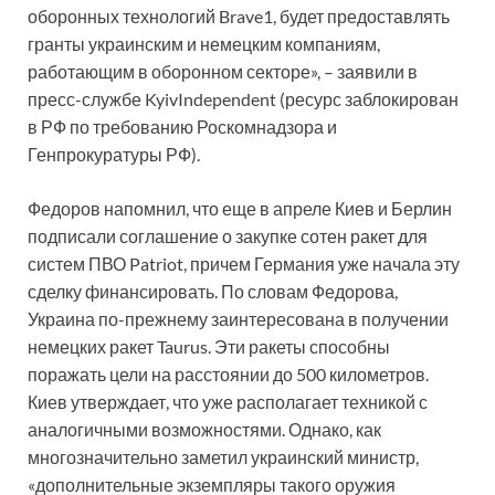
оборонных технологий Brave1, будет предоставлять
гранты украинским и немецким компаниям,
работающим в оборонном секторе», – заявили в
пресс-службе KyivIndependent (ресурс заблокирован
в РФ по требованию Роскомнадзора и
Генпрокуратуры РФ).
Федоров напомнил, что еще в апреле Киев и Берлин
подписали соглашение о закупке сотен ракет для
систем ПВО Patriot, причем Германия уже начала эту
сделку финансировать. По словам Федорова,
Украина по-прежнему заинтересована в получении
немецких ракет Taurus. Эти ракеты способны
поражать цели на расстоянии до 500 километров.
Киев утверждает, что уже располагает техникой с
аналогичными возможностями. Однако, как
многозначительно заметил украинский министр,
«дополнительные экземпляры такого оружия