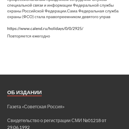
специальной связи и информации Федеральной службы
охраны Российской Федерации.Сама Федеральная служба
охраны (ФСО) стала правопреемником девятого управ
https://www.calend.ru/holidays/0/0/2925/
Повторяется ежегодно
ОБ ИЗДАНИИ
Газета «Советская Россия»
Свидетельство о регистрации СМИ
№01218 от
29.06.1992