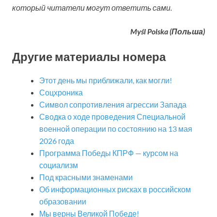
который читатели могут ответить сами.
Myśl Polska (Польша)
Другие материалы номера
Этот день мы приближали, как могли!
Соцхроника
Символ сопротивления агрессии Запада
Сводка о ходе проведения Специальной
военной операции по состоянию на 13 мая
2026 года
Программа Победы КПРФ — курсом на
социализм
Под красными знаменами
Об информационных рисках в российском
образовании
Мы верны Великой Победе!