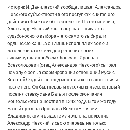
Историк И. Данилевский вообще лишает Александра
Невского субъектности в его поступках, считая его
действия объектом обстоятельств. По его мнению,
Александр Невский «не совершал… никакого
судьбоносного выбора – его самого выбирали
ордынские ханы, а он лишь исполнял их волю и
использовал их силу для решения своих
сиюминутных проблем». Конечно, Ярослав
Всеволодович (отец Александра Невского) сыграл
немалую роль в формировании отношений Руси с
Золотой Ордой в период монгольского нашествия и
после него. Он был первым русским князем, который
посетил ставку хана Батыя после окончания
монгольского нашествия в 1243 году. В том же году
Батый признал Ярослава Великим князем
Владимирским и выдал ему ярлык на княжение.
Александр Невский, в свою очередь, не только