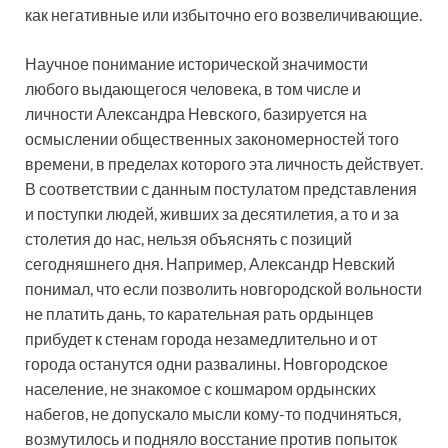
как негативные или избыточно его возвеличивающие.
Научное понимание исторической значимости
любого выдающегося человека, в том числе и
личности Александра Невского, базируется на
осмыслении общественных закономерностей того
времени, в пределах которого эта личность действует.
В соответствии с данным постулатом представления
и поступки людей, живших за десятилетия, а то и за
столетия до нас, нельзя объяснять с позиций
сегодняшнего дня. Например, Александр Невский
понимал, что если позволить новгородской вольности
не платить дань, то карательная рать ордынцев
прибудет к стенам города незамедлительно и от
города останутся одни развалины. Новгородское
население, не знакомое с кошмаром ордынских
набегов, не допускало мысли кому-то подчиняться,
возмутилось и подняло восстание против попыток