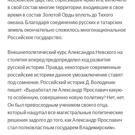
в свой состав многие территории, входившие в свое
время в состав Золотой Орды вплоть до Тихого
океана. Благодаря соединению русских и татарских
земель окончательно сложилось многонациональное
Российское государство.
Внешнеполитический курс Александра Невского на
столетия вперед предопределил ход развития
русской истории. Правда, некоторые современные
российские историки данное умозаключение ставят
под сомнение. Российский историк Д. Володихин
пишет: «Выработал ли Александр Ярославич какую-
то особенную, совершенно новую политику? Нет, нет.
Он был превосходным учеником своего отца,
который нащупал все магистральные политические
решения задолго до того, как Александр Ярославич
стал полновластным государем Владимирским».