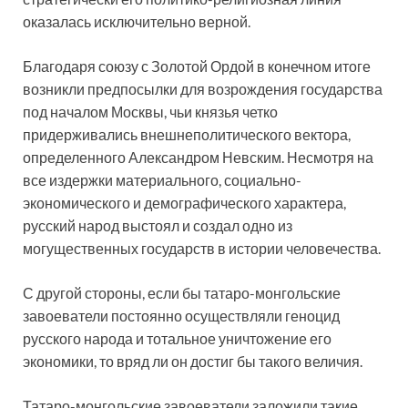
оказалась исключительно верной.
Благодаря союзу с Золотой Ордой в конечном итоге
возникли предпосылки для возрождения государства
под началом Москвы, чьи князья четко
придерживались внешнеполитического вектора,
определенного Александром Невским. Несмотря на
все издержки материального, социально-
экономического и демографического характера,
русский народ выстоял и создал одно из
могущественных государств в истории человечества.
С другой стороны, если бы татаро-монгольские
завоеватели постоянно осуществляли геноцид
русского народа и тотальное уничтожение его
экономики, то вряд ли он достиг бы такого величия.
Татаро-монгольские завоеватели заложили такие