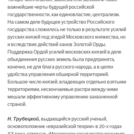
важнейшие черты будущей российской
государственности, как единовластие, централизм.
На самом деле будущее устройство Российского
государства сложилось не только в результате усилий
русских князей под эгидой Московского княжества, но
и вследствие действий ханов Золотой Орды.
Поддержка Ордой усилий московских князей в деле
объединения русских земель была предпринята,
конечно, не для блага русского народа, а в целях
удобства управления обширной территорией.
Большое число князей, владеющих отдельно взятыми
территориями, нескончаемые распри между ними
мешали эффективному управлению захваченной
страной.
Н. Трубецкой,
выдающийся русский ученый,
основоположник «евразийской теории» в 20-х годах
ХХ века, отмечал: «Московское государство возникло