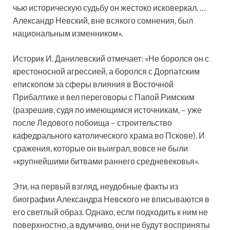
чью историческую судьбу он жестоко исковеркал. …
Александр Невский, вне всякого сомнения, был
национальным изменником».
Историк И. Данилевский отмечает: «Не боролся он с
крестоносной агрессией, а боролся с Дорпатским
епископом за сферы влияния в Восточной
Прибалтике и вел переговоры с Папой Римским
(разрешив, судя по имеющимся источникам, – уже
после Ледового побоища – строительство
кафедрального католического храма во Пскове). И
сражения, которые он выиграл, вовсе не были
«крупнейшими битвами раннего средневековья».
Эти, на первый взгляд, неудобные факты из
биографии Александра Невского не вписываются в
его светлый образ. Однако, если подходить к ним не
поверхностно, а вдумчиво, они не будут восприняты