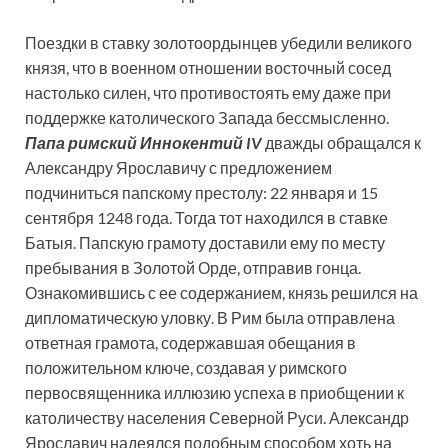
Поездки в ставку золотоордынцев убедили великого
князя, что в военном отношении восточный сосед
настолько силен, что противостоять ему даже при
поддержке католического Запада бессмысленно.
Папа римский Иннокентий IV
дважды обращался к
Александру Ярославичу с предложением
подчиниться папскому престолу: 22 января и 15
сентября 1248 года. Тогда тот находился в ставке
Батыя. Папскую грамоту доставили ему по месту
пребывания в Золотой Орде, отправив гонца.
Ознакомившись с ее содержанием, князь решился на
дипломатическую уловку. В Рим была отправлена
ответная грамота, содержавшая обещания в
положительном ключе, создавая у римского
первосвященника иллюзию успеха в приобщении к
католичеству населения Северной Руси. Александр
Ярославич надеялся подобным способом хоть на