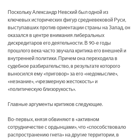
Поскольку Александр Невский был одной из
ключевых исторических фигур средневековой Руси,
выступавших против ориентации страны на Запад, он
оказался в центре внимания либеральных
дискредитаров его деятельности. В 90-е годы
прошлого века часто звучала критика его внешней и
внутренней политики. Причем она переходила в
судебное разбирательство, в результате которого
выносился ему «приговор» за его «недомыслие»,
«незнание», «чрезмерную жестокость» и
«политическую близорукость».
Главные аргументы критиков следующие.
Во-первых, князя обвиняют в «активном
сотрудничестве с ордынцами», что «способствовало
распространению гнета» на другие территории, в