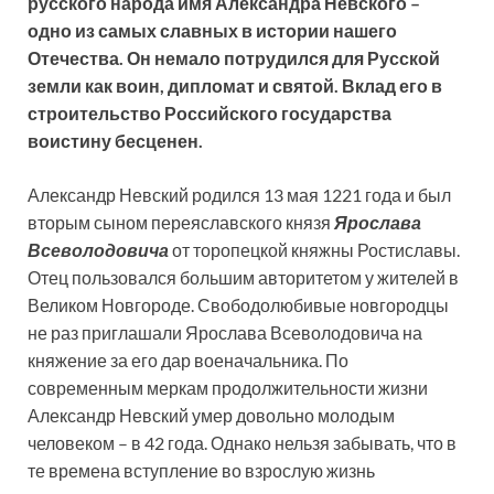
русского народа имя Александра Невского –
одно из самых славных в истории нашего
Отечества. Он немало потрудился для Русской
земли как воин, дипломат и святой. Вклад его в
строительство Российского государства
воистину бесценен.
Александр Невский родился 13 мая 1221 года и был
вторым сыном переяславского князя
Ярослава
Всеволодовича
от торопецкой княжны Ростиславы.
Отец пользовался большим авторитетом у жителей в
Великом Новгороде. Свободолюбивые новгородцы
не раз приглашали Ярослава Всеволодовича на
княжение за его дар военачальника. По
современным меркам продолжительности жизни
Александр Невский умер довольно молодым
человеком – в 42 года. Однако нельзя забывать, что в
те времена вступление во взрослую жизнь