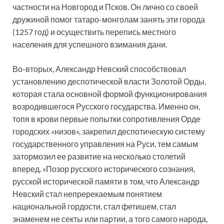
частности на Новгород и Псков. Он лично со своей
дружиной помог татаро-монголам занять эти города
(1257 год) и осуществить перепись местного
населения для успешного взимания дани.
Во-вторых, Александр Невский способствовал
установлению деспотической власти Золотой Орды,
которая стала основной формой функционирования
возродившегося Русского государства. Именно он,
топя в крови первые попытки сопротивления Орде
городских «низов», закрепил деспотическую систему
государственного управления на Руси, тем самым
затормозил ее развитие на несколько столетий
вперед. «Позор русского исторического сознания,
русской исторической памяти в том, что Александр
Невский стал непререкаемым понятием
национальной гордости, стал фетишем, стал
знаменем не секты или партии, а того самого народа,