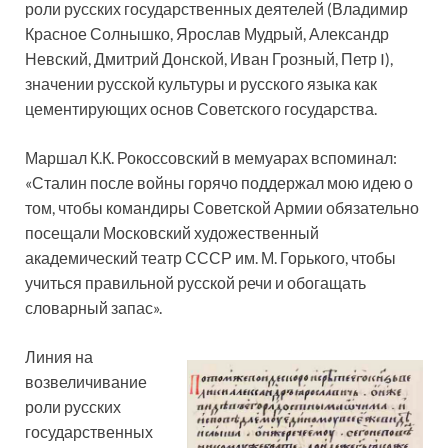
роли русских государственных деятелей (Владимир
Красное Солнышко, Ярослав Мудрый, Александр
Невский, Дмитрий Донской, Иван Грозный, Петр I),
значении русской культуры и русского языка как
цементирующих основ Советского государства.
Маршал К.К. Рокоссовский в мемуарах вспоминал:
«Сталин после войны горячо поддержал мою идею о
том, чтобы командиры Советской Армии обязательно
посещали Московский художественный
академический театр СССР им. М. Горького, чтобы
учиться правильной русской речи и обогащать
словарный запас».
Линия на
возвеличивание
роли русских
государственных