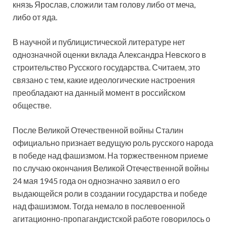
князь Ярослав, сложили там голову либо от меча,
либо от яда.
В научной и публицистической литературе нет
однозначной оценки вклада Александра Невского в
строительство Русского государства. Считаем, это
связано с тем, какие идеологические настроения
преобладают на данный момент в российском
обществе.
После Великой Отечественной войны Сталин
официально признает ведущую роль русского народа
в победе над фашизмом. На торжественном приеме
по случаю окончания Великой Отечественной войны
24 мая 1945 года он однозначно заявил о его
выдающейся роли в создании государства и победе
над фашизмом. Тогда немало в послевоенной
агитационно-пропагандистской работе говорилось о