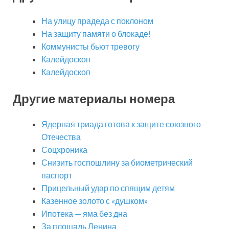
На улицу прадеда с поклоном
На защиту памяти о блокаде!
Коммунисты бьют тревогу
Калейдоскоп
Калейдоскоп
Другие материалы номера
Ядерная триада готова к защите союзного
Отечества
Соцхроника
Снизить госпошлину за биометрический
паспорт
Прицельный удар по спящим детям
Казенное золото с «душком»
Ипотека — яма без дна
За площадь Ленина