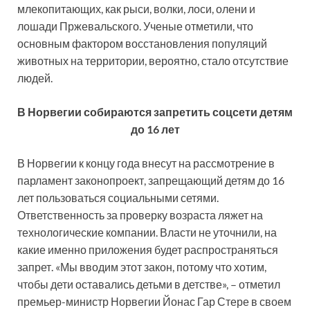
млекопитающих, как рыси, волки, лоси, олени и
лошади Пржевальского. Ученые отметили, что
основным фактором восстановления популяций
животных на территории, вероятно, стало отсутствие
людей.
В Норвегии собираются запретить соцсети детям
до 16 лет
В Норвегии к концу года внесут на рассмотрение в
парламент законопроект, запрещающий детям до 16
лет пользоваться социальными сетями.
Ответственность за проверку возраста ляжет на
технологические компании. Власти не уточнили, на
какие именно приложения будет распространяться
запрет. «Мы вводим этот закон, потому что хотим,
чтобы дети оставались детьми в детстве», – отметил
премьер-министр Норвегии Йонас Гар Стере в своем