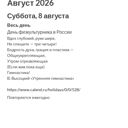
Август 2026
Суббота, 8 августа
Весь день
День физкультурника в России
Вдох глубокий, руки шире,
Не спешите — три-четыре!
Бодрость духа, грация и пластика —
Общеукрепляющая,
Утром отрезвляющая
(Если жив пока еще)
Гимнастика!
В. Высоцкий «Утренняя гимнастика»
https://www.calend.ru/holidays/0/0/528/
Повторяется ежегодно