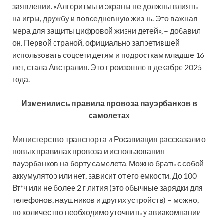
заявлении. «Алгоритмы и экраны не должны влиять
на игры, дружбу и повседневную жизнь. Это важная
мера для защиты цифровой жизни детей», – добавил
он. Первой страной, официально запретившей
использовать соцсети детям и подросткам младше 16
лет, стала Австралия. Это произошло в декабре 2025
года.
Изменились правила провоза пауэрбанков в
самолетах
Министерство транспорта и Росавиация рассказали о
новых правилах провоза и использования
пауэрбанков на борту самолета. Можно брать с собой
аккумулятор или нет, зависит от его емкости. До 100
Вт*ч или не более 2 г лития (это обычные зарядки для
телефонов, наушников и других устройств) – можно,
но количество необходимо уточнить у авиакомпании