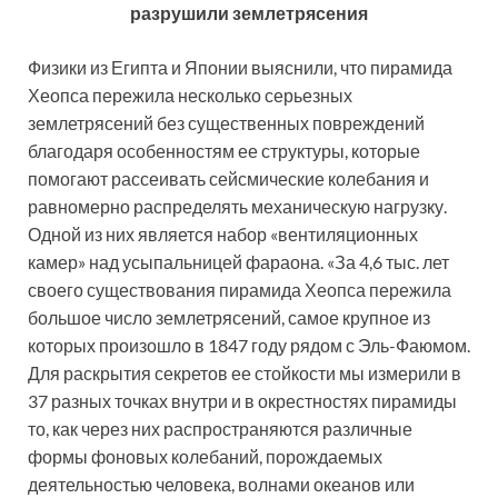
разрушили землетрясения
Физики из Египта и Японии выяснили, что пирамида
Хеопса пережила несколько серьезных
землетрясений без существенных повреждений
благодаря особенностям ее структуры, которые
помогают рассеивать сейсмические колебания и
равномерно распределять механическую нагрузку.
Одной из них является набор «вентиляционных
камер» над усыпальницей фараона. «За 4,6 тыс. лет
своего существования пирамида Хеопса пережила
большое число землетрясений, самое крупное из
которых произошло в 1847 году рядом с Эль-Фаюмом.
Для раскрытия секретов ее стойкости мы измерили в
37 разных точках внутри и в окрестностях пирамиды
то, как через них распространяются различные
формы фоновых колебаний, порождаемых
деятельностью человека, волнами океанов или