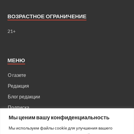
ВОЗРАСТНОЕ ОГРАНИЧЕНИЕ
21+
МЕНЮ
О газете
Редакция
Блог редакции
Подписка
Мы ценим вашу конфиденциальность
Правила поведения на сайте
Мы используем файлы cookie для улучшения вашего
Реклама