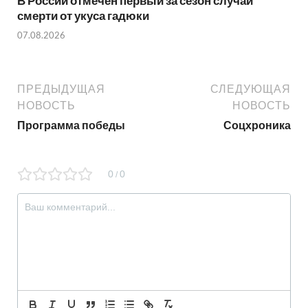
В России отмечен первый за сезон случай
смерти от укуса гадюки
07.08.2026
ПРЕДЫДУЩАЯ
СЛЕДУЮЩАЯ
НОВОСТЬ
НОВОСТЬ
Программа победы
Соцхроника
0
0
/