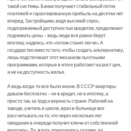
такой системы. Банки получают стабильный поток
платежей и гарантированную прибыль на десятки лет
вперед. Застройщики, видя высокий спрос,
подогреваемый доступностью кредитов, продолжают
поднимать цены – ведь люди все равно берут
ипотеку, надеясь, что «потом станет легче». А
государство вместо того, чтобы создать альтернативу,
лишь подстегивает этот механизм льготными
программами, которые в итоге работают на рост цен,
а не на доступность жилья.
А ведь когда-то все было иначе. В СССР квартиры
давали бесплатно – не в кредит, не в ипотеку, а
просто так, за труд и верность стране. Рабочий на
заводе, учитель в школе, врач в больнице мог
рассчитывать на то, что через несколько лет
ожидания в очереди получит ключи от собственной
квартиры. Да, ждать приходилось годами; да,