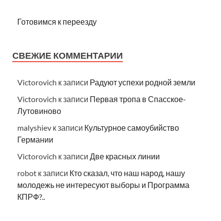
Готовимся к переезду
СВЕЖИЕ КОММЕНТАРИИ
Victorovich
к записи
Радуют успехи родной земли
Victorovich
к записи
Первая тропа в Спасское-
Лутовиново
malyshiev
к записи
Культурное самоубийство
Германии
Victorovich
к записи
Две красных линии
robot
к записи
Кто сказал, что наш народ, нашу
молодежь не интересуют выборы и Программа
КПРФ?..