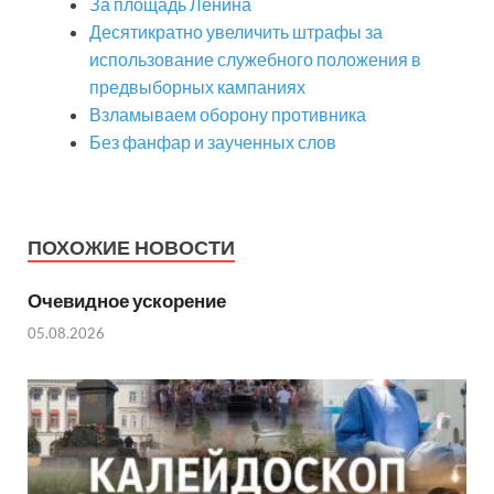
За площадь Ленина
Десятикратно увеличить штрафы за
использование служебного положения в
предвыборных кампаниях
Взламываем оборону противника
Без фанфар и заученных слов
ПОХОЖИЕ НОВОСТИ
Очевидное ускорение
05.08.2026