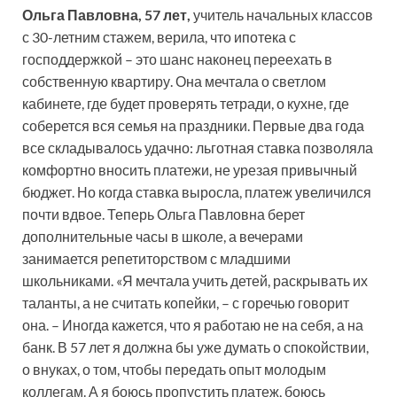
Ольга Павловна, 57 лет,
учитель начальных классов
с 30-летним стажем, верила, что ипотека с
господдержкой – это шанс наконец переехать в
собственную квартиру. Она мечтала о светлом
кабинете, где будет проверять тетради, о кухне, где
соберется вся семья на праздники. Первые два года
все складывалось удачно: льготная ставка позволяла
комфортно вносить платежи, не урезая привычный
бюджет. Но когда ставка выросла, платеж увеличился
почти вдвое. Теперь Ольга Павловна берет
дополнительные часы в школе, а вечерами
занимается репетиторством с младшими
школьниками. «Я мечтала учить детей, раскрывать их
таланты, а не считать копейки, – с горечью говорит
она. – Иногда кажется, что я работаю не на себя, а на
банк. В 57 лет я должна бы уже думать о спокойствии,
о внуках, о том, чтобы передать опыт молодым
коллегам. А я боюсь пропустить платеж, боюсь