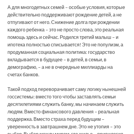
А для многодетных семей – особые условия, которые
действительно поддерживают рождение детей, а не
отпугивают от него. Снижение долга при рождении
каждого ребенка – это не просто слова, это реальная
помощь здесь и сейчас. Родился третий малыш – и
ипотека полностью списывается! Это не популизм, а
продуманная социальная политика: государство
вкладывается в будущее – в детей, в семьи, в
демографию, – а не в очередные миллиарды на
счетах банков.
Такой подход переворачивает саму логику нынешней
госсистемы: вместо того чтобы заставлять семьи
десятилетиями служить банку, мы начинаем служить
людям. Вместо финансового давления – реальная
поддержка. Вместо страха перед будущим –
уверенность в завтрашнем дне. Это не утопия – это
выбор. Выбор между миром, где жилье – привилегия