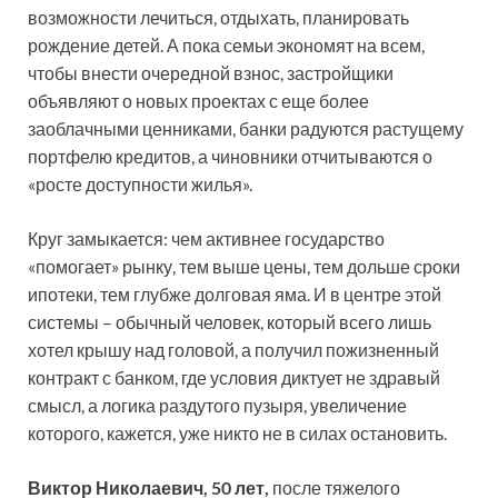
возможности лечиться, отдыхать, планировать
рождение детей. А пока семьи экономят на всем,
чтобы внести очередной взнос, застройщики
объявляют о новых проектах с еще более
заоблачными ценниками, банки радуются растущему
портфелю кредитов, а чиновники отчитываются о
«росте доступности жилья».
Круг замыкается: чем активнее государство
«помогает» рынку, тем выше цены, тем дольше сроки
ипотеки, тем глубже долговая яма. И в центре этой
системы – обычный человек, который всего лишь
хотел крышу над головой, а получил пожизненный
контракт с банком, где условия диктует не здравый
смысл, а логика раздутого пузыря, увеличение
которого, кажется, уже никто не в силах остановить.
Виктор Николаевич, 50 лет,
после тяжелого