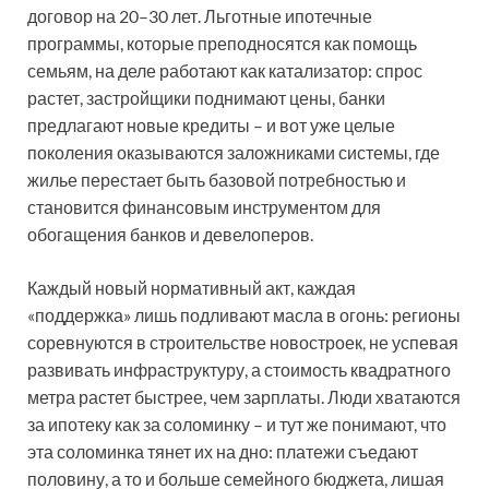
договор на 20–30 лет. Льготные ипотечные
программы, которые преподносятся как помощь
семьям, на деле работают как катализатор: спрос
растет, застройщики поднимают цены, банки
предлагают новые кредиты – и вот уже целые
поколения оказываются заложниками системы, где
жилье перестает быть базовой потребностью и
становится финансовым инструментом для
обогащения банков и девелоперов.
Каждый новый нормативный акт, каждая
«поддержка» лишь подливают масла в огонь: регионы
соревнуются в строительстве новостроек, не успевая
развивать инфраструктуру, а стоимость квадратного
метра растет быстрее, чем зарплаты. Люди хватаются
за ипотеку как за соломинку – и тут же понимают, что
эта соломинка тянет их на дно: платежи съедают
половину, а то и больше семейного бюджета, лишая