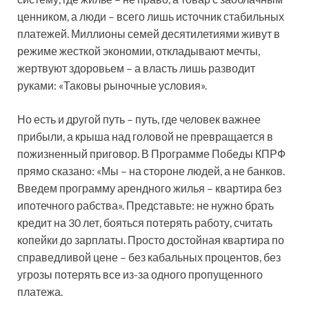
ценником, а люди – всего лишь источник стабильных
платежей. Миллионы семей десятилетиями живут в
режиме жесткой экономии, откладывают мечты,
жертвуют здоровьем – а власть лишь разводит
руками: «Таковы рыночные условия».
Но есть и другой путь – путь, где человек важнее
прибыли, а крыша над головой не превращается в
пожизненный приговор. В Программе Победы КПРФ
прямо сказано: «Мы – на стороне людей, а не банков.
Введем программу арендного жилья – квартира без
ипотечного рабства». Представьте: не нужно брать
кредит на 30 лет, бояться потерять работу, считать
копейки до зарплаты. Просто достойная квартира по
справедливой цене – без кабальных процентов, без
угрозы потерять все из-за одного пропущенного
платежа.