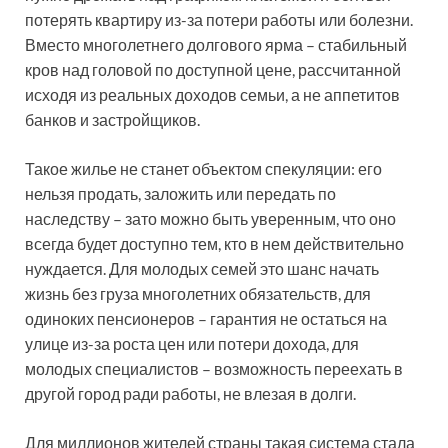
потерять квартиру из-за потери работы или болезни.
Вместо многолетнего долгового ярма – стабильный
кров над головой по доступной цене, рассчитанной
исходя из реальных доходов семьи, а не аппетитов
банков и застройщиков.
Такое жилье не станет объектом спекуляции: его
нельзя продать, заложить или передать по
наследству – зато можно быть уверенным, что оно
всегда будет доступно тем, кто в нем действительно
нуждается. Для молодых семей это шанс начать
жизнь без груза многолетних обязательств, для
одиноких пенсионеров – гарантия не остаться на
улице из-за роста цен или потери дохода, для
молодых специалистов – возможность переехать в
другой город ради работы, не влезая в долги.
Для миллионов жителей страны такая система стала