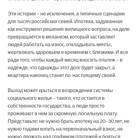
Эти истории – не исключения, а типичные сценарии
для тысяч российских семей. Ипотека, задуманная
как инструмент решения жилищного вопроса, на деле
превращается в механизм, который заставляет
людей работать на износ, откладывать мечты,
жертвовать здоровьем и временем с близкими. И все
ради того, чтобы каждый месяц вносить платеж – в
надежде, что однажды этот долг будет закрыт, а
квартира наконец станет по-настоящему своей.
Выход может крыться в возрождении системы
социального жилья – такого, что остается в
собственности государства, а люди просто
проживают в нем за скромную, посильную плату.
Представьте: не нужно брать ипотеку на 20–30 лет, не
нужно годами копить на первоначальный взнос, не
нужно дрожать над графиком платежей и бояться