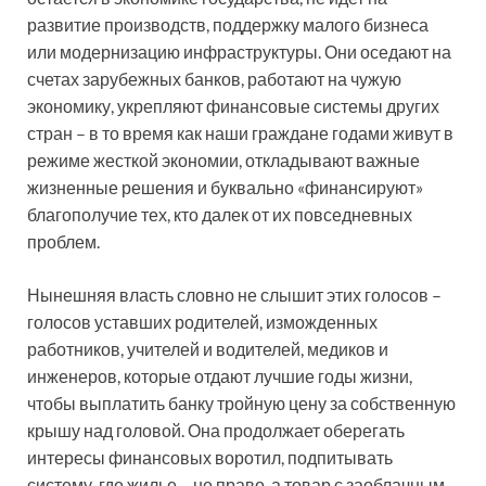
развитие производств, поддержку малого бизнеса
или модернизацию инфраструктуры. Они оседают на
счетах зарубежных банков, работают на чужую
экономику, укрепляют финансовые системы других
стран – в то время как наши граждане годами живут в
режиме жесткой экономии, откладывают важные
жизненные решения и буквально «финансируют»
благополучие тех, кто далек от их повседневных
проблем.
Нынешняя власть словно не слышит этих голосов –
голосов уставших родителей, изможденных
работников, учителей и водителей, медиков и
инженеров, которые отдают лучшие годы жизни,
чтобы выплатить банку тройную цену за собственную
крышу над головой. Она продолжает оберегать
интересы финансовых воротил, подпитывать
систему, где жилье – не право, а товар с заоблачным