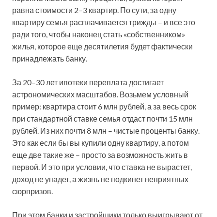
равна стоимости 2–3 квартир. По сути, за одну
квартиру семья расплачивается трижды – и все это
ради того, чтобы наконец стать «собственником»
жилья, которое еще десятилетия будет фактически
принадлежать банку.
За 20–30 лет ипотеки переплата достигает
астрономических масштабов. Возьмем условный
пример: квартира стоит 6 млн рублей, а за весь срок
при стандартной ставке семья отдаст почти 15 млн
рублей. Из них почти 8 млн – чистые проценты банку.
Это как если бы вы купили одну квартиру, а потом
еще две такие же – просто за возможность жить в
первой. И это при условии, что ставка не вырастет,
доход не упадет, а жизнь не подкинет неприятных
сюрпризов.
При этом банки и застройщики только выигрывают от