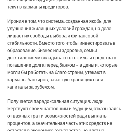
текут в карманы кредиторов.
Ирония в том, что система, созданная якобы для
улучшения жилищных условий граждан, на деле
лишает их свободы выбора и финансовой
стабильности. Вместо того чтобы инвестировать в
образование, бизнес или здоровье, семьи
десятилетиями вкладывают все силы и средства в
погашение долга перед банком – а деньги, которые
могли бы работать на благо страны, утекают в
карманы банкиров, зачастую хранящих свои
капиталы за рубежом.
Получается парадоксальная ситуация: люди
жертвуют своим настоящим и будущим, отказываясь
от важных трат и возможностей ради выплаты
процентов, а значительная часть этих средств не
остается в экономике государства, не идет на