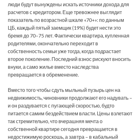
люди будут вынуждены искать источники дохода для
расчетов с кредитором. Еще тревожнее выглядит
показатель по возрастной шкале «70+»: по данным
ЦБ, каждый пятый заемщик (19%) будет нести это
бремя до 70–75 лет. Фактически квартира, купленная
родителями, окончательно переходит в
собственность семьи уже тогда, когда подрастает
второе поколение. Последний взнос рискуют вносить
внуки, а само жилье вместо наследства
превращается в обременение.
Вместо того чтобы сдуть мыльный пузырь цен на
недвижимость, чиновники продолжают его надувать –
и он раздувается с пугающей скоростью, будто
питается самим бездействием власти. Цены взлетают
так стремительно, что вчерашняя мечта о
собственной квартире сегодня превращается в
недостижимую роскошь, а завтра – в кабальный