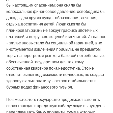
бы настоящим спасением: она сняла бы
колоссальное финансовое давление, освободила бы
доходы для других нужд – образования, лечения,
отдыха, воспитания детей. Люди смогли бы
планировать жизнь не вокруг графика ипотечных
платежей, а вокруг своих целей и мечтаний. И главное
– жилье вновь стало бы социальной гарантией, а не
инструментом извлечения прибыли: не предметом
торга на перегретом рынке, а базовой потребностью,
обеспеченной государством для тех, кому
собственная квартира пока недоступна. Это не
отменит рынок недвижимости полностью, но создаст
здоровую альтернативу – остров стабильности в
бурных водах финансового пузыря.
Но вместо этого государство продолжает загонять
своих граждан в кредитную кабалу: люди вынуждены
переплачивать банку проценты, сумма которых