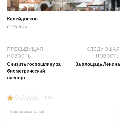
Калейдоскоп
03.08.2026
ПРЕДЫДУЩАЯ
СЛЕДУЮЩАЯ
НОВОСТЬ
НОВОСТЬ
Снизить госпошлину за
За площадь Ленина
биометрический
паспорт
1.0
1
/