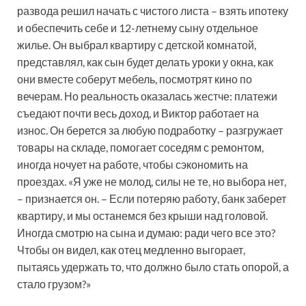
развода решил начать с чистого листа – взять ипотеку
и обеспечить себе и 12-летнему сыну отдельное
жилье. Он выбрал квартиру с детской комнатой,
представлял, как сын будет делать уроки у окна, как
они вместе соберут мебель, посмотрят кино по
вечерам. Но реальность оказалась жестче: платежи
съедают почти весь доход, и Виктор работает на
износ. Он берется за любую подработку – разгружает
товары на складе, помогает соседям с ремонтом,
иногда ночует на работе, чтобы сэкономить на
проездах. «Я уже не молод, силы не те, но выбора нет,
– признается он. – Если потеряю работу, банк заберет
квартиру, и мы останемся без крыши над головой.
Иногда смотрю на сына и думаю: ради чего все это?
Чтобы он видел, как отец медленно выгорает,
пытаясь удержать то, что должно было стать опорой, а
стало грузом?»