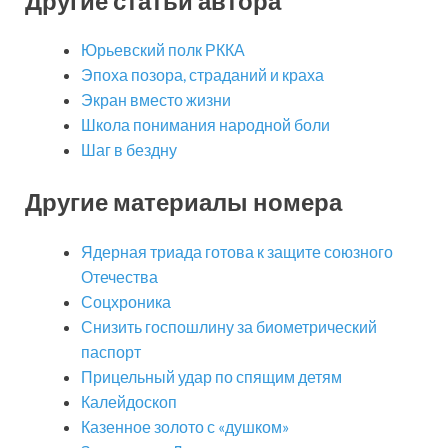
Другие статьи автора
Юрьевский полк РККА
Эпоха позора, страданий и краха
Экран вместо жизни
Школа понимания народной боли
Шаг в бездну
Другие материалы номера
Ядерная триада готова к защите союзного
Отечества
Соцхроника
Снизить госпошлину за биометрический
паспорт
Прицельный удар по спящим детям
Калейдоскоп
Казенное золото с «душком»