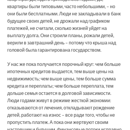
квартиры были типовыми, часто небольшими, – но
они были бесплатными. Люди не закладывали в банк
будущее своих детей, не дрожали над графиком
платежей, не считали, сколько жизней уйдет на
выплату долга. Они строили планы, рожали детей,
верили в завтрашний день – потому что крыша над
головой была гарантирована государством.
У нас же пока получается порочный круг: чем больше
ипотечных кредитов выдается, тем выше цены на
недвижимость; чем выше цены, тем больше сумма
кредита и переплаты; чем больше переплата, тем
дольше семья остается в долговой зависимости.
Люди годами живут в режиме жесткой экономии:
отказываются от лечения, откладывают рождение
детей, работают на износ – все ради того, чтобы не
пропустить платеж. А пока они жертвуют своим
настоящим и будущим, финансовые потоки исправно