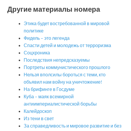
Другие материалы номера
Этика будет востребованной в мировой
политике
Фидель – это легенда
Спасти детей и молодежь от терроризма
Соцхроника
Последствия непредсказуемы
Портреты коммунистического прошлого
Нельзя вполсилы бороться с теми, кто
объявил нам войну на уничтожение!
На брифинге в Госдуме
Куба – маяк всемирной
антиимпериалистической борьбы
Калейдоскоп
Из тени в свет
За справедливость и мировое развитие и без