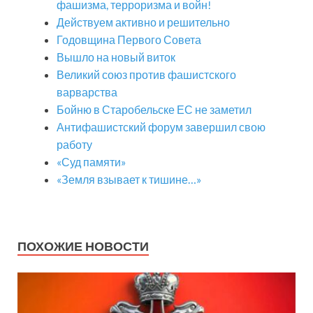
фашизма, терроризма и войн!
Действуем активно и решительно
Годовщина Первого Совета
Вышло на новый виток
Великий союз против фашистского
варварства
Бойню в Старобельске ЕС не заметил
Антифашистский форум завершил свою
работу
«Суд памяти»
«Земля взывает к тишине…»
ПОХОЖИЕ НОВОСТИ