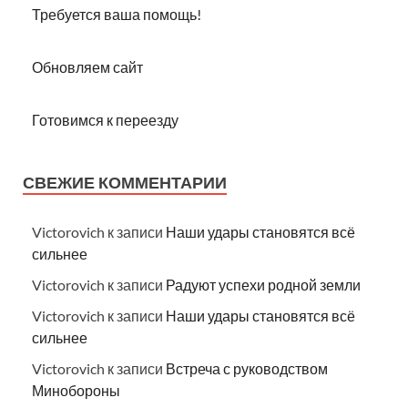
Требуется ваша помощь!
Обновляем сайт
Готовимся к переезду
СВЕЖИЕ КОММЕНТАРИИ
Victorovich
к записи
Наши удары становятся всё
сильнее
Victorovich
к записи
Радуют успехи родной земли
Victorovich
к записи
Наши удары становятся всё
сильнее
Victorovich
к записи
Встреча с руководством
Минобороны