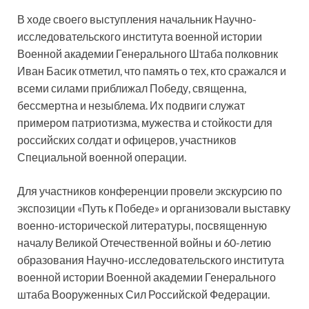
В ходе своего выступления начальник Научно-
исследовательского института военной истории
Военной академии Генерального Штаба полковник
Иван Басик отметил, что память о тех, кто сражался и
всеми силами приближал Победу, священна,
бессмертна и незыблема. Их подвиги служат
примером патриотизма, мужества и стойкости для
российских солдат и офицеров, участников
Специальной военной операции.
Для участников конференции провели экскурсию по
экспозиции «Путь к Победе» и организовали выставку
военно-исторической литературы, посвященную
началу Великой Отечественной войны и 60-летию
образования Научно-исследовательского института
военной истории Военной академии Генерального
штаба Вооруженных Сил Российской Федерации.