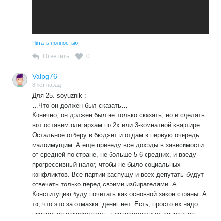
Читать полностью
Ответить
0
Valpg76
8 лет назад
Для 25. soyuznik :
…Что он должен был сказать…
Конечно, он должен был не только сказать, но и сделать:
вот оставим олигархам по 2х или 3-комнатной квартире.
Остальное отберу в бюджет и отдам в первую очередь
малоимущим. А еще приведу все доходы в зависимости
от средней по стране, не больше 5-6 средних, и введу
прогрессивный налог, чтобы не было социальных
конфликтов. Все партии распущу и всех депутаты будут
отвечать только перед своими избирателями. А
Конституцию буду почитать как основной закон страны. А
то, что это за отмазка: денег нет. Есть, просто их надо
правильно распределить в зависимости от социально