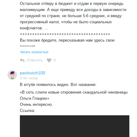
Остальное отберу в бюджет и отдам в первую очередь
малоимущим. А еще приведу все доходы в зависимости
от средней по стране, не больше 5-6 средних, и введу
прогрессивный налог, чтобы не было социальных
конфликтов. …
+++++++++++++++++++++++++++++++++++++
Вы похоже бредите, пересказывая нам здесь свои
видения.
Читать полностью
Ответить
0
pavlovich100
8 лет назад
В ютубе появилось видео. Вот название:
«В сеть слили новые откровения скандальной чиновницы
Ольги Глацких»
Очень интересно.
Ссылка: