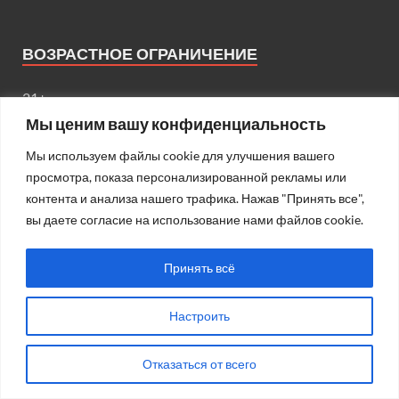
ВОЗРАСТНОЕ ОГРАНИЧЕНИЕ
21+
Мы ценим вашу конфиденциальность
Мы используем файлы cookie для улучшения вашего
просмотра, показа персонализированной рекламы или
МЕНЮ
контента и анализа нашего трафика. Нажав "Принять все",
вы даете согласие на использование нами файлов cookie.
О газете
Редакция
Принять всё
Блог редакции
Настроить
Подписка
Правила поведения на сайте
Отказаться от всего
Реклама