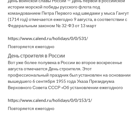
День воинской славы России — День первой в российской
истории морской победы русского флота под
командованием Петра Первого над шведами у мыса Гангут
(1714 год) отмечается ежегодно 9 августа, в соответствии с
Федеральным законом № 32-ФЗ от 13 март
https://www.calend.ru/holidays/0/0/531/
Повторяется ежегодно
День строителя в России
Вот уже более полувека в России во второе воскресенье
августа отмечается День строителя. Этот
профессиональный праздник был установлен на основании
вышедшего 6 сентября 1955 года Указа Президиума
Верховного Совета СССР «Об установлении ежегодного
https://www.calend.ru/holidays/0/0/153/1/
Повторяется ежегодно