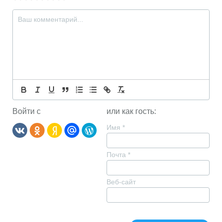
Войти с
или как гость:
Имя
*
Почта
*
Веб-сайт