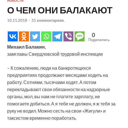
НОВОСТИ
О ЧЕМ ОНИ БАЛАКАЮТ
10.11.2018
-
31 комментариев.
0
Поделились
Михаил Балакин,
замглавы Свердловской трудовой инспекции
– К сожалению, люди на банкротящихся
предприятиях продолжают месяцами ходить на
работу. Сотнями, тысячами ходят. А потом
перекладывают свои обязанности на надзорные
органы, мол, вы нам не платите зарплату, не
помогаете добиться. А я тебе не должен, я ж тебя за
руку не водил. Можно сесть на свои «Жигули» и
таксистом временно поработать.