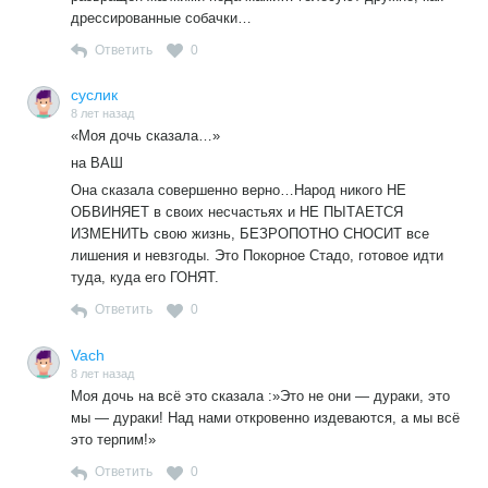
дрессированные собачки…
Ответить
0
суслик
8 лет назад
«Моя дочь сказала…»
на ВАШ
Она сказала совершенно верно…Народ никого НЕ
ОБВИНЯЕТ в своих несчастьях и НЕ ПЫТАЕТСЯ
ИЗМЕНИТЬ свою жизнь, БЕЗРОПОТНО СНОСИТ все
лишения и невзгоды. Это Покорное Стадо, готовое идти
туда, куда его ГОНЯТ.
Ответить
0
Vach
8 лет назад
Моя дочь на всё это сказала :»Это не они — дураки, это
мы — дураки! Над нами откровенно издеваются, а мы всё
это терпим!»
Ответить
0