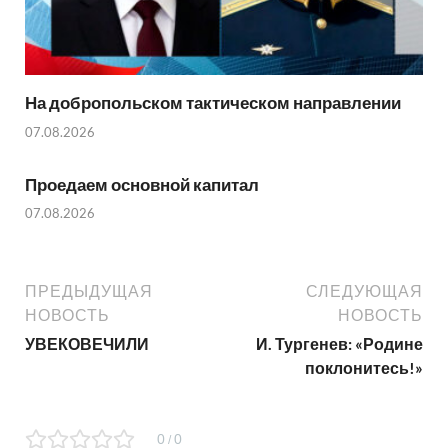
На добропольском тактическом направлении
07.08.2026
Проедаем основной капитал
07.08.2026
ПРЕДЫДУЩАЯ
СЛЕДУЮЩАЯ
НОВОСТЬ
НОВОСТЬ
УВЕКОВЕЧИЛИ
И. Тургенев: «Родине
поклонитесь!»
0
0
/