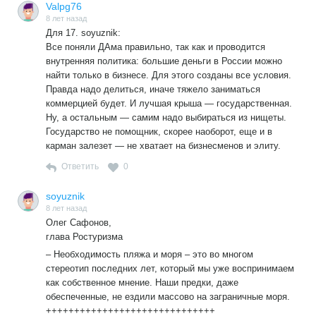
Valpg76
8 лет назад
Для 17. soyuznik:
Все поняли ДАма правильно, так как и проводится
внутренняя политика: большие деньги в России можно
найти только в бизнесе. Для этого созданы все условия.
Правда надо делиться, иначе тяжело заниматься
коммерцией будет. И лучшая крыша — государственная.
Ну, а остальным — самим надо выбираться из нищеты.
Государство не помощник, скорее наоборот, еще и в
карман залезет — не хватает на бизнесменов и элиту.
Ответить
0
soyuznik
8 лет назад
Олег Сафонов,
глава Ростуризма
– Необходимость пляжа и моря – это во многом
стереотип последних лет, который мы уже воспринимаем
как собственное мнение. Наши предки, даже
обеспеченные, не ездили массово на заграничные моря.
++++++++++++++++++++++++++++++