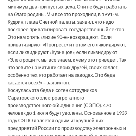
минимум два-три пустых цеха. Они не будут работать
на благо родины. Мы все это проходили, в 1991-м.
Кудрин, глава Счетной палаты, заявил, что надо
поскорее приватизировать государственный сектор.
Это нам опять «лихие 90-е» возвращают! Если
приватизируют «Прогресс» и потом его ликвидируют,
если ликвидируют «Кузнецов», если ликвидируют
«Электрощит», мы все знаем, к чему это приведет. Так
что зовите на митинги своих друзей, своих коллег,
особенно тех, кто работает на заводах. Это беда
касается всех!» – заявил он.
Коснулась эта беда и сотен сотрудников
Саратовского электроагрегатного
производственного объединения (СЭПО). 470
человек до 1 июля будут уволены. Основанное в 1939
году СЭПО является одним из крупнейших
предприятий России по производству электронных и
сложных электротехнических изделий, выпускает