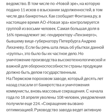
ведомство. В том числе по «Новой эре», на которую
подано 11 исков о взыскании задолженностей, в том
числе два банкротных. Как сообщает Фонтанка.ру, в
настоящее время АО «Новая эра» контролируется
группой из восьми человек. Самая большая доля в
16% принадлежит экс-гендиректору «Ленэнерго»,
бывшему вице-губернатору Петербурга Андрею
Лихачеву. Если бы речь шла лишь об убытках данной
«группы», это было бы их частное дело. Но
уничтожение производства высокотехнологической и
важной для обороноспособности страны продукции
должно быть делом государственным.
На Пермском пороховом заводе, который десять лет
назад спасали от банкротства и уничтожения
коммунисты, вновь массовые сокращения. С начала
года по 18 апреля уволены 108 человек, уведомления
получили еще 224. «Сокращение вызвано
оптимизацией. Руководство завода ведет активную