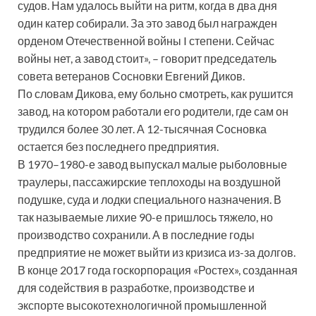
судов. Нам удалось выйти на ритм, когда в два дня
один катер собирали. За это завод был награжден
орденом Отечественной войны I степени. Сейчас
войны нет, а завод стоит», – говорит председатель
совета ветеранов Сосновки Евгений Диков.
По словам Дикова, ему больно смотреть, как рушится
завод, на котором работали его родители, где сам он
трудился более 30 лет. А 12-тысячная Сосновка
остается без последнего предприятия.
В 1970–1980-е завод выпускал малые рыболовные
траулеры, пассажирские теплоходы на воздушной
подушке, суда и лодки специального назначения. В
так называемые лихие 90-е пришлось тяжело, но
производство сохранили. А в последние годы
предприятие не может выйти из кризиса из-за долгов.
В конце 2017 года госкорпорация «Ростех», созданная
для содействия в разработке, производстве и
экспорте высокотехнологичной промышленной