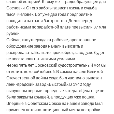
славной историей. К тому же – градообразующее для
Сосновки. От его работы зависит жизнь и судьба
тысяч человек. Вот уже два года предприятие
находится на грани банкротства. Долги перед
работниками по заработной плате превысили 37 млн
рублей.
Сейчас, как утверждают рабочие, арестованное
оборудование завода начали вывозить и
распродавать. Если это произойдет, завод уже будет
не восстановить никакими усилиями.
Через пять лет Сосновский судостроительный мог бы
отметить вековой юбилей. В самом начале Великой
Отечественной войны сюда был частично вывезен
ленинградский завод «Быстрый». В 1942 году
выпущены первые торпедные катера. «Цеха еще не
были закрыты крышей, а продукция уже пошла.
Впервые в Советском Союзе на нашем заводе был
применен поточно-позиционный метод постройки