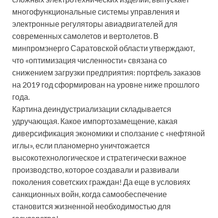
многофункциональные системы управления и
электронные регуляторы авиадвигателей для
современных самолетов и вертолетов. В
минпромэнерго Саратовской области утверждают,
что «оптимизация численности» связана со
снижением загрузки предприятия: портфель заказов
на 2019 год сформирован на уровне ниже прошлого
года.
Картина деиндустриализации складывается
удручающая. Какое импортозамещение, какая
диверсификация экономики и сползание с «нефтяной
иглы», если планомерно уничтожается
высокотехнологическое и стратегически важное
производство, которое создавали и развивали
поколения советских граждан! Да еще в условиях
санкционных войн, когда самообеспечение
становится жизненной необходимостью для