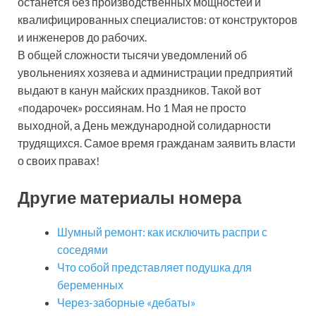
останется без производственных мощностей и
квалифицированных специалистов: от конструкторов
и инженеров до рабочих.
В общей сложности тысячи уведомлений об
увольнениях хозяева и администрации предприятий
выдают в канун майских праздников. Такой вот
«подарочек» россиянам. Но 1 Мая не просто
выходной, а День международной солидарности
трудящихся. Самое время гражданам заявить власти
о своих правах!
Другие материалы номера
Шумный ремонт: как исключить распри с
соседями
Что собой представляет подушка для
беременных
Через-заборные «дебаты»