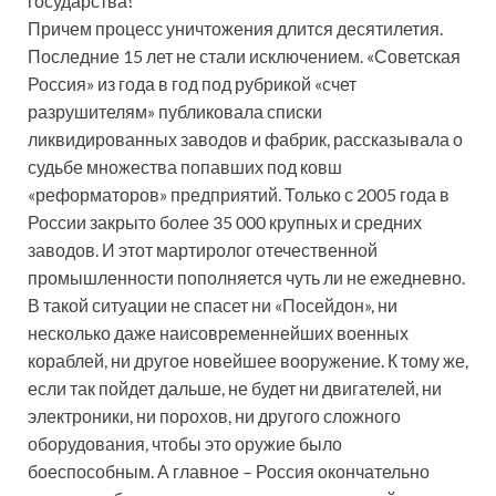
государства!
Причем процесс уничтожения длится десятилетия.
Последние 15 лет не стали исключением. «Советская
Россия» из года в год под рубрикой «счет
разрушителям» публиковала списки
ликвидированных заводов и фабрик, рассказывала о
судьбе множества попавших под ковш
«реформаторов» предприятий. Только с 2005 года в
России закрыто более 35 000 крупных и средних
заводов. И этот мартиролог отечественной
промышленности пополняется чуть ли не ежедневно.
В такой ситуации не спасет ни «Посейдон», ни
несколько даже наисовременнейших военных
кораблей, ни другое новейшее вооружение. К тому же,
если так пойдет дальше, не будет ни двигателей, ни
электроники, ни порохов, ни другого сложного
оборудования, чтобы это оружие было
боеспособным. А главное – Россия окончательно