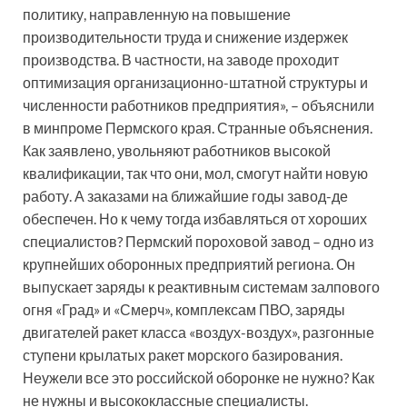
политику, направленную на повышение
производительности труда и снижение издержек
производства. В частности, на заводе проходит
оптимизация организационно-штатной структуры и
численности работников предприятия», – объяснили
в минпроме Пермского края. Странные объяснения.
Как заявлено, увольняют работников высокой
квалификации, так что они, мол, смогут найти новую
работу. А заказами на ближайшие годы завод-де
обеспечен. Но к чему тогда избавляться от хороших
специалистов? Пермский пороховой завод – одно из
крупнейших оборонных предприятий региона. Он
выпускает заряды к реактивным системам залпового
огня «Град» и «Смерч», комплексам ПВО, заряды
двигателей ракет класса «воздух-воздух», разгонные
ступени крылатых ракет морского базирования.
Неужели все это российской оборонке не нужно? Как
не нужны и высококлассные специалисты.