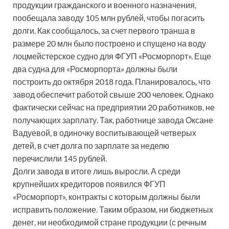
продукции гражданского и военного назначения,
пообещала заводу 105 млн рублей, чтобы погасить
долги. Как сообщалось, за счет первого транша в
размере 20 млн было построено и спущено на воду
лоцмейстерское судно для ФГУП «Росморпорт». Еще
два судна для «Росморпорта» должны были
построить до октября 2018 года. Планировалось, что
завод обеспечит работой свыше 200 человек. Однако
фактически сейчас на предприятии 20 работников, не
получающих зарплату. Так, работнице завода Оксане
Вадуевой, в одиночку воспитывающей четверых
детей, в счет долга по зарплате за неделю
перечислили 145 рублей.
Долги завода в итоге лишь выросли. А среди
крупнейших кредиторов появился ФГУП
«Росморпорт», контракты с которым должны были
исправить положение. Таким образом, ни бюджетных
денег, ни необходимой стране продукции (с речным