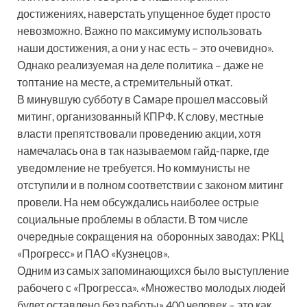
достижениях, наверстать упущенное будет просто
невозможно. Важно по максимуму использовать
наши достижения, а они у нас есть – это очевидно».
Однако реализуемая на деле политика – даже не
топтание на месте, а стремительный откат.
В минувшую субботу в Самаре прошел массовый
митинг, организованный КПРФ. К слову, местные
власти препятствовали проведению акции, хотя
намечалась она в так называемом гайд-парке, где
уведомление не требуется. Но коммунисты не
отступили и в полном соответствии с законом митинг
провели. На нем обсуждались наиболее острые
социальные проблемы в области. В том числе
очередные сокращения на оборонных заводах: РКЦ
«Прогресс» и ПАО «Кузнецов».
Одним из самых запоминающихся было выступление
рабочего с «Прогресса». «Множество молодых людей
будет оставлено без работы» 400 человек – это как