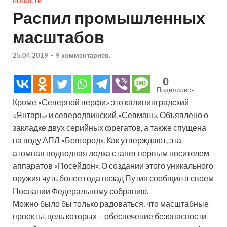
НОВОСТИ
Распил промышленных
масштабов
25.04.2019
-
9 комментариев.
0
Поделились
Кроме «Северной верфи» это калининградский
«Янтарь» и северодвинский «Севмаш». Объявлено о
закладке двух серийных фрегатов, а также спущена
на воду АПЛ «Белгород». Как утверждают, эта
атомная подводная лодка станет первым носителем
аппаратов «Посейдон». О создании этого уникального
оружия чуть более года назад Путин сообщил в своем
Послании Федеральному собранию.
Можно было бы только радоваться, что масштабные
проекты, цель которых – обеспечение безопасности