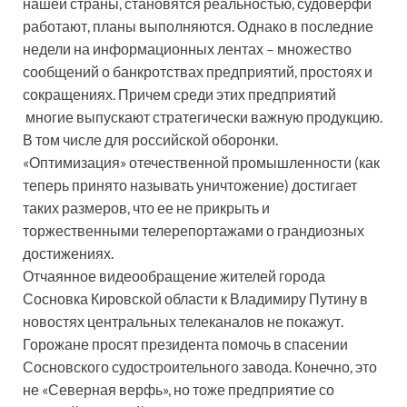
нашей страны, становятся реальностью, судоверфи
работают, планы выполняются. Однако в последние
недели на информационных лентах – множество
сообщений о банкротствах предприятий, простоях и
сокращениях. Причем среди этих предприятий
многие выпускают стратегически важную продукцию.
В том числе для российской оборонки.
«Оптимизация» отечественной промышленности (как
теперь принято называть уничтожение) достигает
таких размеров, что ее не прикрыть и
торжественными телерепортажами о грандиозных
достижениях.
Отчаянное видеообращение жителей города
Сосновка Кировской области к Владимиру Путину в
новостях центральных телеканалов не покажут.
Горожане просят президента помочь в спасении
Сосновского судостроительного завода. Конечно, это
не «Северная верфь», но тоже предприятие со