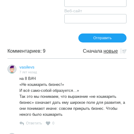
Веб-сайт
Комментариев: 9
Сначала
новые
vasilevs
7 лет назад
на 8 ВАЧ
«Не кошмарить бизнес!»
И всё само-собой образуется…»
Так это мы понимаем, что выражение «не кошмарить
бизнес» означает дать ему широкое поле для развития, а
они понимают иначе: совсем прикрыть бизнес. Чтобы
некого было кошмарить
Ответить
0