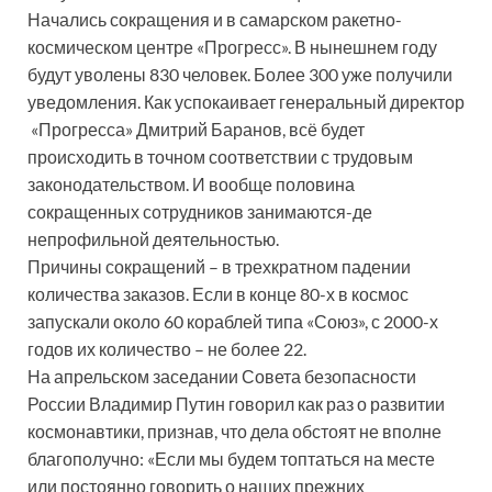
Начались сокращения и в самарском ракетно-
космическом центре «Прогресс». В нынешнем году
будут уволены 830 человек. Более 300 уже получили
уведомления. Как успокаивает генеральный директор
«Прогресса» Дмитрий Баранов, всё будет
происходить в точном соответствии с трудовым
законодательством. И вообще половина
сокращенных сотрудников занимаются-де
непрофильной деятельностью.
Причины сокращений – в трехкратном падении
количества заказов. Если в конце 80-х в космос
запускали около 60 кораблей типа «Союз», с 2000-х
годов их количество – не более 22.
На апрельском заседании Совета безопасности
России Владимир Путин говорил как раз о развитии
космонавтики, признав, что дела обстоят не вполне
благополучно: «Если мы будем топтаться на месте
или постоянно говорить о наших прежних