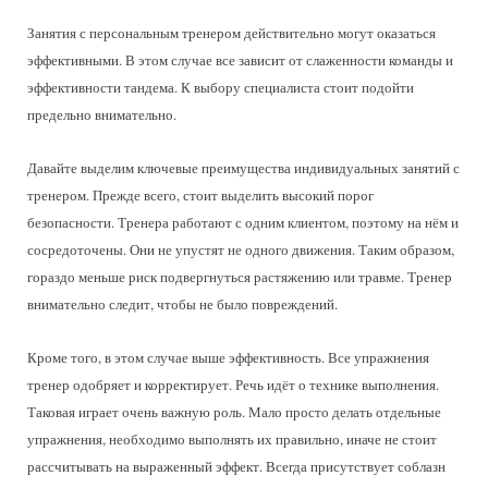
Занятия с персональным тренером действительно могут оказаться
эффективными. В этом случае все зависит от слаженности команды и
эффективности тандема. К выбору специалиста стоит подойти
предельно внимательно.
Давайте выделим ключевые преимущества индивидуальных занятий с
тренером. Прежде всего, стоит выделить высокий порог
безопасности. Тренера работают с одним клиентом, поэтому на нём и
сосредоточены. Они не упустят не одного движения. Таким образом,
гораздо меньше риск подвергнуться растяжению или травме. Тренер
внимательно следит, чтобы не было повреждений.
Кроме того, в этом случае выше эффективность. Все упражнения
тренер одобряет и корректирует. Речь идёт о технике выполнения.
Таковая играет очень важную роль. Мало просто делать отдельные
упражнения, необходимо выполнять их правильно, иначе не стоит
рассчитывать на выраженный эффект. Всегда присутствует соблазн