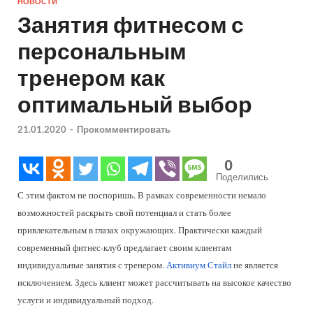
НОВОСТИ
Занятия фитнесом с
персональным
тренером как
оптимальный выбор
21.01.2020
-
Прокомментировать
0
Поделились
С этим фактом не поспоришь. В рамках современности немало
возможностей раскрыть свой потенциал и стать более
привлекательным в глазах окружающих. Практически каждый
современный фитнес-клуб предлагает своим клиентам
индивидуальные занятия с тренером.
Активиум Стайл
не является
исключением. Здесь клиент может рассчитывать на высокое качество
услуги и индивидуальный подход.