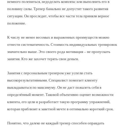
немного полениться, недоделать комплекс или выполнить его в
половину силы. Тренер банально не допустит такого развития
ситуации. Он проследит, чтобы все части тела приняли верное
положение.
К числу не менее весомых и выраженных преимуществ можно
отнести систематичность. Стоимость индивидуальных тренировок
значительно выше. Это своего рода мотивация – не пропускать
занятия. Кто же захочет терять свои деньги.
Занятия с персональным тренером уже успели стать
высокорезультативными. Специалист помогает клиенту
выкладываться по максимуму. Он не даст пожалеть себя в
определённый момент. Таковой объективно оценит возможности
клиента, его цели и разработает такую программу упражнений,
которая приблизит к заветной мечте в оптимально короткий срок.
Понятно, что далеко не каждый тренер способен оправдать