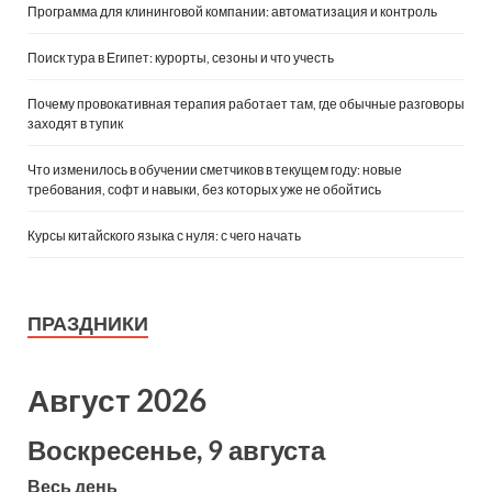
Программа для клининговой компании: автоматизация и контроль
Поиск тура в Египет: курорты, сезоны и что учесть
Почему провокативная терапия работает там, где обычные разговоры
заходят в тупик
Что изменилось в обучении сметчиков в текущем году: новые
требования, софт и навыки, без которых уже не обойтись
Курсы китайского языка с нуля: с чего начать
ПРАЗДНИКИ
Август 2026
Воскресенье, 9 августа
Весь день