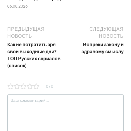
06.08.2026
ПРЕДЫДУЩАЯ
СЛЕДУЮЩАЯ
НОВОСТЬ
НОВОСТЬ
Как не потратить зря
Вопреки закону и
свои выходные дни?
здравому смыслу
ТОП Русских сериалов
(список)
0
0
/