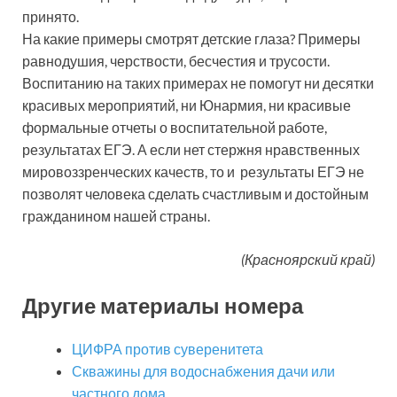
принято.
На какие примеры смотрят детские глаза? Примеры
равнодушия, черствости, бесчестия и трусости.
Воспитанию на таких примерах не помогут ни десятки
красивых мероприятий, ни Юнармия, ни красивые
формальные отчеты о воспитательной работе,
результатах ЕГЭ. А если нет стержня нравственных
мировоззренческих качеств, то и результаты ЕГЭ не
позволят человека сделать счастливым и достойным
гражданином нашей страны.
(Красноярский край)
Другие материалы номера
ЦИФРА против суверенитета
Скважины для водоснабжения дачи или
частного дома