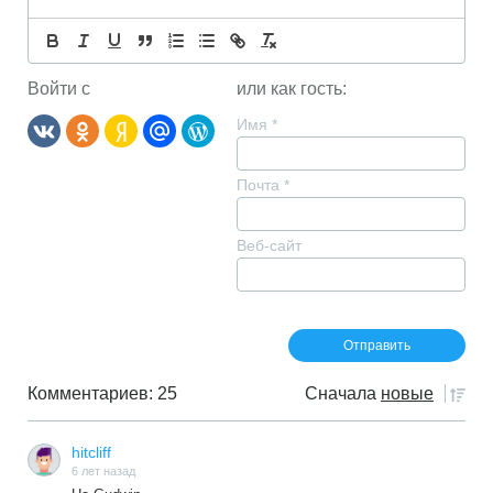
Войти с
или как гость:
Имя
*
Почта
*
Веб-сайт
Комментариев: 25
Сначала
новые
hitcliff
6 лет назад