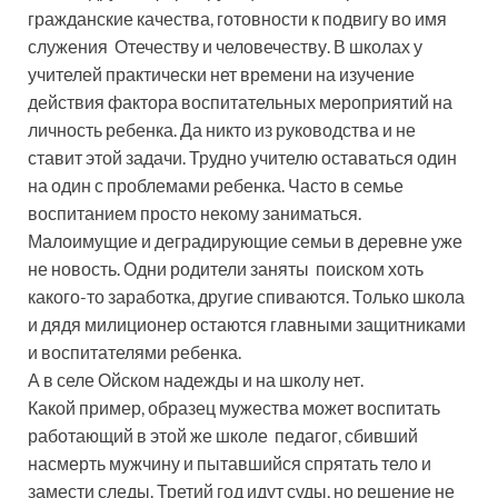
гражданские качества, готовности к подвигу во имя
служения Отечеству и человечеству. В школах у
учителей практически нет времени на изучение
действия фактора воспитательных мероприятий на
личность ребенка. Да никто из руководства и не
ставит этой задачи. Трудно учителю оставаться один
на один с проблемами ребенка. Часто в семье
воспитанием просто некому заниматься.
Малоимущие и деградирующие семьи в деревне уже
не новость. Одни родители заняты поиском хоть
какого-то заработка, другие спиваются. Только школа
и дядя милиционер остаются главными защитниками
и воспитателями ребенка.
А в селе Ойском надежды и на школу нет.
Какой пример, образец мужества может воспитать
работающий в этой же школе педагог, сбивший
насмерть мужчину и пытавшийся спрятать тело и
замести следы. Третий год идут суды, но решение не