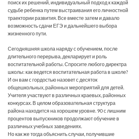
поиск их решений, индивидуальный подход к каждой
судьбе ребенка путем выстраивания его личностной
траектории развития. Все вместе затем и давало
возможность сдачи ЕГЭ и дальнейшего выбора
жизненного пути.
Сегодняшняя школа наряду с обучением, после
длительного перерыва, декларирует и роль
воспитательной работы. Спросите любого директра
школы: как ведется воспитательная работа в школе?
И он вам с гордостью назовет с десяток
общешкольных, районных мероприятий для детей.
Учителя участвуют в различных краевых, районных
конкурсах. В целом образовательная структура
района находится на хорошем уровне. 90 с лишним
процентов выпускников продолжают обучение в
различных учебных заведениях.
Но как же тогда объяснить случаи, получившие