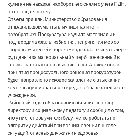
хулиган не наказан, наоборот, его сняли с учета ПДН,
он посещает школу.
Ответы пришли. Министерство образования
отправило документы в муниципалитет –
разобраться. Прокуратура изучила материалы и
подтвердила факты избиения, непринятия мер со
стороны учителей и порекомендовала взыскать через
суд деньги за материальный ущерб, понесенный в
связи с затратами на лечение сына. А также после
принятия процессуального решения прокуратурой
будет направлено исковое заявление о взыскании
компенсации морального вреда с образовательного
учреждения.
Районный отдел образования объявил выговор
директору и социальному педагогу и сообщил о том,
что у них теперь учителя будут четко работать по
алгоритму действий при возникновении в школе
ситуаций, опасных для жизни и здоровья