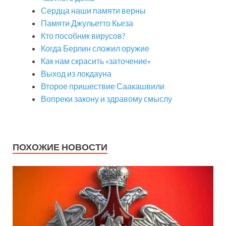
Сердца наши памяти верны
Памяти Джульетто Кьеза
Кто пособник вирусов?
Когда Берлин сложил оружие
Как нам скрасить «заточение»
Выход из локдауна
Второе пришествие Саакашвили
Вопреки закону и здравому смыслу
ПОХОЖИЕ НОВОСТИ