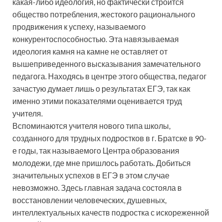
какая-либо идеология, но фактически строится
общество потребления, жестокого рационального
продвижения к успеху, называемого
конкурентоспособностью. Эта навязываемая
идеология камня на камне не оставляет от
вышеприведенного высказывания замечательного
педагога. Находясь в центре этого общества, педагог
зачастую думает лишь о результатах ЕГЭ, так как
именно этими показателями оценивается труд
учителя.
Вспоминаются учителя нового типа школы,
созданного для трудных подростков в г. Братске в 90-
е годы, так называемого Центра образования
молодежи, где мне пришлось работать. Добиться
значительных успехов в ЕГЭ в этом случае
невозможно. Здесь главная задача состояла в
восстановлении человеческих, душевных,
интеллектуальных качеств подростка с искореженной