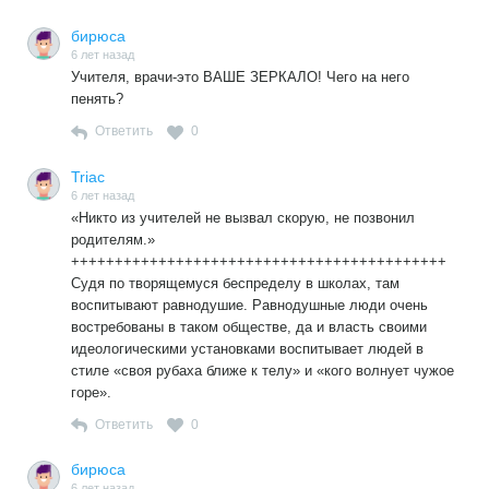
бирюса
6 лет назад
Учителя, врачи-это ВАШЕ ЗЕРКАЛО! Чего на него
пенять?
Ответить
0
Triac
6 лет назад
«Никто из учителей не вызвал скорую, не позвонил
родителям.»
+++++++++++++++++++++++++++++++++++++++++++
Судя по творящемуся беспределу в школах, там
воспитывают равнодушие. Равнодушные люди очень
востребованы в таком обществе, да и власть своими
идеологическими установками воспитывает людей в
стиле «своя рубаха ближе к телу» и «кого волнует чужое
горе».
Ответить
0
бирюса
6 лет назад