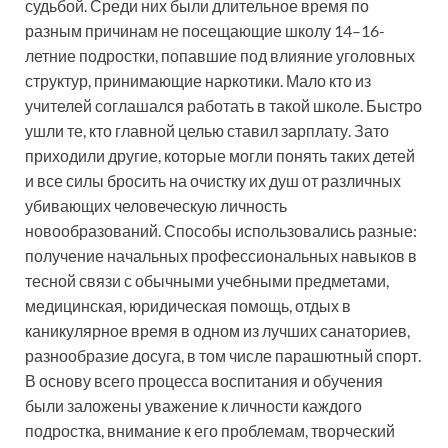
судьбой. Среди них были длительное время по
разным причинам не посещающие школу 14–16-
летние подростки, попавшие под влияние уголовных
структур, принимающие наркотики. Мало кто из
учителей соглашался работать в такой школе. Быстро
ушли те, кто главной целью ставил зарплату. Зато
приходили другие, которые могли понять таких детей
и все силы бросить на очистку их душ от различных
убивающих человеческую личность
новообразований. Способы использовались разные:
получение начальных профессиональных навыков в
тесной связи с обычными учебными предметами,
медицинская, юридическая помощь, отдых в
каникулярное время в одном из лучших санаториев,
разнообразие досуга, в том числе парашютный спорт.
В основу всего процесса воспитания и обучения
были заложены уважение к личности каждого
подростка, внимание к его проблемам, творческий