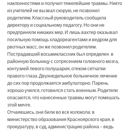
наклонностями и получил тяжелейшие травмы. Никто
из учителей не вызвал скорую, не позвонил
родителям. Классный руководитель сообщила
директору и социальному педагогу. Но они не
предприняли никаких мер. И лишь вахтер оказывал
посильную помощь хладореагентами и ведром для
рвотных масс, он же позвонил родителям.
Пострадавший восьмиклассник был определен в
районную больницу с сотрясением головного мозга,
контузией левого полушария, отеком сетчатки
правого глаза. Двухнедельное больничное лечение
до сих пор продолжается амбулаторно. Парень
хорошо учился, готовился стать военным. Родители
опасаются, что нанесенные травмы могут помешать
этой мечте.
Отчаявшись, они били во все колокола: в
министерство образования Красноярского края, в
прокуратуру, в суд, администрацию района – ведь