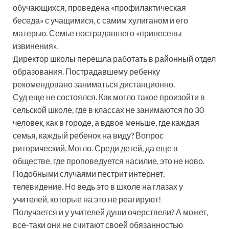
обучающихся, проведена «профилактическая
беседа» с учащимися, с самим хулиганом и его
матерью. Семье пострадавшего «принесены
извинения».
Директор школы перешла работать в районный отдел
образования. Пострадавшему ребенку
рекомендовано заниматься дистанционно.
Суд еще не состоялся. Как могло такое произойти в
сельской школе, где в классах не занимаются по 30
человек, как в городе, а вдвое меньше, где каждая
семья, каждый ребенок на виду? Вопрос
риторический. Могло. Среди детей, да еще в
обществе, где проповедуется насилие, это не ново.
Подобными случаями пестрит интернет,
телевидение. Но ведь это в школе на глазах у
учителей, которые на это не реагируют!
Получается и у учителей души очерствели? А может,
все-таки они не считают своей обязанностью