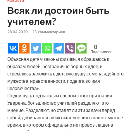
НОВОСТИ
Всяк ли достоин быть
учителем?
28.04.2020
-
25 комментариев.
0
Поделились
Объясняя детям законы физики, я обращаюсь к
образам людей, безгранично верных идее, и
стремлюсь заложить в детскую душу семена идейного
мужества, нравственности, подвига во имя
человечества».
Подпишусь под каждым словом этого признания.
Уверена, большинство учителей разделяют это
мнение. Разделяют, но ставят ли эти задачи перед
собой, добиваются ли их выполнения в наше смутное
время, в котором официально не провозглашена