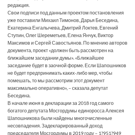
редакция.
Свои подписи под данным проектом постановления
уже поставили Михаил Тимонов, Дарья Беседина,
Екатерина Енгалычева, Дмитрий Локтев, Евгений
Ступин, Олег Шереметьев, Елена Янчук, Виктор
Максимов и Сергей Савостьянов. По мнению авторов
документа, проект «должен быть рассмотрен на
ближайшем заседании думы». «Ближайшее
заседание будет в заочной форме. Если Шапошников
не будет предпринимать каких-либо мер, чтобы
помешать, то мы рассмотрим этот документ
максимально оперативно», – сказала депутат
Беседина.
В начале июня в декларации за 2018 год самого
богатого депутата Мосгордумы единоросса Алексея
Шапошникова были найдены многочисленные
несовпадения. Задекларированный доход
председателя Мосгордумы в 2019 году – 1?951?949