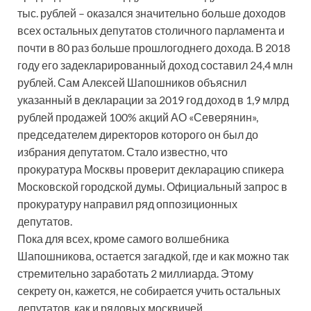
тыс. рублей – оказался значительно больше доходов
всех остальных депутатов столичного парламента и
почти в 80 раз больше прошлогоднего дохода. В 2018
году его задекларированный доход составил 24,4 млн
рублей. Сам Алексей Шапошников объяснил
указанный в декларации за 2019 год доход в 1,9 млрд
рублей продажей 100% акций АО «Северянин»,
председателем директоров которого он был до
избрания депутатом. Стало известно, что
прокуратура Москвы проверит декларацию спикера
Московской городской думы. Официальный запрос в
прокуратуру направил ряд оппозиционных
депутатов.
Пока для всех, кроме самого волшебника
Шапошникова, остается загадкой, где и как можно так
стремительно заработать 2 миллиарда. Этому
секрету он, кажется, не собирается учить остальных
депутатов, как и рядовых москвичей.