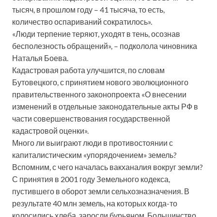
тысяч, в прошлом году – 41 тысяча, то есть,
количество оспариваний сократилось».
«Люди терпение теряют, уходят в тень, осознав
бесполезность обращений», – подколола чиновника
Наталья Боева.
Кадастровая работа улучшится, по словам
Бутовецкого, с принятием нового эволюционного
правительственного законопроекта «О внесении
изменений в отдельные законодательные акты РФ в
части совершенствования государственной
кадастровой оценки».
Много ли выиграют люди в противостоянии с
капиталистическим «упорядочением» земель?
Вспомним, с чего началась вакханалия вокруг земли?
С принятия в 2001 году Земельного кодекса,
пустившего в оборот земли сельхозназначения. В
результате 40 млн земель, на которых когда-то
колосились хлеба, заросли бурьяном. Большинство