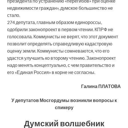
президента по устранению «перегибов» при оценке
недвижимости граждан», думское большинство не
стало.
274 депутата, главным образом единороссы,
одобрили законопроект в первом чтении. КПРФ не
голосовала. Коммунисты не верят, что этот документ
позволит определять справедливую кадастровую
оценку земли. Коммунисты сомневаются, что его
удастся улучшить ко второму чтению. Законопроект
надо менять концептуально, с чем правительство и
его «Единая Россия» в корне не согласны.
Галина ПЛАТОВА
У депутатов Мосгордумы возникли вопросы к
спикеру
Думский волшебник