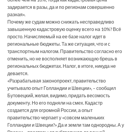
задирается в разы, да и по регионам совершенно
разная».
Почему же судам можно снижать несправедливо
завышенную кадастровую оценку всего на 10%? Всё
просто. Начисляемый на ее базе налог идет в
региональные бюджеты. Та же ситуация, что и с
транспортным налогом. Правительство согласно его
отменить, но не восполняет возникающую брешь в
региональных бюджетах. Налог, в итоге, никуда не
девается.
«Разрабатывая законопроект, правительство
учитывало опыт Голландии и Швеции», – сообщил
Бутовецкий, желая, видимо, придать весомость
документу. Но его подняли на смех. Кадастр
создается для огромной России, а опыт
правительство черпает у «совсем маленьких
Голландии и Швеции?» Да и земли там однородны. А у