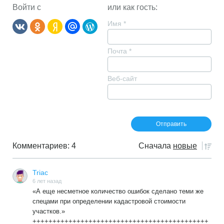
Войти с
или как гость:
Имя
*
Почта
*
Веб-сайт
Комментариев: 4
Сначала
новые
Triac
6 лет назад
«А еще несметное количество ошибок сделано теми же
спецами при определении кадастровой стоимости
участков.»
++++++++++++++++++++++++++++++++++++++++++++