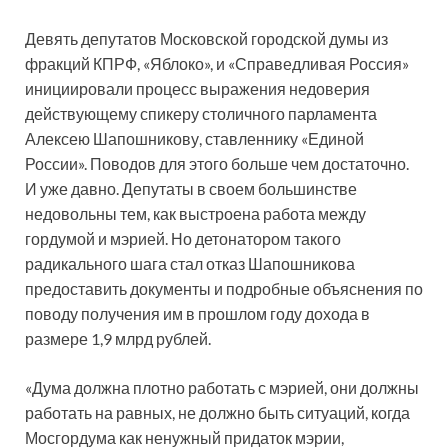
Девять депутатов Московской городской думы из
фракций КПРФ, «Яблоко», и «Справедливая Россия»
инициировали процесс выражения недоверия
действующему спикеру столичного парламента
Алексею Шапошникову, ставленнику «Единой
России». Поводов для этого больше чем достаточно.
И уже давно. Депутаты в своем большинстве
недовольны тем, как выстроена работа между
гордумой и мэрией. Но детонатором такого
радикального шага стал отказ Шапошникова
предоставить документы и подробные объяснения по
поводу получения им в прошлом году дохода в
размере 1,9 млрд рублей.
«Дума должна плотно работать с мэрией, они должны
работать на равных, не должно быть ситуаций, когда
Мосгордума как ненужный придаток мэрии,