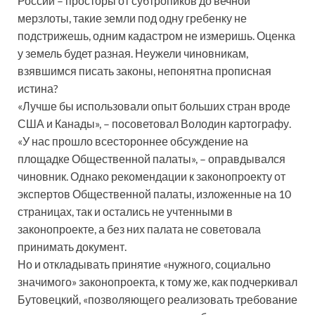
России – просторы от субтропиков до вечной
мерзлоты, такие земли под одну гребенку не
подстрижешь, одним кадастром не измеришь. Оценка
у земель будет разная. Неужели чиновникам,
взявшимся писать законы, непонятна прописная
истина?
«Лучше бы использовали опыт больших стран вроде
США и Канады», – посоветовал Володин картографу.
«У нас прошло всестороннее обсуждение на
площадке Общественной палаты», – оправдывался
чиновник. Однако рекомендации к законопроекту от
экспертов Общественной палаты, изложенные на 10
страницах, так и остались не учтенными в
законопроекте, а без них палата не советовала
принимать документ.
Но и откладывать принятие «нужного, социально
значимого» законопроекта, к тому же, как подчеркивал
Бутовецкий, «позволяющего реализовать требование