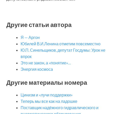
Другие статьи автора
Я — Аргон
Юбилей В.И.Ленина отметим повсеместно
Ю.П. Синельщиков, депутат Госдумы: Урок не
впрок
Это не закон, а «понятие»…
Энергия космоса
Другие материалы номера
Цинизм и «лучи поддержки»
Теперь мы все как на ладошке
Поставщик надёжного гидравлического и
пневматического оборудования