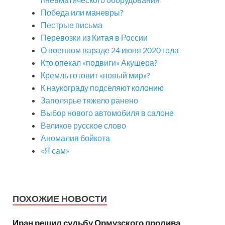
Победа или маневры?
Пестрые письма
Перевозки из Китая в России
О военном параде 24 июня 2020 года
Кто опекал «подвиги» Акушера?
Кремль готовит «новый мир»?
К наукограду подселяют колонию
Заполярье тяжело ранено
Выбор нового автомобиля в салоне
Великое русское слово
Аномалия бойкота
«Я сам»
ПОХОЖИЕ НОВОСТИ
Иран решил судьбу Ормузского пролива