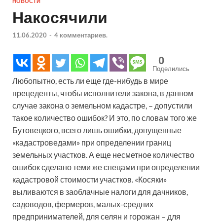
НОВОСТИ
Накосячили
11.06.2020
-
4 комментариев.
0
Поделились
Любопытно, есть ли еще где-нибудь в мире
прецеденты, чтобы исполнители закона, в данном
случае закона о земельном кадастре, – допустили
такое количество ошибок? И это, по словам того же
Бутовецкого, всего лишь ошибки, допущенные
«кадастроведами» при определении границ
земельных участков. А еще несметное количество
ошибок сделано теми же спецами при определении
кадастровой стоимости участков. «Косяки»
выливаются в заоблачные налоги для дачников,
садоводов, фермеров, малых-средних
предпринимателей, для селян и горожан – для