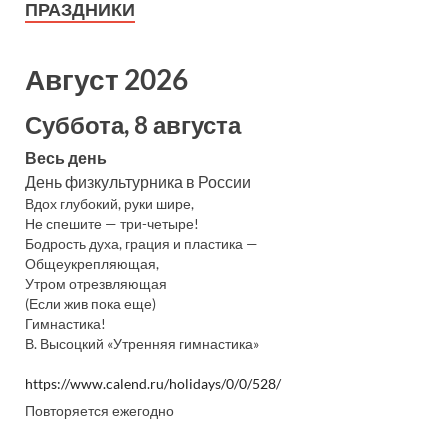
ПРАЗДНИКИ
Август 2026
Суббота, 8 августа
Весь день
День физкультурника в России
Вдох глубокий, руки шире,
Не спешите — три-четыре!
Бодрость духа, грация и пластика —
Общеукрепляющая,
Утром отрезвляющая
(Если жив пока еще)
Гимнастика!
В. Высоцкий «Утренняя гимнастика»
https://www.calend.ru/holidays/0/0/528/
Повторяется ежегодно