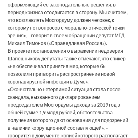
оформляющий ее законодательные решения, в
период кризиса отодвигается в сторону. Мы считаем,
что возглавлять Мосгордуму должен человек, к
которому нет вопросов с морально-этической точки
зрения», – говорит в своем обращении депутат МГД
Михаил Тимонов («Справедливая Россия»).
В проекте постановления о выражении недоверия
Шапошникову депутаты также отмечают, что спикер
«не обеспечивал принятия мер, которые бы
позволили претворить распространение новой
коронавирусной инфекции в Думе».
«Окончательно нетерпимой ситуация стала после
скандала, вызванного декларированием
председателем Мосгордумы дохода за 2019 год в
общей сумме 1,9 млрд рублей, обстоятельства
получения которого дают основания для подозрений
в наличии коррупционной составляющей», –
говорится в документе, копией которого располагает