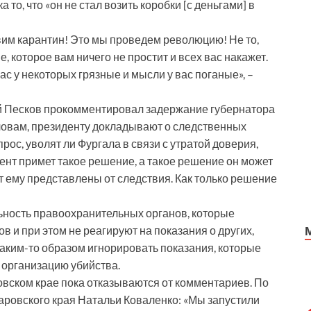
то, что «он не стал возить коробки [с деньгами] в
вим карантин! Это мы проведем революцию! Не то,
 которое вам ничего не простит и всех вас накажет.
ас у некоторых грязные и мысли у вас поганые», –
й Песков прокомментировал задержание губернатора
словам, президенту докладывают о следственных
рос, уволят ли Фургала в связи с утратой доверия,
дент примет такое решение, а такое решение он может
т ему представлены от следствия. Как только решение
льность правоохранительных органов, которые
в и при этом не реагируют на показания о других,
 каким-то образом игнорировать показания, которые
а организацию убийства.
вском крае пока отказываются от комментариев. По
ровского края Натальи Коваленко: «Мы запустили