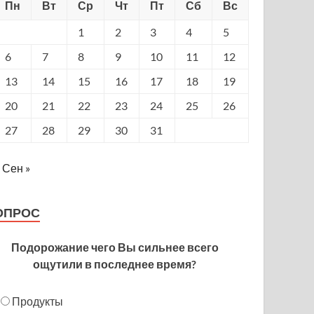
Пн
Вт
Ср
Чт
Пт
Сб
Вс
1
2
3
4
5
6
7
8
9
10
11
12
13
14
15
16
17
18
19
20
21
22
23
24
25
26
27
28
29
30
31
Сен »
ОПРОС
Подорожание чего Вы сильнее всего
ощутили в последнее время?
Продукты