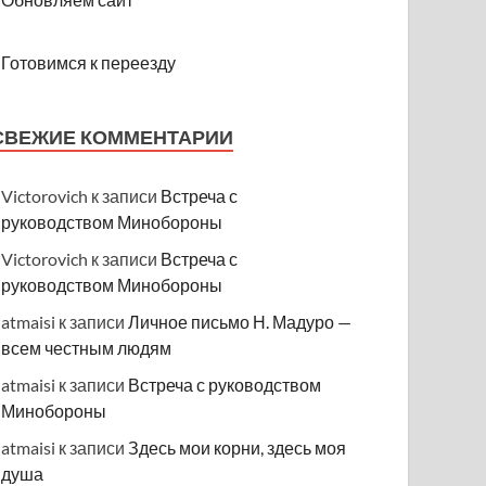
Готовимся к переезду
СВЕЖИЕ КОММЕНТАРИИ
Victorovich
к записи
Встреча с
руководством Минобороны
Victorovich
к записи
Встреча с
руководством Минобороны
atmaisi
к записи
Личное письмо Н. Мадуро —
всем честным людям
atmaisi
к записи
Встреча с руководством
Минобороны
atmaisi
к записи
Здесь мои корни, здесь моя
душа