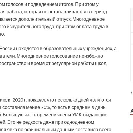
ом голосов и подведением итогов. При этом у
ая работа, которая не останавливается в период
лагается дополнительный отпуск. Многодневное
го изнурительного труда, при этом оплата труда в
о.
оссии находятся в образовательных учреждениях, а
аватели. Многодневное голосование неизбежно
ространство и время от регулярной работы школ,
«
июля 2020 г. показал, что несколько дней являются
составила менее 70%, то есть в среднем в день
ей. Большую часть времени члены УИК, выдающие
ей. Это не редкость даже при однодневном
дняя явка по официальным данным составила всего