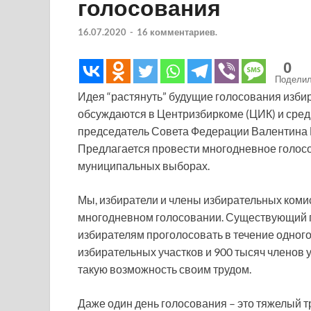
голосования
16.07.2020
-
16 комментариев.
0
Подели
Идея “растянуть” будущие голосования избир
обсуждаются в Центризбиркоме (ЦИК) и сред
председатель Совета Федерации Валентина
Предлагается провести многодневное голосо
муниципальных выборах.
Мы, избиратели и члены избирательных коми
многодневном голосовании. Существующий п
избирателям проголосовать в течение одного
избирательных участков и 900 тысяч членов 
такую возможность своим трудом.
Даже один день голосования – это тяжелый т