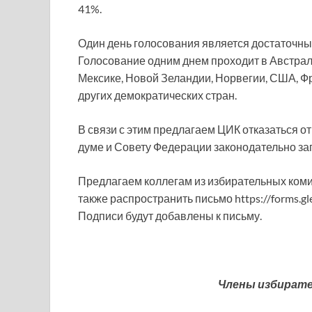
41%.
Один день голосования является достаточны
Голосование одним днем проходит в Австрали
Мексике, Новой Зеландии, Норвегии, США, Ф
других демократических стран.
В связи с этим предлагаем ЦИК отказаться о
думе и Совету Федерации законодательно зап
Предлагаем коллегам из избирательных коми
также распространить письмо https://forms.
Подписи будут добавлены к письму.
Члены избирате