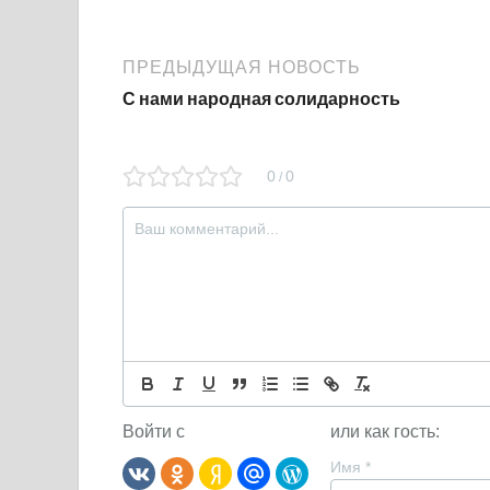
ПРЕДЫДУЩАЯ НОВОСТЬ
С нами народная солидарность
0
0
/
Войти с
или как гость:
Имя
*