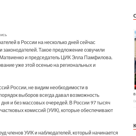
лись
ателей в России на несколько дней сейчас
и законодателей. Такое предложение озвучили
 Матвиенко и председатель ЦИК Элла Памфилова.
вание уже этой осенью на региональных и
ссий России, не видим необходимости в
8
орядок выборов всегда давал возможность
0
 дня и без массовых очередей. В России 97 тысяч
участковых комиссий (УИК), которые обеспечивают
руд членов УИК и наблюдателей, который начинается