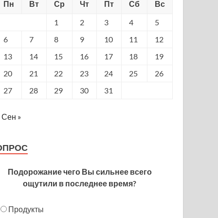
Пн
Вт
Ср
Чт
Пт
Сб
Вс
1
2
3
4
5
6
7
8
9
10
11
12
13
14
15
16
17
18
19
20
21
22
23
24
25
26
27
28
29
30
31
Сен »
ОПРОС
Подорожание чего Вы сильнее всего
ощутили в последнее время?
Продукты