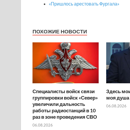
«Пришлось арестовать Фургала»
ПОХОЖИЕ НОВОСТИ
Специалисты войск связи
Здесь мои
группировки войск «Север»
моя душа
увеличили дальность
06.08.2026
работы радиостанций в 10
раз в зоне проведения СВО
06.08.2026