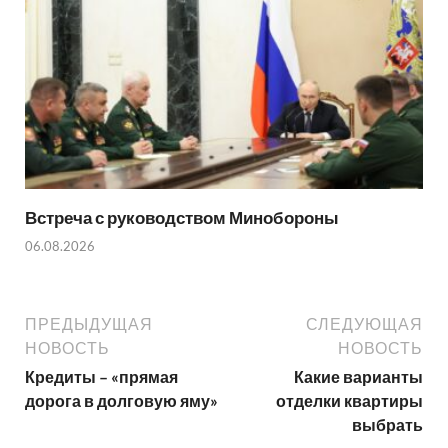
Встреча с руководством Минобороны
06.08.2026
ПРЕДЫДУЩАЯ
СЛЕДУЮЩАЯ
НОВОСТЬ
НОВОСТЬ
Кредиты – «прямая
Какие варианты
дорога в долговую яму»
отделки квартиры
выбрать