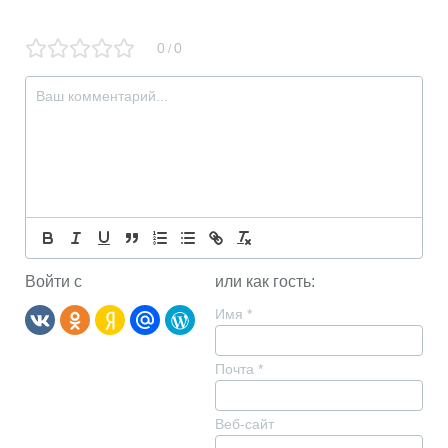
0
0
/
Войти с
или как гость:
Имя
*
Почта
*
Веб-сайт