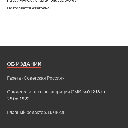
https://www.calend.ru/holidays/0/0/65/
Повторяется ежегодно
ОБ ИЗДАНИИ
Газета «Советская Россия»
Свидетельство о регистрации СМИ
№01218 от
29.06.1992
Главный редактор: В. Чикин