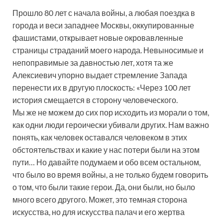
Прошло 80 лет с начала войны, а любая поездка в
города и веси западнее Москвы, оккупированные
фашистами, открывает новые окровавленные
страницы страданий моего народа. Невыносимые и
непоправимые за давностью лет, хотя та же
Алексиевич упорно выдает стремление Запада
перенести их в другую плоскость: «Через 100 лет
история смещается в сторону человеческого.
Мы же не можем до сих пор исходить из морали о том,
как одни люди героически убивали других. Нам важно
понять, как человек оставался человеком в этих
обстоятельствах и какие у нас потери были на этом
пути… Но давайте подумаем и обо всем остальном,
что было во время войны, а не только будем говорить
о том, что были такие герои. Да, они были, но было
много всего другого. Может, это темная сторона
искусства, но для искусства палач и его жертва