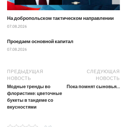
На добропольском тактическом направлении
07.08.2026
Проедаем основной капитал
07.08.2026
ПРЕДЫДУЩАЯ
СЛЕДУЮЩАЯ
НОВОСТЬ
НОВОСТЬ
Модные тренды во
Пока помнят сыновья…
флористике: цветочные
букеты в тандеме со
вкусностями