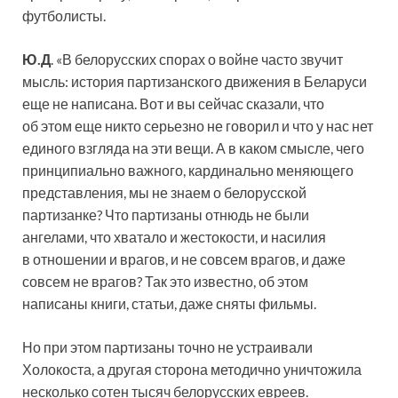
футболисты.
Ю.Д
. «В белорусских спорах о войне часто звучит
мысль: история партизанского движения в Беларуси
еще не написана. Вот и вы сейчас сказали, что
об этом еще никто серьезно не говорил и что у нас нет
единого взгляда на эти вещи. А в каком смысле, чего
принципиально важного, кардинально меняющего
представления, мы не знаем о белорусской
партизанке? Что партизаны отнюдь не были
ангелами, что хватало и жестокости, и насилия
в отношении и врагов, и не совсем врагов, и даже
совсем не врагов? Так это известно, об этом
написаны книги, статьи, даже сняты фильмы.
Но при этом партизаны точно не устраивали
Холокоста, а другая сторона методично уничтожила
несколько сотен тысяч белорусских евреев.