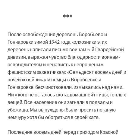
***
После освобождения деревень Воробьево и
Гончаровки зимой 1942 года колхозники этих
деревень написали письмо воинам 5-й Гвардейской
дивизии, выражая чувство благодарности воинам-
освободителям и ненависть к непрошеным
фашистским захватчикам: «Семьдесят восемь дней и
ночей хозяйничали немцы в Воробьевке и
Гончаровке, бесчинствовали, измывались над нами.
Ни у кого не осталось скота, домашней птицы, теплых
вещей. Все население они загнали в подвалы и
убежища. Мы вынуждены были просить поганую
немчуру хотя бы обогреться в своей хате.
Последние восемь дней перед приходом Красной