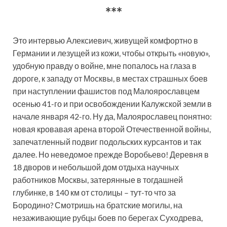
***
Это интервью Алексиевич, живущей комфортно в
Германии и лезущей из кожи, чтобы открыть «новую»,
удобную правду о войне, мне попалось на глаза в
дороге, к западу от Москвы, в местах страшных боев
при наступлении фашистов под Малоярославцем
осенью 41-го и при освобождении Калужской земли в
начале января 42-го. Ну да, Малоярославец понятно:
новая кровавая арена второй Отечественной войны,
запечатленный подвиг подольских курсантов и так
далее. Но неведомое прежде Воробьево! Деревня в
18 дворов и небольшой дом отдыха научных
работников Москвы, затерянные в тогдашней
глубинке, в 140 км от столицы – тут-то что за
Бородино? Смотришь на братские могилы, на
незаживающие рубцы боев по берегах Суходрева,