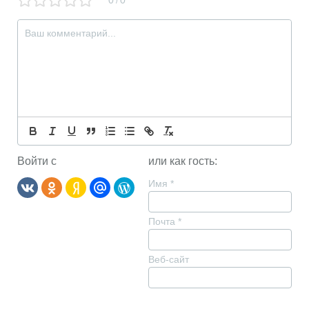
0
0
/
Войти с
или как гость:
Имя
*
Почта
*
Веб-сайт