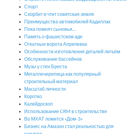
Спорт
Скорбит и чтит советская земля
Преимущества автомобилей Кадиллак
Пока помнят сыновья…
Память о фашистском аде
Откатные ворота Апрелевка
Особенности изготовления деталей литьём
Обслуживание бассейнов
Музы у стен Бреста
Металлочерепица как популярный
строительный материал
Масштаб личности
Коротко
Калейдоскоп
Использование CRM в строительстве
Во МХАТ ломится «Дом-3»
Бизнес на Амазон стал реальностью для
каждого