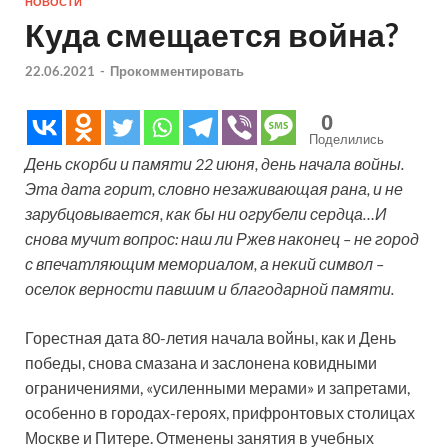
НОВОСТИ
Куда смещается война?
22.06.2021
-
Прокомментировать
0
Поделились
День скорби и памяти 22 июня, день начала войны.
Эта дата горит, словно незаживающая рана, и не
зарубцовывается, как бы ни огрубели сердца…И
снова мучит вопрос: наш ли Ржев наконец – не город
с впечатляющим мемориалом, а некий символ –
оселок верности павшим и благодарной памяти.
Горестная дата 80-летия начала войны, как и День
победы, снова смазана и заслонена ковидными
ограничениями, «усиленными мерами» и запретами,
особенно в городах-героях, прифронтовых столицах
Москве и Питере. Отменены занятия в учебных