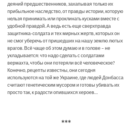
деяний предшественников, захапывая только их
прибыльное наследство, от правды истории, которую
нельзя принимать или проклинать кусками вместе с
удобной правдой. А ведь есть еще сверхправда
защитника-солдата и тех мирных жертв, которых он
не смог уберечь от пришедших на нашу землю лютых
врагов. Всё чаще об этом думаю и в голове – не
укладывается: что надо сделать с солдатами
вермахта, чтобы они потеряли всё человеческое?
Конечно, рецепты известны, они сегодня
используются на той же Украине, где людей Донбасса
считают генетическим мусором и готовы убивать их
просто так, к радости опившихся хероев…
***