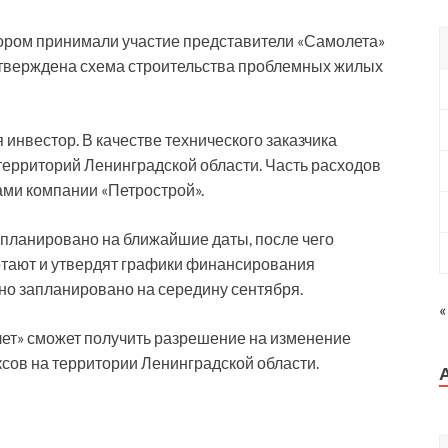
тором принимали участие представители «Самолета»
утверждена схема строительства проблемных жилых
 инвестор. В качестве технического заказчика
территорий Ленинградской области. Часть расходов
ами компании «Петрострой».
планировано на ближайшие даты, после чего
отают и утвердят графики финансирования
но запланировано на середину сентября.
«
ет» сможет получить разрешение на изменение
сов на территории Ленинградской области.