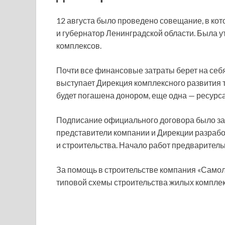
12 августа было проведено совещание, в ко
и губернатор Ленинградской области. Была 
комплексов.
Почти все финансовые затраты берет на себя
выступает Дирекция комплексного развития 
будет погашена донором, еще одна — ресурс
Подписание официального договора было за
представители компании и Дирекции разраб
и строительства. Начало работ предваритель
За помощь в строительстве компания «Самол
типовой схемы строительства жилых комплек