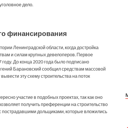
уголовное дело.
го финансирования
тории Ленинградской области, когда достройка
твам и силам крупных девелоперов. Первое
году. До конца 2020 года было подписано
 Евгений Барановский сообщил средствам массовой
вывести эту схему строительства на поток
есно участие в подобных проектах, так как оно
позволяет получить преференции на строительство
 с пострадавшими дольщиками, которые вложились