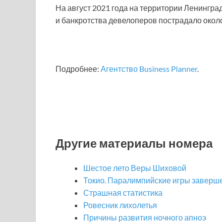
На август 2021 года на территории Ленингра
и банкротства девелоперов пострадало около
Подробнее:
Агентство Business Planner
.
Другие материалы номера
Шестое лето Веры Шиховой
Токио. Паралимпийские игры заверш
Страшная статистика
Ровесник лихолетья
Причины развития ночного апноэ