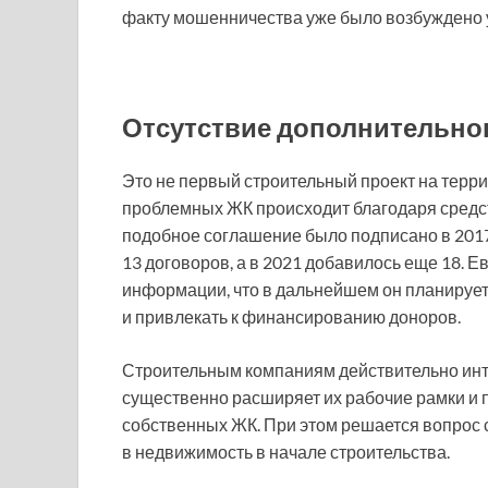
факту мошенничества уже было возбуждено 
Отсутствие дополнительно
Это не первый строительный проект на терри
проблемных ЖК происходит благодаря средс
подобное соглашение было подписано в 2017 
13 договоров, а в 2021 добавилось еще 18.
информации, что в дальнейшем он планирует 
и привлекать к финансированию доноров.
Строительным компаниям действительно интер
существенно расширяет их рабочие рамки и 
собственных ЖК. При этом решается вопрос
в недвижимость в начале строительства.