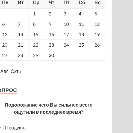
Пн
Вт
Ср
Чт
Пт
Сб
Вс
1
2
3
4
5
6
7
8
9
10
11
12
13
14
15
16
17
18
19
20
21
22
23
24
25
26
27
28
29
30
 Авг
Окт »
ОПРОС
Подорожание чего Вы сильнее всего
ощутили в последнее время?
Продукты