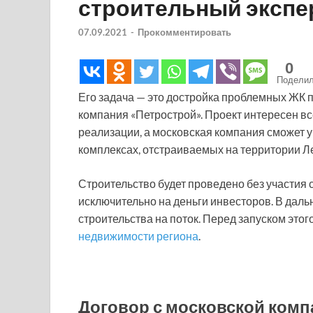
строительный экспе
07.09.2021
-
Прокомментировать
0
Подели
Его задача — это достройка проблемных ЖК 
компания «Петрострой». Проект интересен в
реализации, а московская компания сможет 
комплексах, отстраиваемых на территории Л
Строительство будет проведено без участия 
исключительно на деньги инвесторов. В дал
строительства на поток. Перед запуском это
недвижимости региона
.
Договор с московской комп