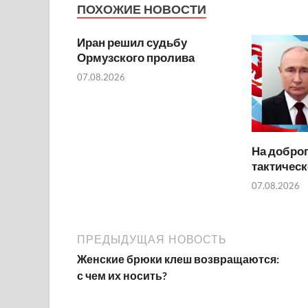
ПОХОЖИЕ НОВОСТИ
Иран решил судьбу
Ормузского пролива
07.08.2026
На добро
тактичес
07.08.2026
ПРЕДЫДУЩАЯ НОВОСТЬ
Женские брюки клеш возвращаются:
с чем их носить?