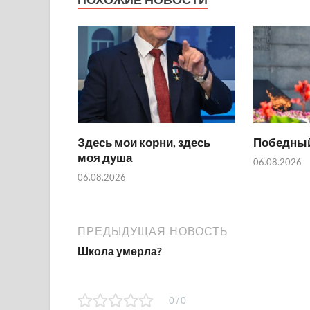
Здесь мои корни, здесь
Победный
моя душа
06.08.2026
06.08.2026
ПРЕДЫДУЩАЯ НОВОСТЬ
Школа умерла?
0
0
/