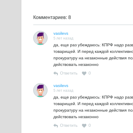
Комментариев: 8
vasilevs
5 лет назад
да, еще раз убеждаюсь: КПРФ надо раз
товарищей. И перед каждой коллективно
прокуратуру на незаконные действия по
действовать незаконно
Ответить
0
vasilevs
5 лет назад
да, еще раз убеждаюсь: КПРФ надо раз
товарищей. И перед каждой коллективно
прокуратуру на незаконные действия по
действовать незаконно
Ответить
0