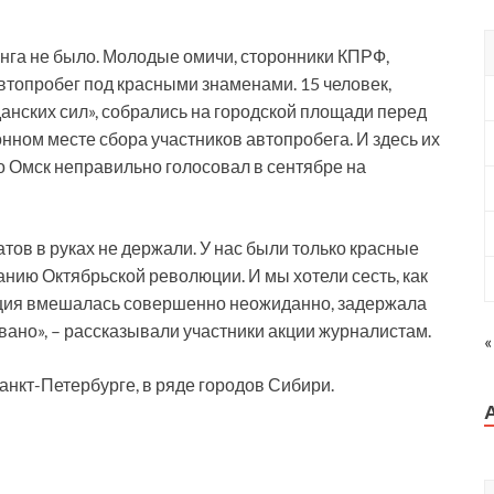
инга не было. Молодые омичи, сторонники КПРФ,
втопробег под красными знаменами. 15 человек,
нских сил», собрались на городской площади перед
нном месте сбора участников автопробега. И здесь их
то Омск неправильно голосовал в сентябре на
тов в руках не держали. У нас были только красные
нию Октябрьской революции. И мы хотели сесть, как
лиция вмешалась совершенно неожиданно, задержала
ано», – рассказывали участники акции журналистам.
«
анкт-Петербурге, в ряде городов Сибири.