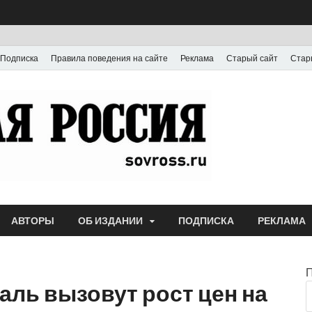
Подписка
Правила поведения на сайте
Реклама
Старый сайт
Стар
Газета
Выпускается с июля
АВТОРЫ
ОБ ИЗДАНИИ
ПОДПИСКА
РЕКЛАМА
аль вызовут рост цен на