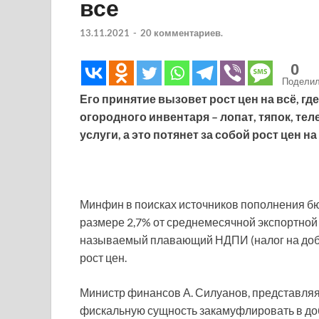
все
13.11.2021
-
20 комментариев.
0
Подели
Его принятие вызовет рост цен на всё, гд
огородного инвентаря – лопат, тяпок, те
услуги, а это потянет за собой рост цен 
Минфин в поисках источников пополнения бю
размере 2,7% от среднемесячной экспортной 
называемый плавающий НДПИ (налог на добы
рост цен.
Министр финансов А. Силуанов, представляя
фискальную сущность закамуфлировать в доб