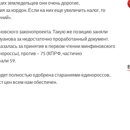
ших земледельцев они очень дорогие,
 за кордон. Если на них еще увеличить налог, то
ний».
овского законопроекта. Такую же позицию заняли
уанова за недостаточно проработанный документ.
азалась за принятие в первом чтении минфиновского
нороссы), против – 75 (КПРФ, частично
али 59.
будет полностью одобрена стараниями единороссов,
т цен всем нам обеспечен.