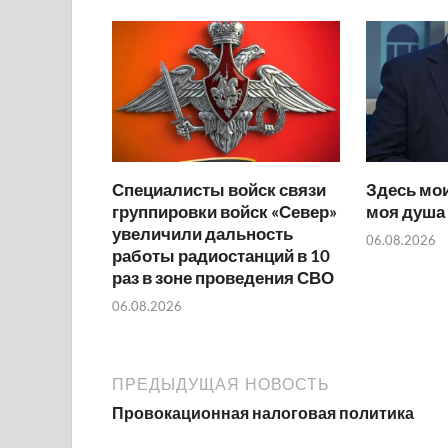
Специалисты войск связи
Здесь мои
группировки войск «Север»
моя душа
увеличили дальность
06.08.2026
работы радиостанций в 10
раз в зоне проведения СВО
06.08.2026
ПРЕДЫДУЩАЯ НОВОСТЬ
Провокационная налоговая политика