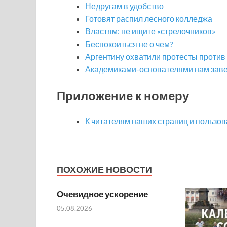
Недругам в удобство
Готовят распил лесного колледжа
Властям: не ищите «стрелочников»
Беспокоиться не о чем?
Аргентину охватили протесты против
Академиками-основателями нам за
Приложение к номеру
К читателям наших страниц и пользов
ПОХОЖИЕ НОВОСТИ
Очевидное ускорение
05.08.2026