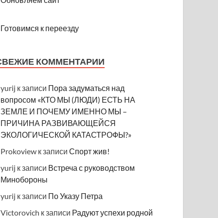
Готовимся к переезду
СВЕЖИЕ КОММЕНТАРИИ
yurij
к записи
Пора задуматься над
вопросом «КТО МЫ (ЛЮДИ) ЕСТЬ НА
ЗЕМЛЕ И ПОЧЕМУ ИМЕННО МЫ –
ПРИЧИНА РАЗВИВАЮЩЕЙСЯ
ЭКОЛОГИЧЕСКОЙ КАТАСТРОФЫ?»
Prokoview
к записи
Спорт жив!
yurij
к записи
Встреча с руководством
Минобороны
yurij
к записи
По Указу Петра
Victorovich
к записи
Радуют успехи родной