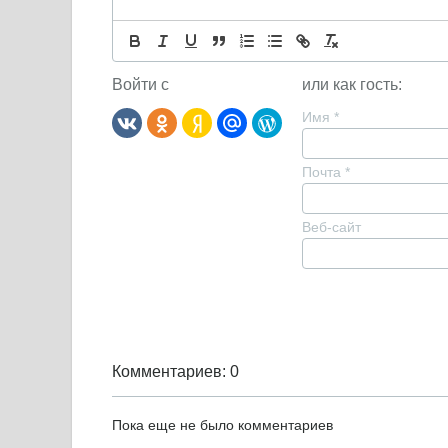
Войти с
или как гость:
Имя
*
Почта
*
Веб-сайт
Комментариев: 0
Пока еще не было комментариев