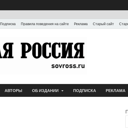
Подписка
Правила поведения на сайте
Реклама
Старый сайт
Стар
Газета
Выпускается с июля
АВТОРЫ
ОБ ИЗДАНИИ
ПОДПИСКА
РЕКЛАМА