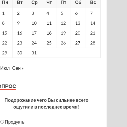
Пн
Вт
Ср
Чт
Пт
Сб
Вс
1
2
3
4
5
6
7
8
9
10
11
12
13
14
15
16
17
18
19
20
21
22
23
24
25
26
27
28
29
30
31
 Июл
Сен »
ОПРОС
Подорожание чего Вы сильнее всего
ощутили в последнее время?
Продукты