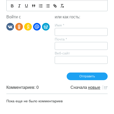
Войти с
или как гость:
Имя
*
Почта
*
Веб-сайт
Комментариев: 0
Сначала
новые
Пока еще не было комментариев