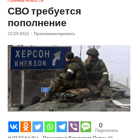
ГЛАВНЫЕ НОВОСТИ
СВО требуется
пополнение
22.09.2022
-
Прокомментировать
0
Поделились
INTERFAX.RU – Президент Владимир Путин 21