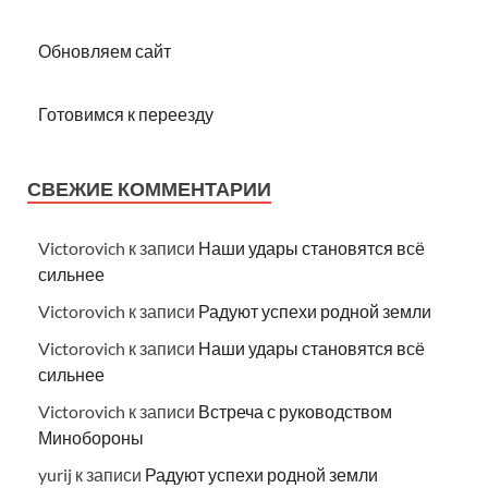
Обновляем сайт
Готовимся к переезду
СВЕЖИЕ КОММЕНТАРИИ
Victorovich
к записи
Наши удары становятся всё
сильнее
Victorovich
к записи
Радуют успехи родной земли
Victorovich
к записи
Наши удары становятся всё
сильнее
Victorovich
к записи
Встреча с руководством
Минобороны
yurij
к записи
Радуют успехи родной земли