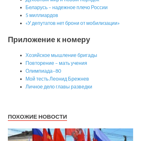
Беларусь – надежное плечо России
5 миллиардов
«У депутатов нет брони от мобилизации»
Приложение к номеру
Хозяйское мышление бригады
Повторение – мать учения
Олимпиада–80
Мой тесть Леонид Брежнев
Личное дело главы разведки
ПОХОЖИЕ НОВОСТИ