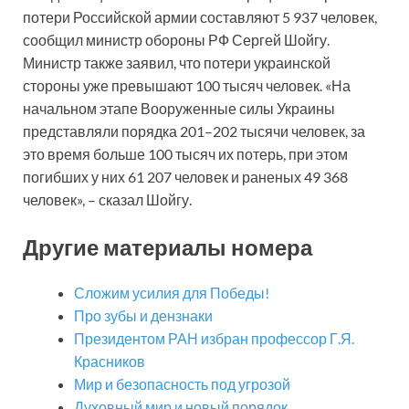
потери Российской армии составляют 5 937 человек,
сообщил министр обороны РФ Сергей Шойгу.
Министр также заявил, что потери украинской
стороны уже превышают 100 тысяч человек. «На
начальном этапе Вооруженные силы Украины
представляли порядка 201–202 тысячи человек, за
это время больше 100 тысяч их потерь, при этом
погибших у них 61 207 человек и раненых 49 368
человек», – сказал Шойгу.
Другие материалы номера
Сложим усилия для Победы!
Про зубы и дензнаки
Президентом РАН избран профессор Г.Я.
Красников
Мир и безопасность под угрозой
Духовный мир и новый порядок