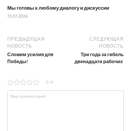
Мы готовы к любому диалогу и дискуссии
31.07.2026
ПРЕДЫДУЩАЯ
СЛЕДУЮЩАЯ
НОВОСТЬ
НОВОСТЬ
Сложим усилия для
Три года за гибель
Победы!
двенадцати рабочих
0
0
/