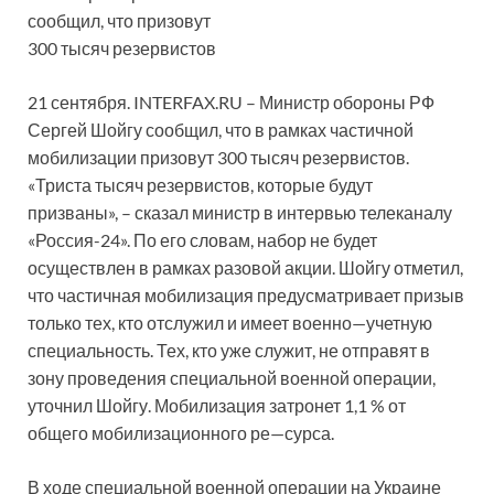
сообщил, что призовут
300 тысяч резервистов
21 сентября. INTERFAX.RU – Министр обороны РФ
Сергей Шойгу сообщил, что в рамках частичной
мобилизации призовут 300 тысяч резервистов.
«Триста тысяч резервистов, которые будут
призваны», – сказал министр в интервью телеканалу
«Россия-24». По его словам, набор не будет
осуществлен в рамках разовой акции. Шойгу отметил,
что частичная мобилизация предусматривает призыв
только тех, кто отслужил и имеет военно—учетную
специальность. Тех, кто уже служит, не отправят в
зону проведения специальной военной операции,
уточнил Шойгу. Мобилизация затронет 1,1 % от
общего мобилизационного ре—сурса.
В ходе специальной военной операции на Украине