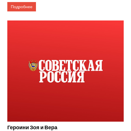
Подробнее
Героини Зоя и Вера