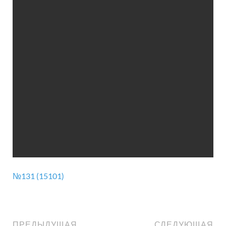
№131 (15101)
ПРЕДЫДУЩАЯ
СЛЕДУЮЩАЯ