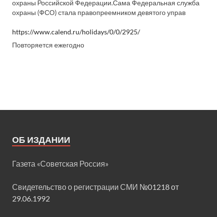
охраны Российской Федерации.Сама Федеральная служба
охраны (ФСО) стала правопреемником девятого управ
https://www.calend.ru/holidays/0/0/2925/
Повторяется ежегодно
ОБ ИЗДАНИИ
Газета «Советская Россия»
Свидетельство о регистрации СМИ
№01218 от
29.06.1992