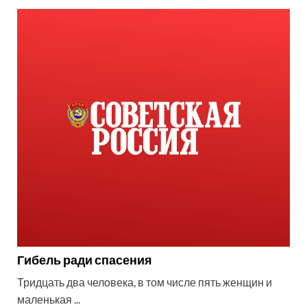
Гибель ради спасения
Тридцать два человека, в том числе пять женщин и
маленькая ...