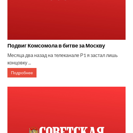
Подвиг Комсомола в битве за Москву
Месяца два назад на телеканале Р1 я застал лишь
концовку ...
Подробнее