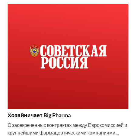
Хозяйничает Big Pharma
О засекреченных контрактах между Еврокомиссией и
крупнейшими фармацевтическими компаниями ...