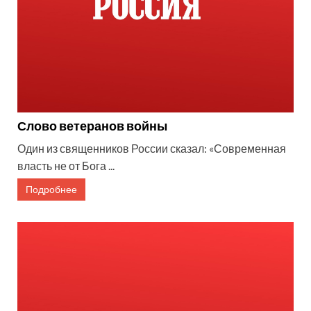
Слово ветеранов войны
Один из священников России сказал: «Современная
власть не от Бога ...
Подробнее