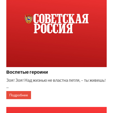
Воспетые героини
Зоя! Зоя! Над жизнью не властна петля, – ты живешь!
...
Подробнее