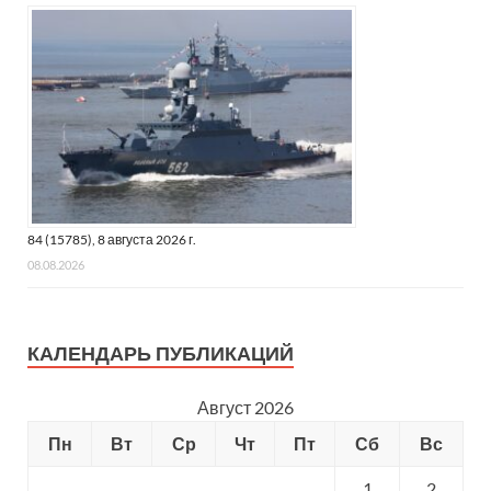
84 (15785), 8 августа 2026 г.
08.08.2026
КАЛЕНДАРЬ ПУБЛИКАЦИЙ
Август 2026
Пн
Вт
Ср
Чт
Пт
Сб
Вс
1
2