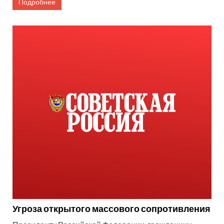
Подробнее
Угроза открытого массового сопротивления