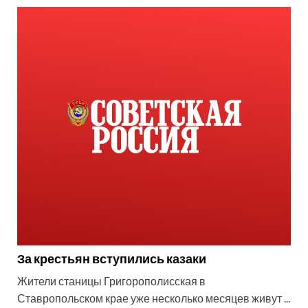
За крестьян вступились казаки
Жители станицы Григорополисская в
Ставропольском крае уже несколько месяцев живут ...