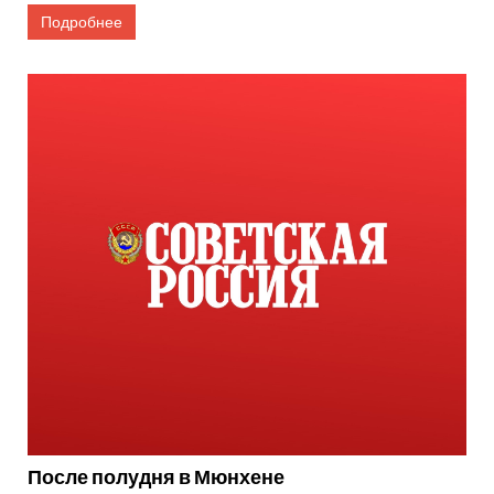
Подробнее
После полудня в Мюнхене