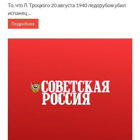
То, что Л. Троцкого 20 августа 1940 ледорубом убил
испанец ...
Подробнее