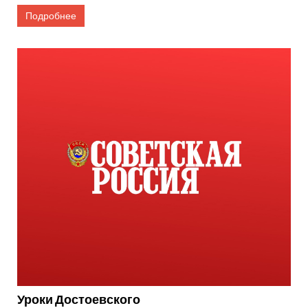
Подробнее
Уроки Достоевского