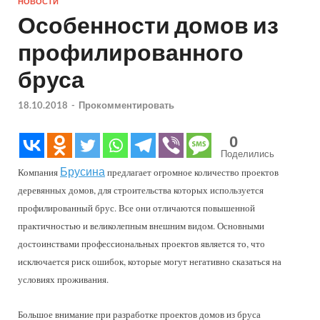
НОВОСТИ
Особенности домов из
профилированного
бруса
18.10.2018
-
Прокомментировать
0
Поделились
Брусина
Компания
предлагает огромное количество проектов
деревянных домов, для строительства которых используется
профилированный брус. Все они отличаются повышенной
практичностью и великолепным внешним видом. Основными
достоинствами профессиональных проектов является то, что
исключается риск ошибок, которые могут негативно сказаться на
условиях проживания.
Большое внимание при разработке проектов домов из бруса