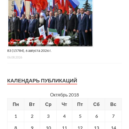
83 (15784), 6 августа 2026 г.
06.08.2026
КАЛЕНДАРЬ ПУБЛИКАЦИЙ
Октябрь 2018
Пн
Вт
Ср
Чт
Пт
Сб
Вс
1
2
3
4
5
6
7
8
9
10
11
12
13
14