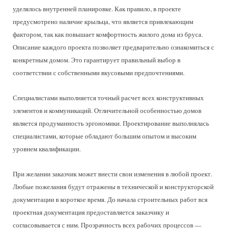
уделялось внутренней планировке. Как правило, в проекте
предусмотрено наличие крыльца, что является привлекающим
фактором, так как повышает комфортность жилого дома из бруса.
Описание каждого проекта позволяет предварительно ознакомиться с
конкретным домом. Это гарантирует правильный выбор в
соответствии с собственными вкусовыми предпочтениями.
Специалистами выполняется точный расчет всех конструктивных
элементов и коммуникаций. Отличительной особенностью домов
является продуманность эргономики. Проектирование выполнялась
специалистами, которые обладают большим опытом и высоким
уровнем квалификации.
При желании заказчик может внести свои изменения в любой проект.
Любые пожелания будут отражены в технической и конструкторской
документации в короткое время. До начала строительных работ вся
проектная документация предоставляется заказчику и
согласовывается с ним. Прозрачность всех рабочих процессов —