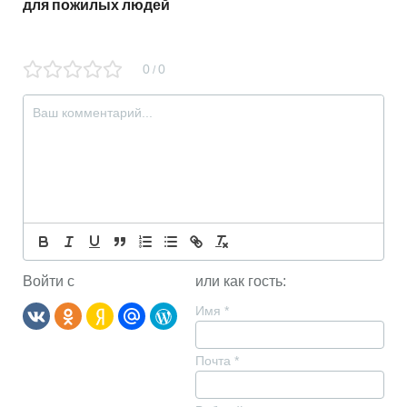
для пожилых людей
0
0
/
Войти с
или как гость:
Имя
*
Почта
*