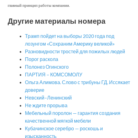
главный принцип работы компании.
Другие материалы номера
Трамп пойдет на выборы 2020 года под
лозунгом «Сохраним Америку великой»
Разновидности тростей для пожилых людей
Порог раскола
Полонез Огинского
ПАРТИЯ – КОМСОМОЛУ
Ольга Алимова. Слово с трибуны ГД. Иссякает
доверие
Невский–Ленинский
Не ждите прорыва
Мебельный поролон — гарантия создания
качественной мягкой мебели
Кубачинское серебро — роскошь и
изысканность