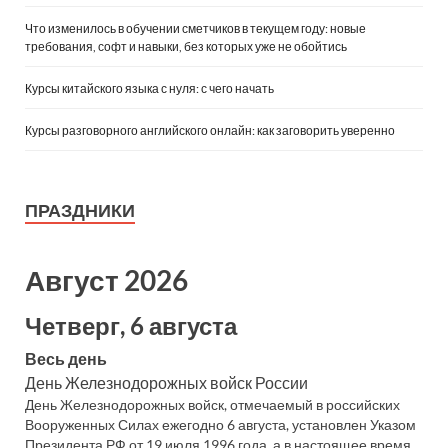
Что изменилось в обучении сметчиков в текущем году: новые
требования, софт и навыки, без которых уже не обойтись
Курсы китайского языка с нуля: с чего начать
Курсы разговорного английского онлайн: как заговорить уверенно
ПРАЗДНИКИ
Август 2026
Четверг, 6 августа
Весь день
День Железнодорожных войск России
День Железнодорожных войск, отмечаемый в российских
Вооруженных Силах ежегодно 6 августа, установлен Указом
Президента РФ от 19 июля 1996 года, а в настоящее время