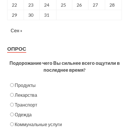
22
23
24
25
26
27
28
29
30
31
Сен »
ОПРОС
Подорожание чего Вы сильнее всего ощутили в
последнее время?
Продукты
Лекарства
Транспорт
Одежда
Коммунальные услуги