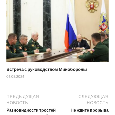
Встреча с руководством Минобороны
06.08.2026
ПРЕДЫДУЩАЯ
СЛЕДУЮЩАЯ
НОВОСТЬ
НОВОСТЬ
Разновидности тростей
Не ждите прорыва