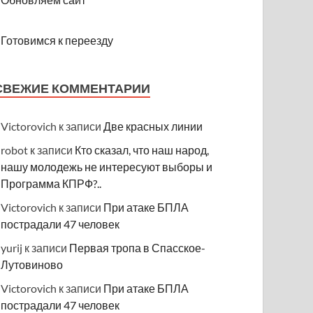
Готовимся к переезду
СВЕЖИЕ КОММЕНТАРИИ
Victorovich
к записи
Две красных линии
robot
к записи
Кто сказал, что наш народ,
нашу молодежь не интересуют выборы и
Программа КПРФ?..
Victorovich
к записи
При атаке БПЛА
пострадали 47 человек
yurij
к записи
Первая тропа в Спасское-
Лутовиново
Victorovich
к записи
При атаке БПЛА
пострадали 47 человек