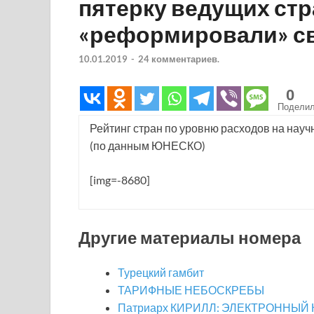
пятерку ведущих стр
«реформировали» св
10.01.2019
-
24 комментариев.
0
Подели
Рейтинг стран по уровню расходов на нау
(по данным ЮНЕСКО)
[img=-8680]
Другие материалы номера
Турецкий гамбит
ТАРИФНЫЕ НЕБОСКРЕБЫ
Патриарх КИРИЛЛ: ЭЛЕКТРОННЫЙ