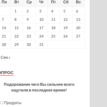
Пн
Вт
Ср
Чт
Пт
Сб
Вс
1
2
3
4
5
6
7
8
9
10
11
12
13
14
15
16
17
18
19
20
21
22
23
24
25
26
27
28
29
30
31
Сен »
ОПРОС
Подорожание чего Вы сильнее всего
ощутили в последнее время?
Продукты