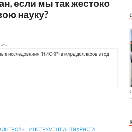
ан, если мы так жестоко
ою науку?
лись
чные исследования (НИОКР) в млрд долларов в год
8
0
 КОНТРОЛЬ – ИНСТРУМЕНТ АНТИХРИСТА