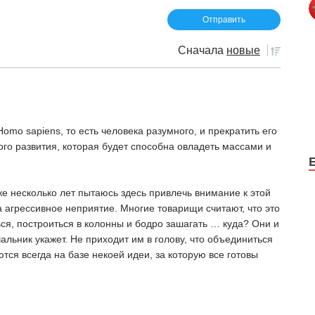
Сначала
новые
omo sapiens, то есть человека разумного, и прекратить его
го развития, которая будет способна овладеть массами и
е несколько лет пытаюсь здесь привлечь внимание к этой
а агрессивное неприятие. Многие товарищи считают, что это
ся, построиться в колонны и бодро зашагать … куда? Они и
чальник укажет. Не приходит им в голову, что объединиться
тся всегда на базе некоей идеи, за которую все готовы