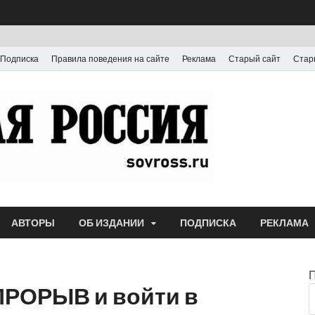
Подписка
Правила поведения на сайте
Реклама
Старый сайт
Стар
Газета
Выпускается с июля
АВТОРЫ
ОБ ИЗДАНИИ
ПОДПИСКА
РЕКЛАМА
ПРОРЫВ и войти в