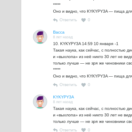
*****
Оно и видно, что KYKYPY3A — пища для
Ответить
0
Васса
8 лет назад
10. KYKYPY3A 14:59 10 января -1
Такая наука, как сейчас, с полностью
и «выхлопа» из неё никто 30 лет не вид
только лучше — не зря же чиновники сво
*****
Оно и видно, что KYKYPY3A — пища для
Ответить
0
KYKYPY3A
8 лет назад
Такая наука, как сейчас, с полностью
и «выхлопа» из неё никто 30 лет не вид
только лучше — не зря же чиновники сво
Ответить
0