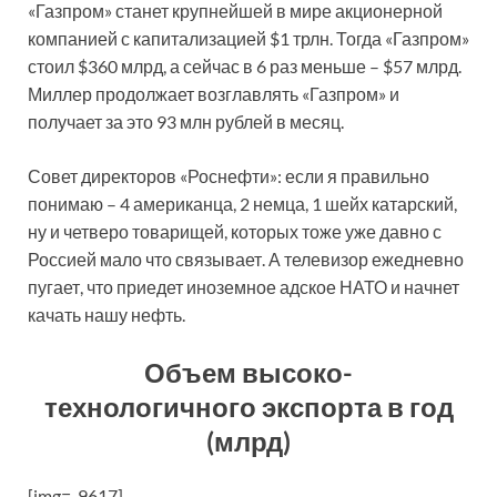
«Газпром» станет крупнейшей в мире акционерной
компанией с капитализацией $1 трлн. Тогда «Газпром»
стоил $360 млрд, а сейчас в 6 раз меньше – $57 млрд.
Миллер продолжает возглавлять «Газпром» и
получает за это 93 млн рублей в месяц.
Совет директоров «Роснефти»: если я правильно
понимаю – 4 американца, 2 немца, 1 шейх катарский,
ну и четверо товарищей, которых тоже уже давно с
Россией мало что связывает. А телевизор ежедневно
пугает, что приедет иноземное адское НАТО и начнет
качать нашу нефть.
Объем высоко-
технологичного экспорта в год
(млрд)
[img=-9617]