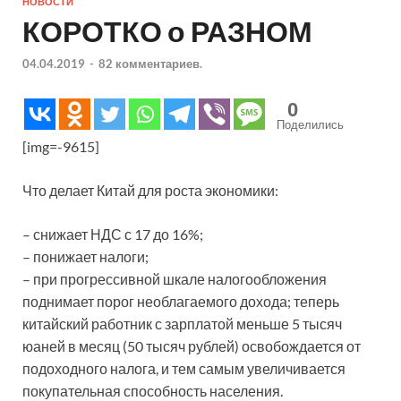
НОВОСТИ
КОРОТКО о РАЗНОМ
04.04.2019
-
82 комментариев.
0
Поделились
[img=-9615]
Что делает Китай для роста экономики:
– снижает НДС с 17 до 16%;
– понижает налоги;
– при прогрессивной шкале налогообложения
поднимает порог необлагаемого дохода; теперь
китайский работник с зарплатой меньше 5 тысяч
юаней в месяц (50 тысяч рублей) освобождается от
подоходного налога, и тем самым увеличивается
покупательная способность населения.