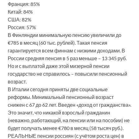
Франция: 85%
Китай: 84%
США: 82%
Россия: 57%
В Финляндии минимальную пенсию увеличили до
€785 в месяц (60 тыс. рублей). Такая пенсия
гарантируется всем финнам с низкими доходами. В
России средняя пенсия в 5 раз меньше – 13 345 руб.
Но и с выплатой даже этой мизерной пенсии
государство не справилось – повысили пенсионный
возраст.
В Италии сегодня приняты две социальные
реформы. Минимальный пенсионный возраст
снижен с 67 до 62 лет. Введен «доход от гражданства».
Это значит, что никакой взрослый гражданин
(неважно, работающий, на пенсии или на пособии) не
будет получать менее €780 в месяц (58 тысяч руб.).
РЕАЛЬНЫЕ пенсии россиян (с учётом роста цен) в