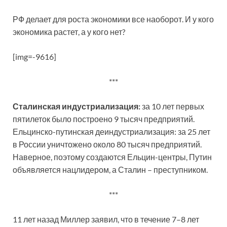
РФ делает для роста экономики все наоборот. И у кого
экономика растет, а у кого нет?
[img=-9616]
***
Сталинская индустриализация:
за 10 лет первых
пятилеток было построено 9 тысяч предприятий.
Ельцинско-путинская деиндустриализация: за 25 лет
в России уничтожено около 80 тысяч предприятий.
Наверное, поэтому создаются Ельцин-центры, Путин
объявляется нацлидером, а Сталин – преступником.
***
11 лет назад Миллер заявил, что в течение 7–8 лет