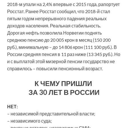
2018-м упали на 2,4% впервые с 2015 года, рапортует
Росстат. Ранее Росстат сообщил, что 2018-й стал
пятым годом непрерывного падения реальных
доходов населения. Реальная стабильность.
Дорогая нефть позволила Норвегии поднять
среднюю пенсию до 20 005 крон в месяц (150 200
руб.), минимальную – до 14 806 крон (111 100 руб.). В
России средняя пенсия в 11 раз ниже (13 345 руб.). Но
и с выплатой этой мизерной пенсии государство не
справилось – повысили пенсионный возраст.
К ЧЕМУ ПРИШЛИ
ЗА 30 ЛЕТ В РОССИИ
НЕТ:
– независимой представительной власти;
– независимого суда;
– почти не осталось независимых СМИ;