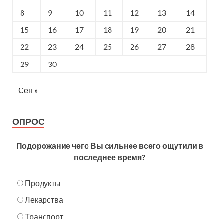
8
9
10
11
12
13
14
15
16
17
18
19
20
21
22
23
24
25
26
27
28
29
30
Сен »
ОПРОС
Подорожание чего Вы сильнее всего ощутили в
последнее время?
Продукты
Лекарства
Транспорт