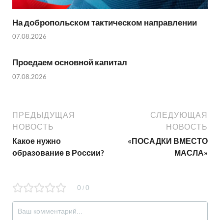
На добропольском тактическом направлении
07.08.2026
Проедаем основной капитал
07.08.2026
ПРЕДЫДУЩАЯ
СЛЕДУЮЩАЯ
НОВОСТЬ
НОВОСТЬ
Какое нужно
«ПОСАДКИ ВМЕСТО
образование в России?
МАСЛА»
0
0
/