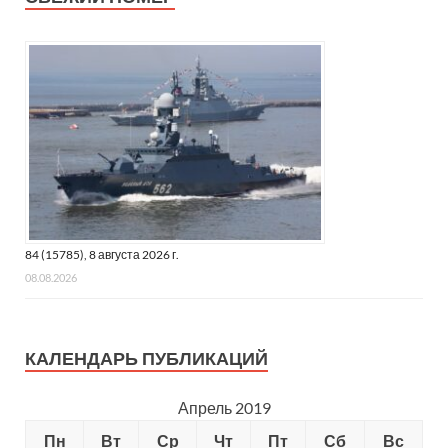
84 (15785), 8 августа 2026 г.
08.08.2026
КАЛЕНДАРЬ ПУБЛИКАЦИЙ
Апрель 2019
Пн
Вт
Ср
Чт
Пт
Сб
Вс