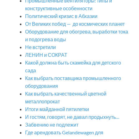
Промышленные вентиляторы: типы и
конструктивные особенности
Политический кризис в Абхазии
От Великих побед — до космических планет
Оборудование для обогрева, выработки тока
и подогрева воды
Не встретили
ЛЕНИН и СОКРАТ
Какой должна быть скамейка для детского
сада
Как выбрать поставщика промышленного
оборудования
Как выбрать качественный цветной
металлопрокат
Итоги майданной пятилетки
И гостям, говорят, не давал продыхнуть…
Забвению не подлежит
Где арендовать Gelandewagen для