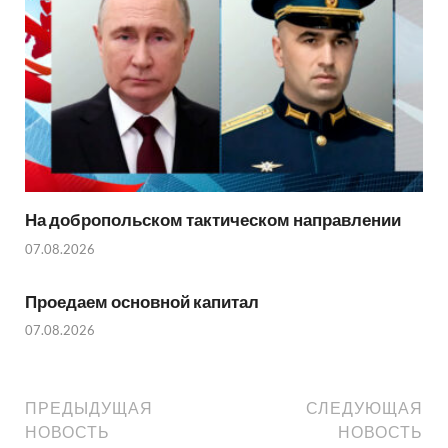
На добропольском тактическом направлении
07.08.2026
Проедаем основной капитал
07.08.2026
ПРЕДЫДУЩАЯ
СЛЕДУЮЩАЯ
НОВОСТЬ
НОВОСТЬ