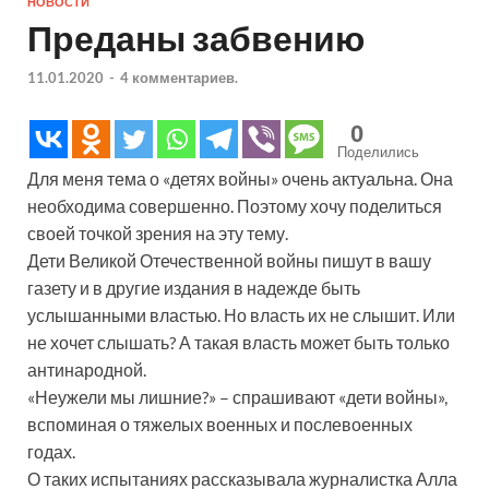
НОВОСТИ
Преданы забвению
11.01.2020
-
4 комментариев.
0
Поделились
Для меня тема о «детях войны» очень актуальна. Она
необходима совершенно. Поэтому хочу поделиться
своей точкой зрения на эту тему.
Дети Великой Отечественной войны пишут в вашу
газету и в другие издания в надежде быть
услышанными властью. Но власть их не слышит. Или
не хочет слышать? А такая власть может быть только
антинародной.
«Неужели мы лишние?» – спрашивают «дети войны»,
вспоминая о тяжелых военных и послевоенных
годах.
О таких испытаниях рассказывала журналистка Алла