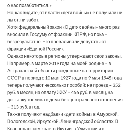
о нас позаботиться!»
Но, как видите, от власти «дети войны» не получили ни
льгот, ни забот.
Хотя федеральный закон «О детях войны» много раз
вносили в Госдуму от фракции КПРФ, но пока –
безрезультатно. Его проваливали депутаты от
фракции «Единой России».
Однако некоторые регионы утверждают свои законы.
Например, в марте 2019 года на моей родине – в
Астраханской области рожденные на территории
СССР в период с 10 мая 1927 года по 9 мая 1945 года
теперь получают несколько пособий: на проезд – 352
руб. в месяц, на оплату ЖКУ – 456 руб. в месяц, на
доставку топлива в дома без центрального отопления
– 313 руб. в год.
Также получают надбавки «дети войны» в Амурской,
Вологодской, Иркутской, Ленинградской областях. В
Краснодарском крае, в Якутии, в Удмуртии и в