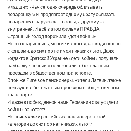
младших: «Чья сегодня очередь облизывать
поварешку?» И предлагает одному брату облизать
поварешку с наружной стороны, а другому – с
внутренней. И всё в этом фильма ПРАВДА.
Страшный голод пережили «дети войны».
Но и состарившись, многие из них едва сводят концы
с концами, до сих пор не имея никаких льгот. Даже
когда-то в братской Украине «дети войны» получали
надбавку к пенсии и пользовались бесплатным
проездом в общественном транспорте.
В той же Риге все пенсионеры, жители Латвии, также
пользуются бесплатным проездом в общественном
транспорте.
И даже в побежденной нами Германии статус «дети
войны» работает!
Но почему же у российских пенсионеров этой
категории до сих пор нет никаких льгот?