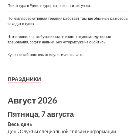
Поиск тура в Египет: курорты, сезоны и что учесть
Почему провокативная терапия работает там, где обычные разговоры
заходят в тупик
Что изменилось в обучении сметчиков в текущем году: новые
требования, софт и навыки, без которых уже не обойтись
Курсы китайского языка с нуля: с чего начать
ПРАЗДНИКИ
Август 2026
Пятница, 7 августа
Весь день
День Службы специальной связи и информации