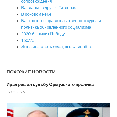
сопровождения
Вандалы – «друзья Гитлера»
В роковом небе
Банкротство правительственного курса и
политика обновленного социализма
2020-й помнит Победу
150/75
«Кто вина жрать хочет, все за мной!..»
ПОХОЖИЕ НОВОСТИ
Иран решил судьбу Ормузского пролива
07.08.2026