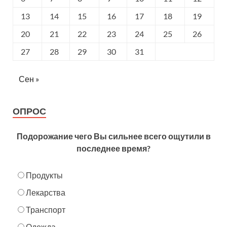
13
14
15
16
17
18
19
20
21
22
23
24
25
26
27
28
29
30
31
Сен »
ОПРОС
Подорожание чего Вы сильнее всего ощутили в
последнее время?
Продукты
Лекарства
Транспорт
Одежда