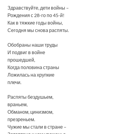
Здравствуйте, дети войны –
Рождения с 28-го по 45-й!
Как в тяжкие годы войны,
Сегодня мы снова распяты.
Обобраны наши труды
И подвиг в войне
прошедшей,
Когда половина страны
Ложилась на хрупкие
плечи.
Распяты бездушьем,
враньем,
Обманом, цинизмом,
презреньем.
Чужие мы стали в стране –