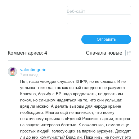
Веб-сайт
Комментариев: 4
Сначала
новые
valentimgorin
7 лет назад
Нет, наши «вожди» слушают КПРФ, но не слышат. И не
услышат никогда, так как сытый голодного не разумеет.
Конечно, борьбу с ЕР надо продолжать, не давать им
покоя, но слишком надеяться на то, что они услышат,
вряд ли можно. А делать выводы для народа крайне
необходимо. Многие ещё не понимают, что всему
негативному причина в «Единой России»- партии, которая
на защите интересов богатых. К сожалению, немало еще
простых людей, голосующих за партию буржуев. Доходят
ли до них коммунисты? Вряд ли. Пока низы не поймут это