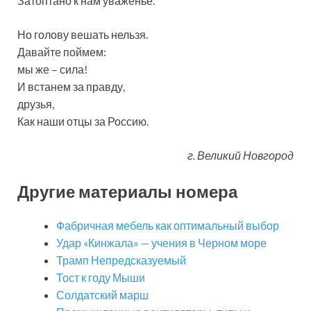
Затоптано к нам уваженье.
Но голову вешать нельзя.
Давайте поймем:
мы же – сила!
И встанем за правду,
друзья,
Как наши отцы за Россию.
г. Великий Новгород
Другие материалы номера
Фабричная мебель как оптимальный выбор
Удар «Кинжала» — учения в Черном море
Трамп Непредсказуемый
Тост к году Мыши
Солдатский марш