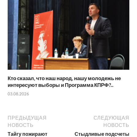
Кто сказал, что наш народ, нашу молодежь не
интересуют выборы и Программа КПРФ?..
03.08.2026
ПРЕДЫДУЩАЯ
СЛЕДУЮЩАЯ
НОВОСТЬ
НОВОСТЬ
Тайгу пожирают
Стыдливые подсчеты