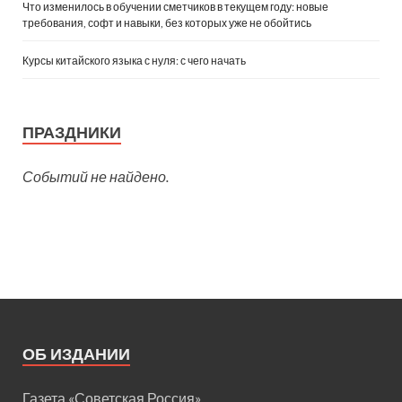
Что изменилось в обучении сметчиков в текущем году: новые
требования, софт и навыки, без которых уже не обойтись
Курсы китайского языка с нуля: с чего начать
ПРАЗДНИКИ
Событий не найдено.
ОБ ИЗДАНИИ
Газета «Советская Россия»