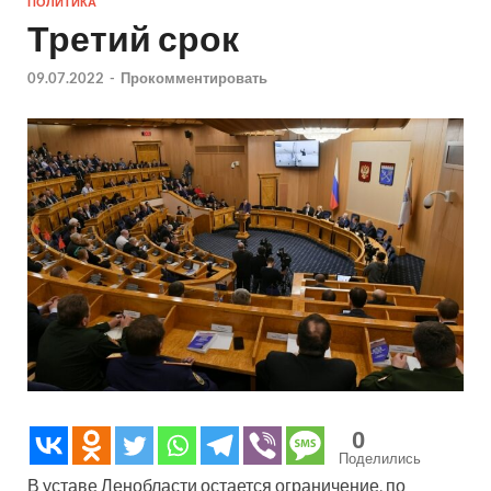
ПОЛИТИКА
Третий срок
09.07.2022
-
Прокомментировать
0
Поделились
В уставе Ленобласти остается ограничение, по