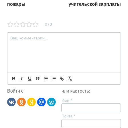
пожары
учительской зарплаты
0
0
/
Войти с
или как гость:
Имя
*
Почта
*