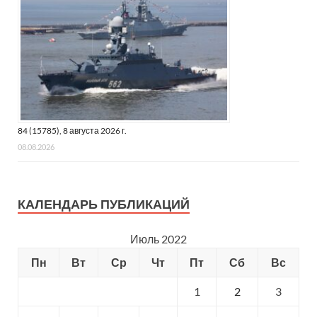
84 (15785), 8 августа 2026 г.
08.08.2026
КАЛЕНДАРЬ ПУБЛИКАЦИЙ
Июль 2022
Пн
Вт
Ср
Чт
Пт
Сб
Вс
1
2
3