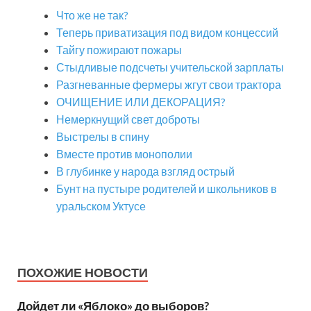
Что же не так?
Теперь приватизация под видом концессий
Тайгу пожирают пожары
Стыдливые подсчеты учительской зарплаты
Разгневанные фермеры жгут свои трактора
ОЧИЩЕНИЕ ИЛИ ДЕКОРАЦИЯ?
Немеркнущий свет доброты
Выстрелы в спину
Вместе против монополии
В глубинке у народа взгляд острый
Бунт на пустыре родителей и школьников в
уральском Уктусе
ПОХОЖИЕ НОВОСТИ
Дойдет ли «Яблоко» до выборов?