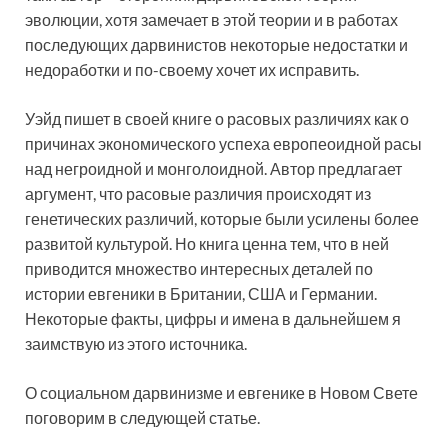
эволюции, хотя замечает в этой теории и в работах
последующих дарвинистов некоторые недостатки и
недоработки и по-своему хочет их исправить.
Уэйд пишет в своей книге о расовых различиях как о
причинах экономического успеха европеоидной расы
над негроидной и монголоидной. Автор предлагает
аргумент, что расовые различия происходят из
генетических различий, которые были усилены более
развитой культурой. Но книга ценна тем, что в ней
приводится множество интересных деталей по
истории евгеники в Британии, США и Германии.
Некоторые факты, цифры и имена в дальнейшем я
заимствую из этого источника.
О социальном дарвинизме и евгенике в Новом Свете
поговорим в следующей статье.