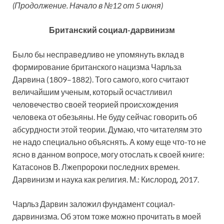
(Продолжение. Начало в №12 от 5 июня)
Британский социал-дарвинизм
Было бы несправедливо не упомянуть вклад в
формирование британского нацизма Чарльза
Дарвина (1809–1882). Того самого, кого считают
величайшим ученым, который осчастливил
человечество своей теорией происхождения
человека от обезьяны. Не буду сейчас говорить об
абсурдности этой теории. Думаю, что читателям это
не надо специально объяснять. А кому еще что-то не
ясно в данном вопросе, могу отослать к своей книге:
Катасонов В. Лжепророки последних времен.
Дарвинизм и наука как религия. М.: Кислород, 2017.
Чарльз Дарвин заложил фундамент социал-
дарвинизма. Об этом тоже можно прочитать в моей