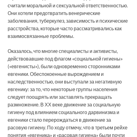
считали моральной и сексуальной ответственностью.
Они хотели предотвратить венерические
заболевания, туберкулез, зависимость и психические
расстройства, которые часто рассматривались как
взаимосвязанные проблемы.
Оказалось, что многие специалисты и активисты,
действовавшие под флагом «социальной гигиены»
(«евгенисты»), были одновременно сторонниками
евгеники. Обеспокоенные вырождением и
наследственностью, они выступали за негативную
евгенику: за то, что некоторые группы населения
следует поощрять или заставлять прекращать
размножение. В ХХ веке движение за социальную
гигиену под влиянием социального дарвинизма и
евгеники стало перерождаться в движение за
расовую гигиену. По ходу отмечу, что в третьем рейхе
понятия «евгеника» и «расовая гигиена» были почти