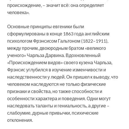
происхождение, – значит всё: она определяет
человека».
Основные принципы евгеники были
сформулированы в конце 1863 года английским
психологом Фрэнсисом Гальтоном (1822–1911),
между прочим, двоюродным братом «великого
ученого» Чарльза Дарвина. Вдохновленный
«Происхождением видов» своего кузена Чарльза,
Фрэнсис углубился в изучение изменчивости и
наследственности у людей. Он пришел к выводу, что
человеком наследуются не только физические
признаки и свойства, но также способности и
особенности характера и поведения. Одни могут
наследовать таланты и гениальность, а другие –
слабоумие, дурные привычки, психические
отклонения.