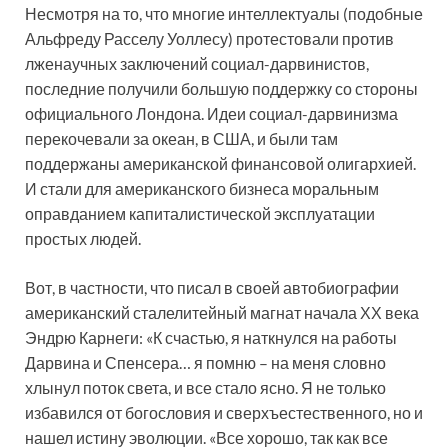
Несмотря на то, что многие интеллектуалы (подобные
Альфреду Расселу Уоллесу) протестовали против
лженаучных заключений социал-дарвинистов,
последние получили большую поддержку со стороны
официального Лондона. Идеи социал-дарвинизма
перекочевали за океан, в США, и были там
поддержаны американской финансовой олигархией.
И стали для американского бизнеса моральным
оправданием капиталистической эксплуатации
простых людей.
Вот, в частности, что писал в своей автобиографии
американский сталелитейный магнат начала ХХ века
Эндрю Карнеги: «К счастью, я наткнулся на работы
Дарвина и Спенсера… я помню – на меня словно
хлынул поток света, и все стало ясно. Я не только
избавился от богословия и сверхъестественного, но и
нашел истину эволюции. «Все хорошо, так как все