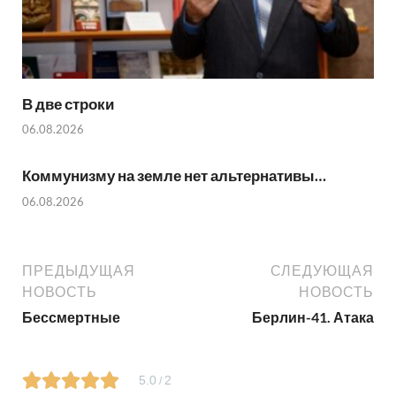
В две строки
06.08.2026
Коммунизму на земле нет альтернативы…
06.08.2026
ПРЕДЫДУЩАЯ
СЛЕДУЮЩАЯ
НОВОСТЬ
НОВОСТЬ
Бессмертные
Берлин-41. Атака
5.0
2
/