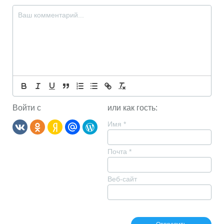
Войти с
или как гость:
Имя
*
Почта
*
Веб-сайт