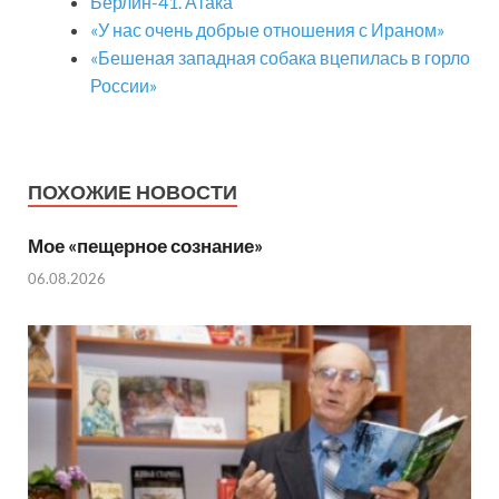
Берлин-41. Атака
«У нас очень добрые отношения с Ираном»
«Бешеная западная собака вцепилась в горло
России»
ПОХОЖИЕ НОВОСТИ
Мое «пещерное сознание»
06.08.2026