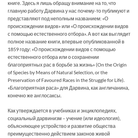
книге. Здесь я лишь обращу внимание на то, что
главную работу Дарвина у нас почему-то публикуют и
представляют под неполным названием: «О
происхождении видов» или «О происхождении видов
с помощью естественного отбора». А вот как выглядит
полное название книги, впервые опубликованной в
1859 году: «О происхождении видов с помощью
естественного отбора или о сохранении
благоприятных рас в борьбе за жизнь» (On the Origin
of Species by Means of Natural Selection, or the
Preservation of Favoured Races in the Struggle for Life).
«Благоприятная раса» для Дарвина, как англичанина,
конечно же англосаксы.
Как утверждается в учебниках и энциклопедиях,
социальный дарвинизм – учение (или идеология),
объясняющее устройство и развитие общества
преимущественно действием законов живой