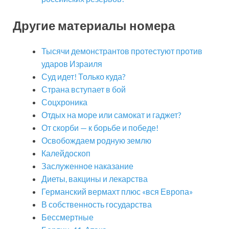
Другие материалы номера
Тысячи демонстрантов протестуют против
ударов Израиля
Суд идет! Только куда?
Страна вступает в бой
Соцхроника
Отдых на море или самокат и гаджет?
От скорби — к борьбе и победе!
Освобождаем родную землю
Калейдоскоп
Заслуженное наказание
Диеты, вакцины и лекарства
Германский вермахт плюс «вся Европа»
В собственность государства
Бессмертные