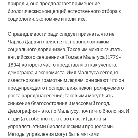
природы; оно предполагает применение
биологических концепций естественного отбора к
социологии, экономике и политике.
Справедливости ради следует признать, что не
Чарльз Дарвин является основоположником
социального дарвинизма. Таковым можно считать
английского священника Томаса Мальтуса (1776–
1834), которого часто представляют как ученого,
демографа и экономиста. Имя Мальтуса сегодня
известно всем грамотным людям; они знают, что он
предупреждал о последствиях неконтролируемого
роста народонаселения; таковыми могут быть
снижение благосостояния и массовый голод.
Демография – это, по Мальтусу, почти что биология. И
люди (а особенно те, кто во власти) должны
управлять этими биологическими процессами.
Методы управления могут быть мягкими