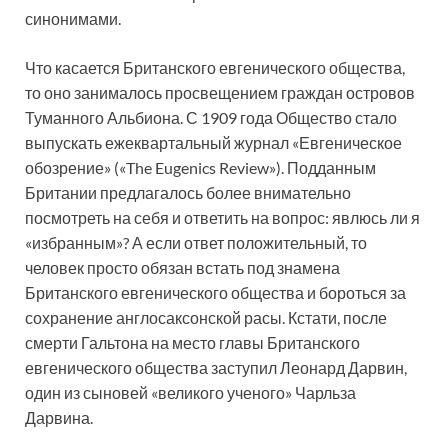
синонимами.
Что касается Британского евгенического общества,
то оно занималось просвещением граждан островов
Туманного Альбиона. С 1909 года Общество стало
выпускать ежеквартальный журнал «Евгеническое
обозрение» («The Eugenics Review»). Подданным
Британии предлагалось более внимательно
посмотреть на себя и ответить на вопрос: явлюсь ли я
«избранным»? А если ответ положительный, то
человек просто обязан встать под знамена
Британского евгенического общества и бороться за
сохранение англосаксонской расы. Кстати, после
смерти Гальтона на место главы Британского
евгенического общества заступил Леонард Дарвин,
один из сыновей «великого ученого» Чарльза
Дарвина.