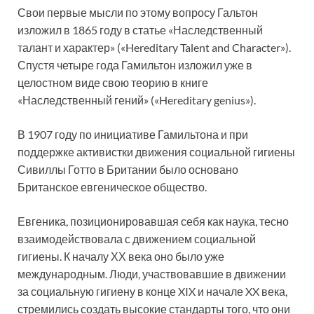
Свои первые мысли по этому вопросу Гальтон
изложил в 1865 году в статье «Наследственный
талант и характер» («Hereditary Talent and Character»).
Спустя четыре года Гамильтон изложил уже в
целостном виде свою теорию в книге
«Наследственный гений» («Hereditary genius»).
В 1907 году по инициативе Гамильтона и при
поддержке активистки движения социальной гигиены
Сивиллы Готто в Британии было основано
Британское евгеническое общество.
Евгеника, позиционировавшая себя как наука, тесно
взаимодействовала с движением социальной
гигиены. К началу ХХ века оно было уже
международным. Люди, участвовавшие в движении
за социальную гигиену в конце XIX и начале XX века,
стремились создать высокие стандарты того, что они