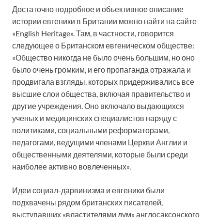
Достаточно подробное и объективное описание
истории евгеники в Британии можно найти на сайте
«English Heritage». Там, в частности, говорится
следующее о Британском евгеническом обществе:
«Общество никогда не было очень большим, но оно
было очень громким, и его пропаганда отражала и
продвигала взгляды, которых придерживались все
высшие слои общества, включая правительство и
другие учреждения. Оно включало выдающихся
ученых и медицинских специалистов наряду с
политиками, социальными реформаторами,
педагогами, ведущими членами Церкви Англии и
общественными деятелями, которые были среди
наиболее активно вовлеченных».
Идеи социал-дарвинизма и евгеники были
подхвачены рядом британских писателей,
выступавших «властителями дум» англосаксонского