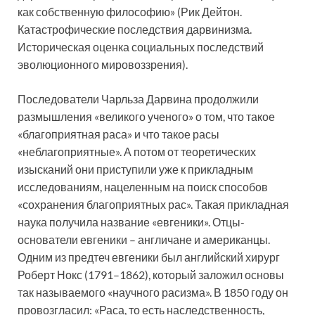
как собственную философию» (Рик Дейтон.
Катастрофические последствия дарвинизма.
Историческая оценка социальных последствий
эволюционного мировоззрения).
Последователи Чарльза Дарвина продолжили
размышления «великого ученого» о том, что такое
«благоприятная раса» и что такое расы
«неблагоприятные». А потом от теоретических
изысканий они приступили уже к прикладным
исследованиям, нацеленным на поиск способов
«сохранения благоприятных рас». Такая прикладная
наука получила название «евгеники». Отцы-
основатели евгеники – англичане и американцы.
Одним из предтеч евгеники был английский хирург
Роберт Нокс (1791–1862), который заложил основы
так называемого «научного расизма». В 1850 году он
провозгласил: «Раса, то есть наследственность,