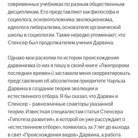
современных учебниках по разным общественным
дисциплинам. Его представляют как философа и
социолога, основоположника эволюционизма,
идеолога либерализма, основателя органической
школы в социологии. Также нередко упоминают, что
Спенсер был продолжателем учения Дарвина.
Однако мои раскопки по истории происхождения
дарвинизма (о них я пишу в своей книге «Лжепророки
последних времен») заставили меня скорректировать
представления об абсолютном приоритете Чарльза
Дарвина в создании теории эволюции и
естественного отбора. Я бы сказал, что Дарвин и
Спенсер – равнозначные соавторы указанной
теории. Известная специалистам статья Спенсера
«Гипотеза развития», в которой он уже рассуждает о
«естественном отборе», появилась за 7 лет до выхода
в свет «Происхождения видов» Дарвина, а работа