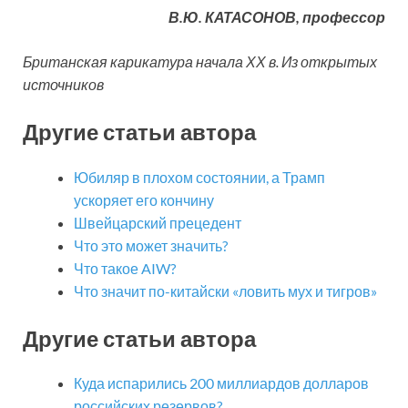
В.Ю. КАТАСОНОВ, профессор
Британская карикатура начала ХХ в. Из открытых
источников
Другие статьи автора
Юбиляр в плохом состоянии, а Трамп
ускоряет его кончину
Швейцарский прецедент
Что это может значить?
Что такое AIW?
Что значит по-китайски «ловить мух и тигров»
Другие статьи автора
Куда испарились 200 миллиардов долларов
российских резервов?