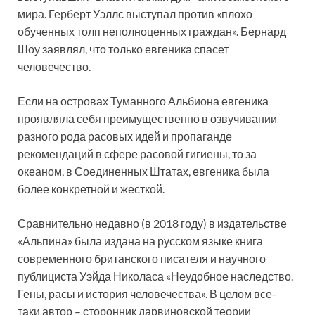
мира. Герберт Уэллс выступал против «плохо
обученных толп неполноценных граждан». Бернард
Шоу заявлял, что только евгеника спасет
человечество.
Если на островах Туманного Альбиона евгеника
проявляла себя преимущественно в озвучивании
разного рода расовых идей и пропаганде
рекомендаций в сфере расовой гигиены, то за
океаном, в Соединенных Штатах, евгеника была
более конкретной и жесткой.
Сравнительно недавно (в 2018 году) в издательстве
«Альпина» была издана на русском языке книга
современного британского писателя и научного
публициста Уэйда Николаса «Неудобное наследство.
Гены, расы и история человечества». В целом все-
таки автор – сторонник дарвиновской теории