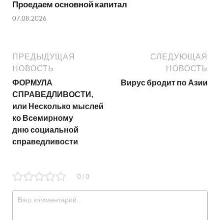
Проедаем основной капитал
07.08.2026
ПРЕДЫДУЩАЯ
СЛЕДУЮЩАЯ
НОВОСТЬ
НОВОСТЬ
ФОРМУЛА
Вирус бродит по Азии
СПРАВЕДЛИВОСТИ,
или Несколько мыслей
ко Всемирному
дню социальной
справедливости
0
0
/