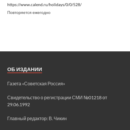
https://www.calend.ru/holidays/0/0/528/
Повторяется ежегодно
ОБ ИЗДАНИИ
Газета «Советская Россия»
Свидетельство о регистрации СМИ
№01218 от
29.06.1992
Главный редактор: В. Чикин