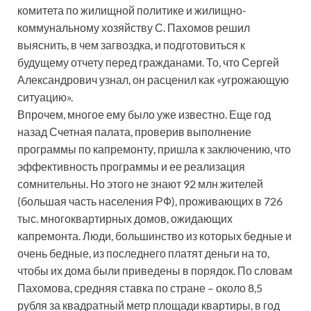
комитета по жилищной политике и жилищно-
коммунальному хозяйству С. Пахомов решил
выяснить, в чем загвоздка, и подготовиться к
будущему отчету перед гражданами. То, что Сергей
Александрович узнал, он расценил как «угрожающую
ситуацию».
Впрочем, многое ему было уже известно. Еще год
назад Счетная палата, проверив выполнение
программы по капремонту, пришла к заключению, что
эффективность программы и ее реализация
сомнительны. Но этого не знают 92 млн жителей
(большая часть населения РФ), проживающих в 726
тыс. многоквартирных домов, ожидающих
капремонта. Люди, большинство из которых бедные и
очень бедные, из последнего платят деньги на то,
чтобы их дома были приведены в порядок. По словам
Пахомова, средняя ставка по стране – около 8,5
рубля за квадратный метр площади квартиры, в год