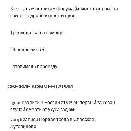
Как стать участником форума (комментатором) на
сайте. Подробная инструкция
Требуется ваша помощь!
Обновляем сайт
Готовимся к переезду
СВЕЖИЕ КОММЕНТАРИИ
Ignat
к записи
В России отмечен первый за сезон
случай смерти от укуса гадюки
yurij
к записи
Первая тропа в Спасское-
Лутовиново