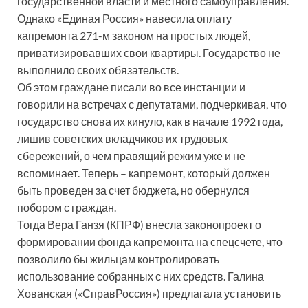
государственной власти и местного самоуправления.
Однако «Единая Россия» навесила оплату
капремонта 271-м законом на простых людей,
приватизировавших свои квартиры. Государство не
выполнило своих обязательств.
Об этом граждане писали во все инстанции и
говорили на встречах с депутатами, подчеркивая, что
государство снова их кинуло, как в начале 1992 года,
лишив советских вкладчиков их трудовых
сбережений, о чем правящий режим уже и не
вспоминает. Теперь – капремонт, который должен
быть проведен за счет бюджета, но обернулся
побором с граждан.
Тогда Вера Ганзя (КПРФ) внесла законопроект о
формировании фонда капремонта на спецсчете, что
позволило бы жильцам контролировать
использование собранных с них средств. Галина
Хованская («СправРоссия») предлагала установить