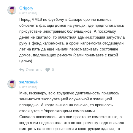
Grigory
6 лет назад
Перед ЧМ18 по футболу в Самаре срочно взялись
обновлять фасады домов на улицах, где предполагалось
присутствие иностранных болельщиков. А поскольку
денег не хватало, то областная администрация запустила
руку в фонд капремонта, а сроки капремонта отодвинули
лет на пять да ещё начали пересматривать состояние
домов, подлежащих ремонту (сами понимаете с какой
целью).
Ответить
0
железный
6 лет назад
Мне, инженеру, всю трудовую деятельность пришлось
заниматься эксплуатацией служебной и жилищной
площадью. А когда вышел на пенсию, то пришлось
столкнутся с Управляющими компаниями.
Сначала показалось, что они просто не компетентные, а
когда я им подсказывал что по кап.ремонту надо сначала
смотреть на инженерные сети и конструкции здания, то