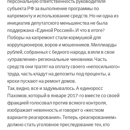
персональную ответственность руководителя
субъекта РФ за выполнение программы по
капремонту и использование средств. Но ни одна из
инициатив депутатского меньшинства не была
поддержана «Единой Россией». И что в итоге?
Поборы на капремонт стали кормушкой для
коррупционеров, воров и мошенников. Миллиарды
рублей, собранных с бедного народа, взяли в свое
«управление» региональные чиновники. Часть
средств они тратят на оплату своего «непосильного»
труда, часть кладут на депозиты под проценты, а
крохи пускают на ремонт домов.
Так, видно, все и задумывалось. А единоросс
Пахомов, который в январе 2017-го вместе со своей
фракцией голосовал против всякого контроля,
изображает невинность и говорит о «жестком
варианте реагирования». Теперь «реагированием»
должно стать уголовное преследование тех, кто