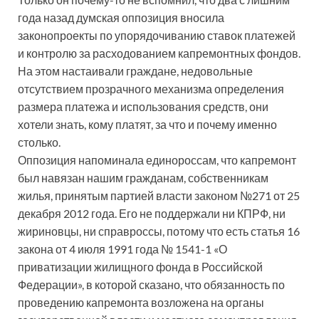
года назад думская оппозиция вносила
законопроекты по упорядочиванию ставок платежей
и контролю за расходованием капремонтных фондов.
На этом настаивали граждане, недовольные
отсутствием прозрачного механизма определения
размера платежа и использования средств, они
хотели знать, кому платят, за что и почему именно
столько.
Оппозиция напоминала единороссам, что капремонт
был навязан нашим гражданам, собственникам
жилья, принятым партией власти законом №271 от 25
декабря 2012 года. Его не поддержали ни КПРФ, ни
жириновцы, ни справроссы, потому что есть статья 16
закона от 4 июля 1991 года № 1541-1 «О
приватизации жилищного фонда в Российской
Федерации», в которой сказано, что обязанность по
проведению капремонта возложена на органы