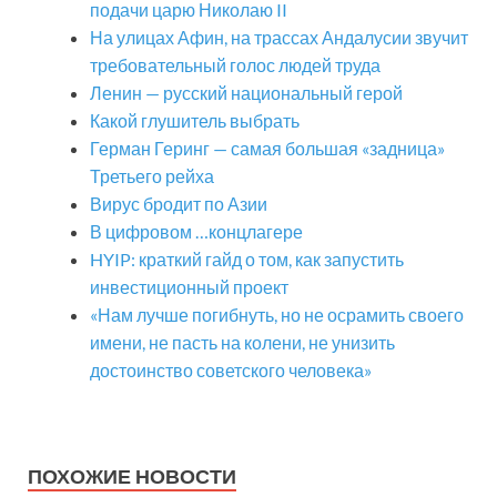
подачи царю Николаю II
На улицах Афин, на трассах Андалусии звучит
требовательный голос людей труда
Ленин — русский национальный герой
Какой глушитель выбрать
Герман Геринг — самая большая «задница»
Третьего рейха
Вирус бродит по Азии
В цифровом …концлагере
HYIP: краткий гайд о том, как запустить
инвестиционный проект
«Нам лучше погибнуть, но не осрамить своего
имени, не пасть на колени, не унизить
достоинство советского человека»
ПОХОЖИЕ НОВОСТИ