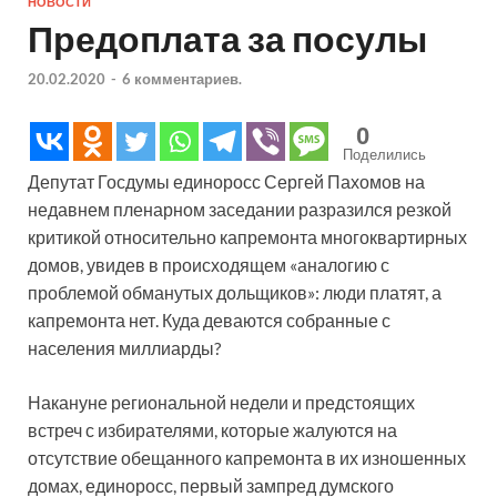
НОВОСТИ
Предоплата за посулы
20.02.2020
-
6 комментариев.
0
Поделились
Депутат Госдумы единоросс Сергей Пахомов на
недавнем пленарном заседании разразился резкой
критикой относительно капремонта многоквартирных
домов, увидев в происходящем «аналогию с
проблемой обманутых дольщиков»: люди платят, а
капремонта нет. Куда деваются собранные с
населения миллиарды?
Накануне региональной недели и предстоящих
встреч с избирателями, которые жалуются на
отсутствие обещанного капремонта в их изношенных
домах, единоросс, первый зампред думского