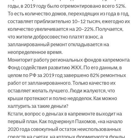
годы, в 2019 году было отремонтировано всего 52%.
То есть количество домов, переходящих из года в год,
составляет приблизительно 10–12 тысяч, ежегодно их
количество увеличивается на 20–22%. Получается,
что жители добросовестно платят взнос, а
запланированный ремонт откладывается на
неопределенное время.
Мониторит работу региональных фондов капремонта
Фонд содействия развитию ЖКХ. По его данным, в
целом по РФ за 2019 год завершено 82% ремонтных
работ от запланированного. Только качество их
оставляет желать лучшего. Люди жалуются, что
крыши протекают и полно недоделок. Как можно
халтурить за такие деньги?
Кстати, вопрос о деньгах в капремонте выходит на
первый план. Как подчеркнул Пахомов, «на начало
2020 года совокупный остаток неиспользованных
средств на счетах, на которых формируются фонды