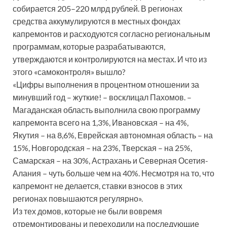
собирается 205–220 млрд рублей. В регионах
средства аккумулируются в местных фондах
капремонтов и расходуются согласно региональным
программам, которые разрабатываются,
утверждаются и контролируются на местах. И что из
этого «самоконтроля» вышло?
«Цифры выполнения в процентном отношении за
минувший год – жуткие! – восклицал Пахомов. –
Магаданская область выполнила свою программу
капремонта всего на 1,3%, Ивановская – на 4%,
Якутия – на 8,6%, Еврейская автономная область – на
15%, Новгородская – на 23%, Тверская – на 25%,
Самарская – на 30%, Астрахань и Северная Осетия-
Алания – чуть больше чем на 40%. Несмотря на то, что
капремонт не делается, ставки взносов в этих
регионах повышаются регулярно».
Из тех домов, которые не были вовремя
отремонтированы и переходили на последующие