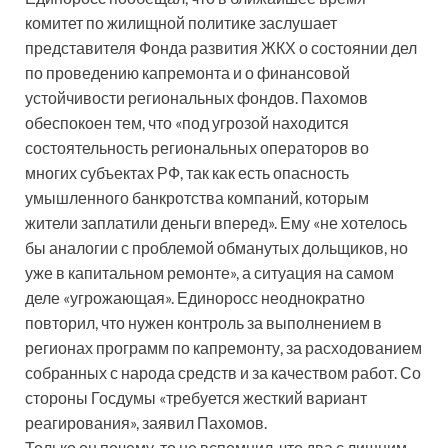
комитет по жилищной политике заслушает
представителя Фонда развития ЖКХ о состоянии дел
по проведению капремонта и о финансовой
устойчивости региональных фондов. Пахомов
обеспокоен тем, что «под угрозой находится
состоятельность региональных операторов во
многих субъектах РФ, так как есть опасность
умышленного банкротства компаний, которым
жители заплатили деньги вперед». Ему «не хотелось
бы аналогии с проблемой обманутых дольщиков, но
уже в капитальном ремонте», а ситуация на самом
деле «угрожающая». Единоросс неоднократно
повторил, что нужен контроль за выполнением в
регионах программ по капремонту, за расходованием
собранных с народа средств и за качеством работ. Со
стороны Госдумы «требуется жесткий вариант
реагирования», заявил Пахомов.
Только он почему-то не вспомнил, что два с лишним