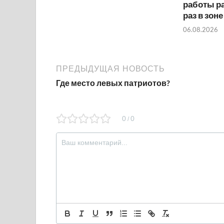
работы ра
раз в зон
06.08.2026
ПРЕДЫДУЩАЯ НОВОСТЬ
Где место левых патриотов?
0
0
/