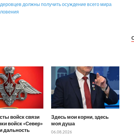
деровцев должны получить осуждение всего мира
словения
сты войск связи
Здесь мои корни, здесь
ки войск «Север»
моя душа
и дальность
06.08.2026