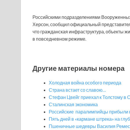
Российскими подразделениями Вооруженных 
Херсон, сообщил официальный представител
что гражданская инфраструктура, объекты ж
в повседневном режиме.
Другие материалы номера
Холодная война особого периода
Страна встает со славою…
Стефан Цвейг приехал к Толстому в
Сталинская экономика
Российские паралимпийцы прибыли 
Пять дней в «кармане штрека» на глу
Пшеничные шедевры Василия Ремес