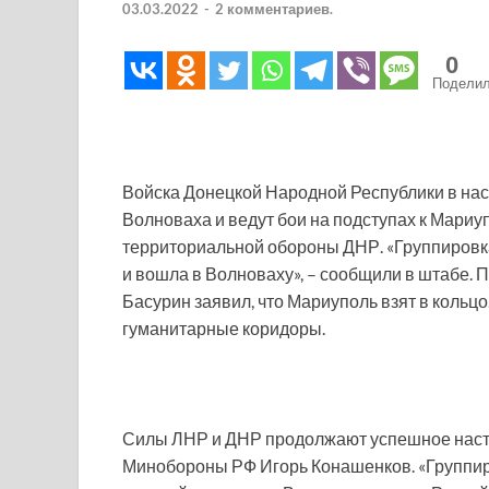
03.03.2022
-
2 комментариев.
0
Подели
Войска Донецкой Народной Республики в на
Волноваха и ведут бои на подступах к Мариу
территориальной обороны ДНР. «Группировка
и вошла в Волноваху», – сообщили в штабе.
Басурин заявил, что Мариуполь взят в кольц
гуманитарные коридоры.
Силы ЛНР и ДНР продолжают успешное наст
Минобороны РФ Игорь Конашенков. «Группир