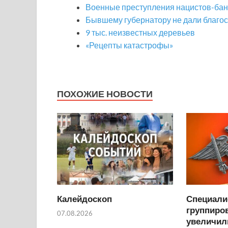
Военные преступления нацистов-бан
Бывшему губернатору не дали благо
9 тыс. неизвестных деревьев
«Рецепты катастрофы»
ПОХОЖИЕ НОВОСТИ
Калейдоскоп
Специали
группиров
07.08.2026
увеличил