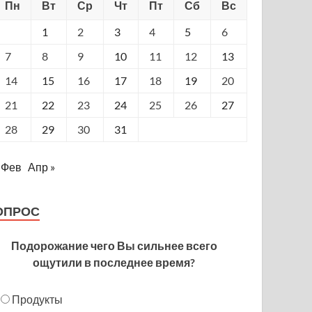
Пн
Вт
Ср
Чт
Пт
Сб
Вс
1
2
3
4
5
6
7
8
9
10
11
12
13
14
15
16
17
18
19
20
21
22
23
24
25
26
27
28
29
30
31
 Фев
Апр »
ОПРОС
Подорожание чего Вы сильнее всего
ощутили в последнее время?
Продукты