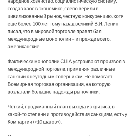
народное хозяйство, социалистическую систему,
создав хаос в экономике, слепо верили в
цивилизованный рынок, честную конкуренцию, хотя
еще более 100 лет тому назад великий В.И. Ленин
писал, что в мировой торговле правят бал
международные монополии – и прежде всего,
американские.
Фактически монополии США устраивают произвол в
международной торговле, применяя различные
санкции к неугодным соперникам. Не помогает
Всемирная торговая организация, на которую
возлагали большие надежды рыночники.
Четкий, продуманный план выхода из кризиса, в
какой-то степени и противодействия санкциям, есть у
Компартии («10 шагов»).