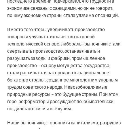
последнего времени подчеркивал, что трудности в
экономике связаны с санкциями, но он не говорит,
почему экономика страны стала уязвима от санкций.
Вместо того чтобы увеличивать производство
товаров и улучшать их качество на новой
технологической основе, либералы-рыночники стали
свертывать производство, останавливать и
разрушать заводы и фабрики, промышленное
производство – основу могущества государства,
стали расхищать и распродавать национальное
богатство страны, созданное многолетним упорным
трудом советского народа. Невозобновляемые
природные ресурсы – это будущее страны. При этом
горе-реформаторы рассуждают по-обывательски,
по-дилетантски: мы всё купим.
Наши рыночники, сторонники капитализма, разрушив