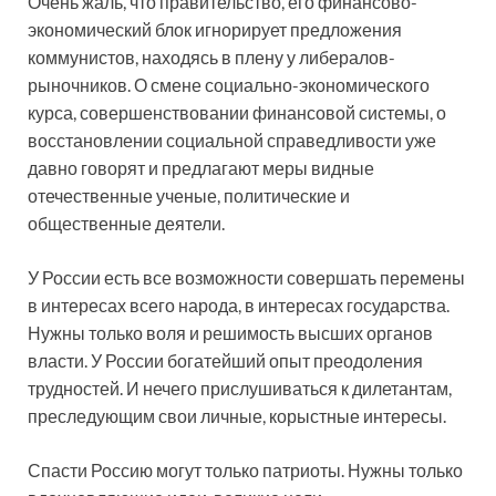
Очень жаль, что правительство, его финансово-
экономический блок игнорирует предложения
коммунистов, находясь в плену у либералов-
рыночников. О смене социально-экономического
курса, совершенствовании финансовой системы, о
восстановлении социальной справедливости уже
давно говорят и предлагают меры видные
отечественные ученые, политические и
общественные деятели.
У России есть все возможности совершать перемены
в интересах всего народа, в интересах государства.
Нужны только воля и решимость высших органов
власти. У России богатейший опыт преодоления
трудностей. И нечего прислушиваться к дилетантам,
преследующим свои личные, корыстные интересы.
Спасти Россию могут только патриоты. Нужны только