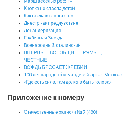
Марш веселых ребят»
Кнопка не спасла детей
Как опекают сиротство
Днестр как предчувствие
Дебандеризация
Глубинная Звезда
Всенародный, сталинский
ВПЕРВЫЕ: ВСЕОБЩИЕ, ПРЯМЫЕ,
ЧЕСТНЫЕ
ВОЖДЬ БРОСАЕТ ЖРЕБИЙ
100 лет народной команде «Спартак-Москва»
«Где есть сила, там должна быть голова»
Приложение к номеру
Отечественные записки № 7 (480)