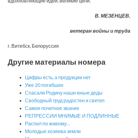
вдохновляющие идеи, великие цели.
В. МЕЗЕНЦЕВ,
ветеран войны и труда
г. Витебск, Белоруссия
Другие материалы номера
Цифры есть, а продукции нет
Уже 20 погибших
Спасали Родину наши юные деды
Свободный труд радостен и светел
Самое почетное звание
РЕПРЕССИИ МНИМЫЕ И ПОДЛИННЫЕ
Распил по живому…
Молодые хозяева земли