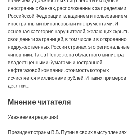
наличием у должностных лиц счетов и вкладов в
иностранных банках, расположенных за пределами
Российской Федерации, владением и пользованием
иностранными финансовыми инструментами. И
основная категория нарушителей, желающих скрыть
свои деньги за границей, в том числе и в откровенно
недружественных России странах, это региональные
чиновники. Так, в Пензе жена областного министра
владеет ценными бумагами иностранной
нефтегазовой компании, стоимость которых
исчисляется миллионами рублей. И таких примеров
десятки…
Мнение читателя
Уважаемая редакция!
Президент страны В.В. Путин в своих выступлениях