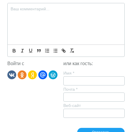
Войти с
или как гость:
Имя
*
Почта
*
Веб-сайт