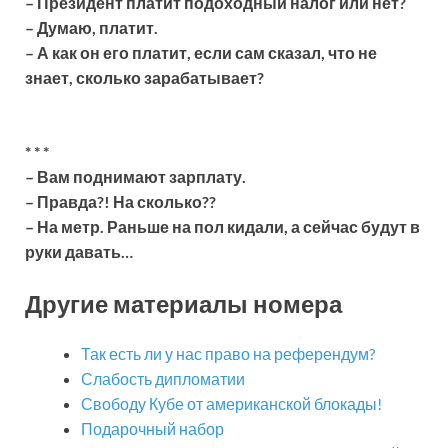
– Президент платит подоходный налог или нет?
– Думаю, платит.
– А как он его платит, если сам сказал, что не
знает, сколько зарабатывает?
* * *
– Вам поднимают зарплату.
– Правда?! На сколько??
– На метр. Раньше на пол кидали, а сейчас будут в
руки давать…
Другие материалы номера
Так есть ли у нас право на референдум?
Слабость дипломатии
Свободу Кубе от американской блокады!
Подарочный набор