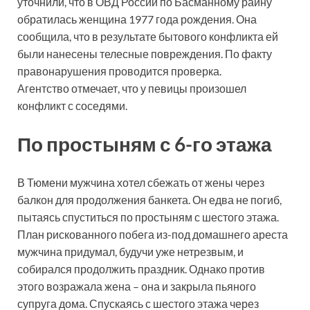
уточнили, что в ОВД России по Басманному райну
обратилась женщина 1977 года рождения. Она
сообщила, что в результате бытового конфликта ей
были нанесены телесные повреждения. По факту
правонарушения проводится проверка.
Агентство отмечает, что у певицы произошел
конфликт с соседями.
По простыням с 6-го этажа
В Тюмени мужчина хотел сбежать от жены через
балкон для продолжения банкета. Он едва не погиб,
пытаясь спуститься по простыням с шестого этажа.
План рискованного побега из-под домашнего ареста
мужчина придумал, будучи уже нетрезвым, и
собирался продолжить праздник. Однако против
этого возражала жена – она и закрыла пьяного
супруга дома. Спускаясь с шестого этажа через