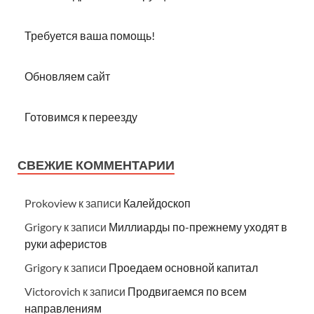
Требуется ваша помощь!
Обновляем сайт
Готовимся к переезду
СВЕЖИЕ КОММЕНТАРИИ
Prokoview
к записи
Калейдоскоп
Grigory
к записи
Миллиарды по-прежнему уходят в
руки аферистов
Grigory
к записи
Проедаем основной капитал
Victorovich
к записи
Продвигаемся по всем
направлениям