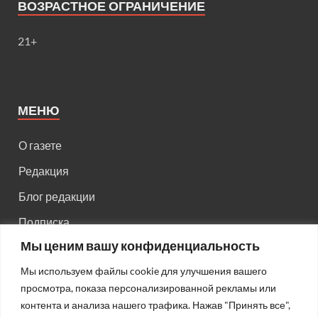
ВОЗРАСТНОЕ ОГРАНИЧЕНИЕ
21+
МЕНЮ
О газете
Редакция
Блог редакции
Подписка
Мы ценим вашу конфиденциальность
Правила поведения на сайте
Мы используем файлы cookie для улучшения вашего
Реклама
просмотра, показа персонализированной рекламы или
Старый сайт
контента и анализа нашего трафика. Нажав "Принять все",