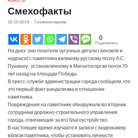
НОВОСТИ
Смехофакты
20.10.2018
-
7 комментариев.
0
Поделились
На днях они похитили чугунные детали ( вензеля и
надписи) с памятника великому русскому поэту А.С.
Пушкину, установленному в Магнитогорске почти 70
лет назад на площади Победы.
В пресс-службе администрации города сообщили, что
это первый факт вандализма в отношении
памятника.
Повреждения на памятнике обнаружили во вторник
сотрудники дорожно-строительного управления
города, отвечающие за его благоустройство.
В настоящее время изучаются записи с видеокамер
вблизи памятника, чтобы установить личности