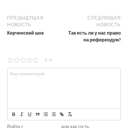
ПРЕДЫДУЩАЯ
СЛЕДУЮЩАЯ
НОВОСТЬ
НОВОСТЬ
Керченский шок
Так есть ли у нас право
на референдум?
0
0
/
Войти с
или как гость: