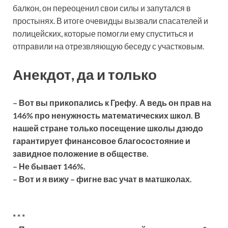
балкон, он переоценил свои силы и запутался в
простынях. В итоге очевидцы вызвали спасателей и
полицейских, которые помогли ему спуститься и
отправили на отрезвляющую беседу с участковым.
Анекдот, да и только
– Вот вы прикопались к Грефу. А ведь он прав на
146% про ненужность математических школ. В
нашей стране только посещение школы дзюдо
гарантирует финансовое благосостояние и
завидное положение в обществе.
– Не бывает 146%.
– Вот и я вижу – фигне вас учат в матшколах.
* * *