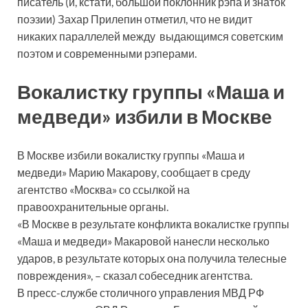
писатель (и, кстати, большой поклонник рэпа и знаток
поэзии) Захар Прилепин отметил, что не видит
никаких параллелей между выдающимся советским
поэтом и современными рэперами.
Вокалистку группы «Маша и
медведи» избили в Москве
В Москве избили вокалистку группы «Маша и
медведи» Марию Макарову, сообщает в среду
агентство «Москва» со ссылкой на
правоохранительные органы.
«В Москве в результате конфликта вокалистке группы
«Маша и медведи» Макаровой нанесли несколько
ударов, в результате которых она получила телесные
повреждения», – сказал собеседник агентства.
В пресс-службе столичного управления МВД РФ