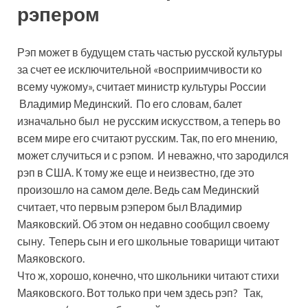
рэпером
Рэп может в будущем стать частью русской культуры
за счет ее исключительной «восприимчивости ко
всему чужому», считает министр культуры России
Владимир Мединский. По его словам, балет
изначально был не русским искусством, а теперь во
всем мире его считают русским. Так, по его мнению,
может случиться и с рэпом. И неважно, что зародился
рэп в США. К тому же еще и неизвестно, где это
произошло на самом деле. Ведь сам Мединский
считает, что первым рэпером был Владимир
Маяковский. Об этом он недавно сообщил своему
сыну. Теперь сын и его школьные товарищи читают
Маяковского.
Что ж, хорошо, конечно, что школьники читают стихи
Маяковского. Вот только при чем здесь рэп? Так,