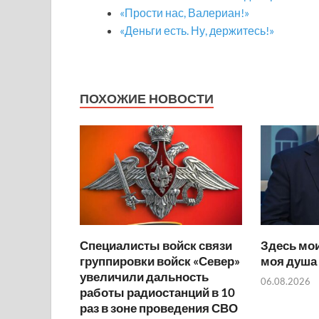
«Прости нас, Валериан!»
«Деньги есть. Ну, держитесь!»
ПОХОЖИЕ НОВОСТИ
Специалисты войск связи
Здесь мои
группировки войск «Север»
моя душа
увеличили дальность
06.08.2026
работы радиостанций в 10
раз в зоне проведения СВО