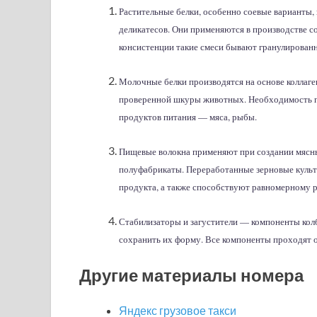
Растительные белки, особенно соевые варианты
деликатесов. Они применяются в производстве со
консистенции такие смеси бывают гранулирован
Молочные белки производятся на основе коллаге
проверенной шкуры животных. Необходимость п
продуктов питания — мяса, рыбы.
Пищевые волокна применяют при создании мясны
полуфабрикаты. Переработанные зерновые куль
продукта, а также способствуют равномерному р
Стабилизаторы и загустители — компоненты кол
сохранить их форму. Все компоненты проходят 
Другие материалы номера
Яндекс грузовое такси