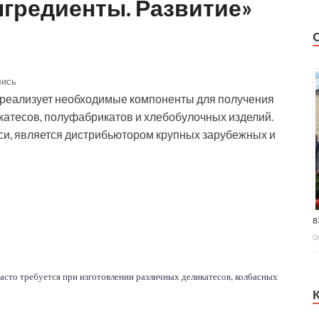
нгредиенты. Развитие»
лись
 реализует необходимые компоненты для получения
атесов, полуфабрикатов и хлебобулочных изделий.
си, является дистрибьютором крупных зарубежных и
8
0
асто требуется при изготовлении различных деликатесов, колбасных