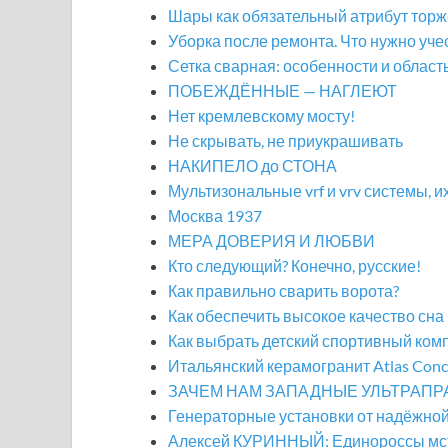
Шары как обязательный атрибут тор
Уборка после ремонта. Что нужно уч
Сетка сварная: особенности и облас
ПОБЕЖДЁННЫЕ — НАГЛЕЮТ
Нет кремлевскому мосту!
Не скрывать, не приукрашивать
НАКИПЕЛО до СТОНА
Мультизональные vrf и vrv системы, и
Москва 1937
МЕРА ДОВЕРИЯ И ЛЮБВИ
Кто следующий? Конечно, русские!
Как правильно сварить ворота?
Как обеспечить высокое качество сна
Как выбрать детский спортивный ком
Итальянский керамогранит Atlas Conc
ЗАЧЕМ НАМ ЗАПАДНЫЕ УЛЬТРАПР
Генераторные установки от надёжно
Алексей КУРИННЫЙ: Единороссы мст