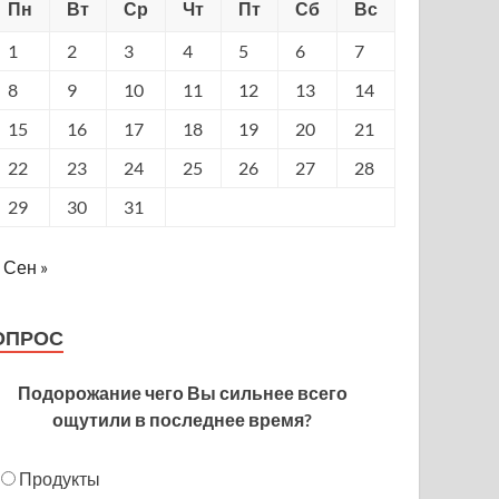
Пн
Вт
Ср
Чт
Пт
Сб
Вс
1
2
3
4
5
6
7
8
9
10
11
12
13
14
15
16
17
18
19
20
21
22
23
24
25
26
27
28
29
30
31
Сен »
ОПРОС
Подорожание чего Вы сильнее всего
ощутили в последнее время?
Продукты