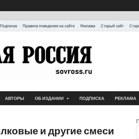
Подписка
Правила поведения на сайте
Реклама
Старый сайт
Стар
Газета
Выпускается с июля
АВТОРЫ
ОБ ИЗДАНИИ
ПОДПИСКА
РЕКЛАМА
лковые и другие смеси