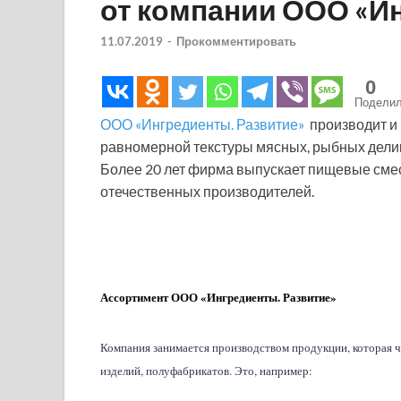
от компании ООО «И
11.07.2019
-
Прокомментировать
0
Подели
ООО «Ингредиенты. Развитие»
производит и
равномерной текстуры мясных, рыбных делик
Более 20 лет фирма выпускает пищевые сме
отечественных производителей.
Ассортимент ООО «Ингредиенты. Развитие»
Компания занимается производством продукции, которая ч
изделий, полуфабрикатов. Это, например: