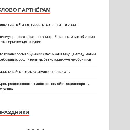
СЛОВО ПАРТНЁРАМ
оиск тура в Египет: курорты, сезоны и что учесть
очему провокативная терапия работает там, где обычные
азговоры заходят в тупик
то изменилось в обучении сметчиков в текущем году: новые
ребования, софт и навыки, без которых уже не обойтись
урсы китайского языка с нуля: с чего начать
урсы разговорного английского онлайн: как заговорить
веренно
ПРАЗДНИКИ