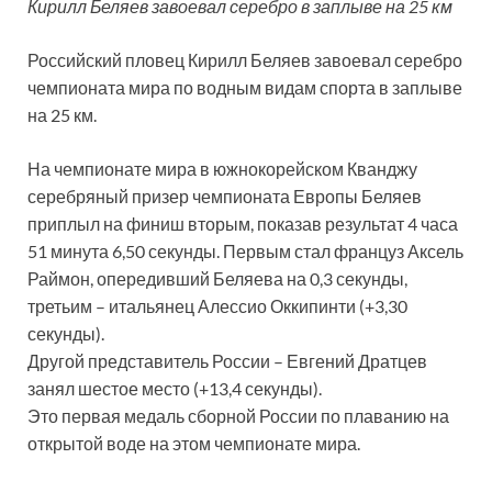
Кирилл Беляев завоевал серебро в заплыве на 25 км
Российский пловец Кирилл Беляев завоевал серебро
чемпионата мира по водным видам спорта в заплыве
на 25 км.
На чемпионате мира в южнокорейском Кванджу
серебряный призер чемпионата Европы Беляев
приплыл на финиш вторым, показав результат 4 часа
51 минута 6,50 секунды. Первым стал француз Аксель
Раймон, опередивший Беляева на 0,3 секунды,
третьим – итальянец Алессио Оккипинти (+3,30
секунды).
Другой представитель России – Евгений Дратцев
занял шестое место (+13,4 секунды).
Это первая медаль сборной России по плаванию на
открытой воде на этом чемпионате мира.