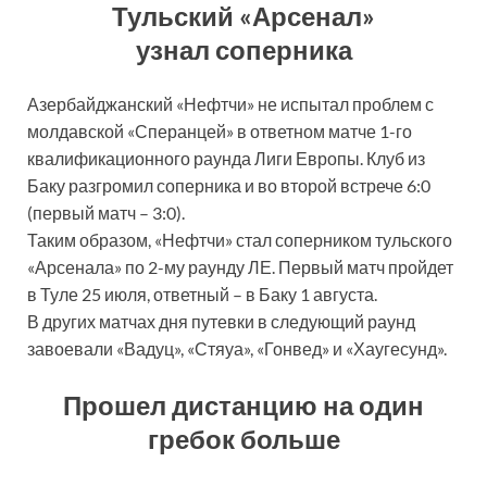
Тульский «Арсенал»
узнал соперника
Азербайджанский «Нефтчи» не испытал проблем с
молдавской «Сперанцей» в ответном матче 1-го
квалификационного раунда Лиги Европы. Клуб из
Баку разгромил соперника и во второй встрече 6:0
(первый матч – 3:0).
Таким образом, «Нефтчи» стал соперником тульского
«Арсенала» по 2-му раунду ЛЕ. Первый матч пройдет
в Туле 25 июля, ответный – в Баку 1 августа.
В других матчах дня путевки в следующий раунд
завоевали «Вадуц», «Стяуа», «Гонвед» и «Хаугесунд».
Прошел дистанцию на один
гребок больше