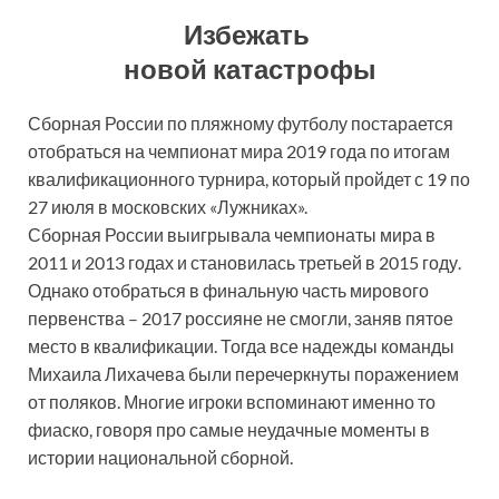
Избежать
новой катастрофы
Сборная России по пляжному футболу постарается
отобраться на чемпионат мира 2019 года по итогам
квалификационного турнира, который пройдет с 19 по
27 июля в московских «Лужниках».
Сборная России выигрывала чемпионаты мира в
2011 и 2013 годах и становилась третьей в 2015 году.
Однако отобраться в финальную часть мирового
первенства – 2017 россияне не смогли, заняв пятое
место в квалификации. Тогда все надежды команды
Михаила Лихачева были перечеркнуты поражением
от поляков. Многие игроки вспоминают именно то
фиаско, говоря про самые неудачные моменты в
истории национальной сборной.