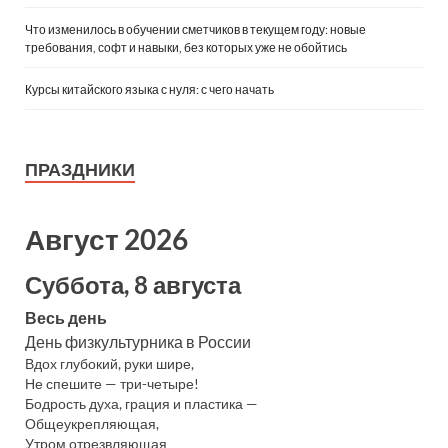
Что изменилось в обучении сметчиков в текущем году: новые
требования, софт и навыки, без которых уже не обойтись
Курсы китайского языка с нуля: с чего начать
ПРАЗДНИКИ
Август 2026
Суббота, 8 августа
Весь день
День физкультурника в России
Вдох глубокий, руки шире,
Не спешите — три-четыре!
Бодрость духа, грация и пластика —
Общеукрепляющая,
Утром отрезвляющая