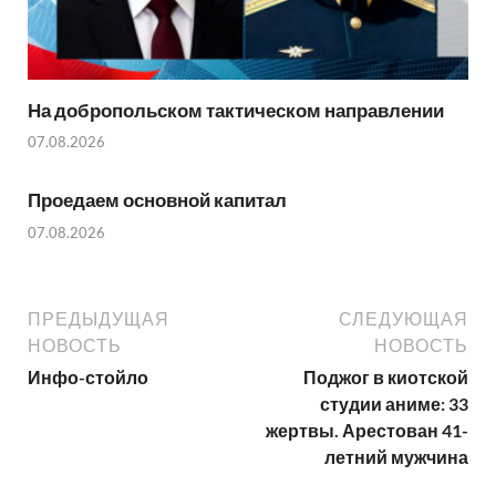
На добропольском тактическом направлении
07.08.2026
Проедаем основной капитал
07.08.2026
ПРЕДЫДУЩАЯ
СЛЕДУЮЩАЯ
НОВОСТЬ
НОВОСТЬ
Инфо-стойло
Поджог в киотской
студии аниме: 33
жертвы. Арестован 41-
летний мужчина