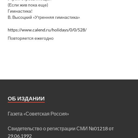
(Если жив пока еще)
Гимнастика!
В. Высоцкий «Утренняя гимнастика»
https://www.calend.ru/holidays/0/0/528/
Повторяется ежегодно
ОБ ИЗДАНИИ
Газета «Советская Россия»
Свидетельство о регистрации СМИ
№01218 от
29.06.1992