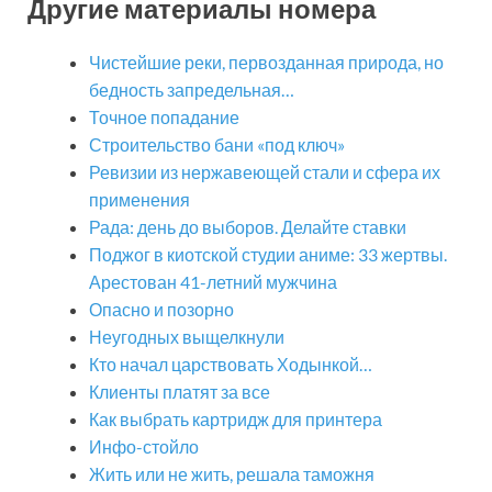
Другие материалы номера
Чистейшие реки, первозданная природа, но
бедность запредельная…
Точное попадание
Строительство бани «под ключ»
Ревизии из нержавеющей стали и сфера их
применения
Рада: день до выборов. Делайте ставки
Поджог в киотской студии аниме: 33 жертвы.
Арестован 41-летний мужчина
Опасно и позорно
Неугодных выщелкнули
Кто начал царствовать Ходынкой…
Клиенты платят за все
Как выбрать картридж для принтера
Инфо-стойло
Жить или не жить, решала таможня