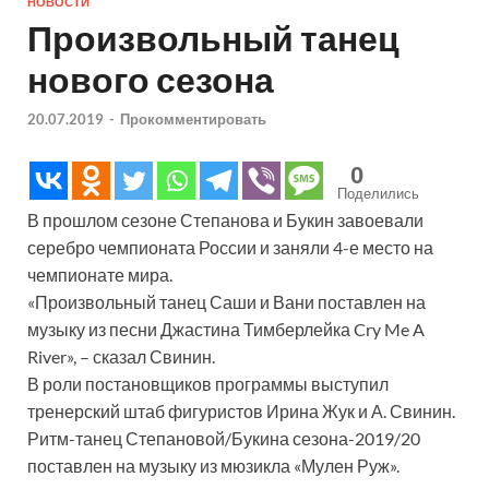
НОВОСТИ
Произвольный танец
нового сезона
20.07.2019
-
Прокомментировать
0
Поделились
В прошлом сезоне Степанова и Букин завоевали
серебро чемпионата России и заняли 4-е место на
чемпионате мира.
«Произвольный танец Саши и Вани поставлен на
музыку из песни Джастина Тимберлейка Cry Me A
River», – сказал Свинин.
В роли постановщиков программы выступил
тренерский штаб фигуристов Ирина Жук и А. Свинин.
Ритм-танец Степановой/Букина сезона-2019/20
поставлен на музыку из мюзикла «Мулен Руж».