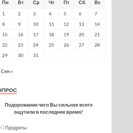
Пн
Вт
Ср
Чт
Пт
Сб
Вс
1
2
3
4
5
6
7
8
9
10
11
12
13
14
15
16
17
18
19
20
21
22
23
24
25
26
27
28
29
30
31
Сен »
ОПРОС
Подорожание чего Вы сильнее всего
ощутили в последнее время?
Продукты