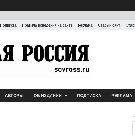
Подписка
Правила поведения на сайте
Реклама
Старый сайт
Стар
Газета
Выпускается с июля
АВТОРЫ
ОБ ИЗДАНИИ
ПОДПИСКА
РЕКЛАМА