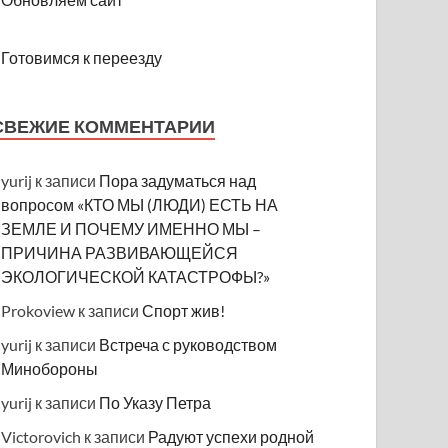
Готовимся к переезду
СВЕЖИЕ КОММЕНТАРИИ
yurij
к записи
Пора задуматься над
вопросом «КТО МЫ (ЛЮДИ) ЕСТЬ НА
ЗЕМЛЕ И ПОЧЕМУ ИМЕННО МЫ –
ПРИЧИНА РАЗВИВАЮЩЕЙСЯ
ЭКОЛОГИЧЕСКОЙ КАТАСТРОФЫ?»
Prokoview
к записи
Спорт жив!
yurij
к записи
Встреча с руководством
Минобороны
yurij
к записи
По Указу Петра
Victorovich
к записи
Радуют успехи родной