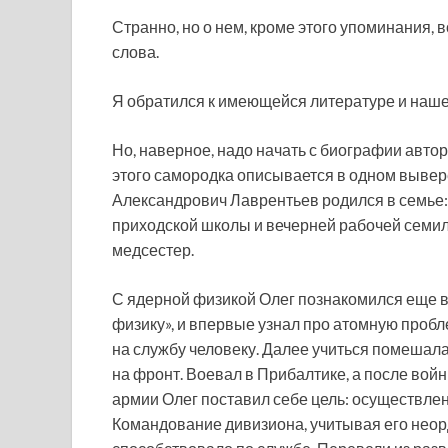
Странно, но о нем, кроме этого упоминания,
слова.
Я обратился к имеющейся литературе и наш
Но, наверное, надо начать с биографии автор
этого самородка описывается в одном вывер
Александрович Лаврентьев родился в семье:
приходской школы и вечерней рабочей семиле
медсестер.
С ядерной физикой Олег познакомился еще в 1
физику», и впервые узнал про атомную пробл
на службу человеку. Далее учиться помешала
на фронт. Воевал в Прибалтике, а после вой
армии Олег поставил себе цель: осуществлен
Командование дивизиона, учитывая его неор