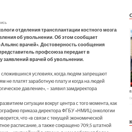
лись
нкологи отделения трансплантации костного мозга
вления об увольнении. Об этом сообщает
Альянс врачей». Достоверность сообщения
представитель профсоюза передает в
у заявлений врачей об увольнении.
в сложившихся условиях, когда людям запрещают
ям не платят заработную плату и когда на людей
огическое давление», – заявил замдиректора
8
0
азвитием ситуации вокруг центра с того момента, как
отографию приказа директора ФГБУ «НМИЦ онкологии
ворится, что «в связи с текущей экономической
тное расписание, а также сокращено 709,5 штатной