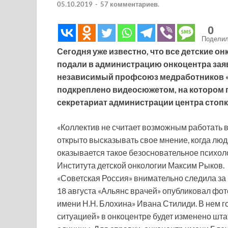
05.10.2019
-
57 комментариев.
0
Подели
Сегодня уже известно, что все детские о
подали в администрацию онкоцентра зая
независимый профсоюз медработников «
подкреплено видеосюжетом, на котором 
секретариат администрации центра стопк
«Коллектив не считает возможным работать 
открыто высказывать свое мнение, когда люд
оказывается такое безосновательное психол
Института детской онкологии Максим Рыков.
«Советская Россия» внимательно следила за р
18 августа «Альянс врачей» опубликовал ф
имени Н.Н. Блохина» Ивана Стилиди. В нем го
ситуацией» в онкоцентре будет изменено шта