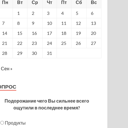
Пн
Вт
Ср
Чт
Пт
Сб
Вс
1
2
3
4
5
6
7
8
9
10
11
12
13
14
15
16
17
18
19
20
21
22
23
24
25
26
27
28
29
30
31
Сен »
ОПРОС
Подорожание чего Вы сильнее всего
ощутили в последнее время?
Продукты