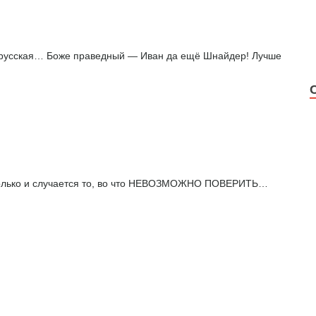
я русская… Боже праведный — Иван да ещё Шнайдер! Лучше
только и случается то, во что НЕВОЗМОЖНО ПОВЕРИТЬ…