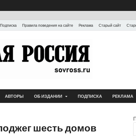
Подписка
Правила поведения на сайте
Реклама
Старый сайт
Стар
Газета
Выпускается с июля
АВТОРЫ
ОБ ИЗДАНИИ
ПОДПИСКА
РЕКЛАМА
поджег шесть домов