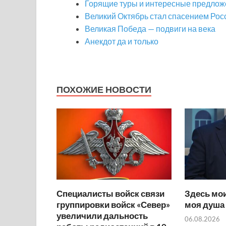
Горящие туры и интересные предложен
Великий Октябрь стал спасением Рос
Великая Победа — подвиги на века
Анекдот да и только
ПОХОЖИЕ НОВОСТИ
Специалисты войск связи
Здесь мои
группировки войск «Север»
моя душа
увеличили дальность
06.08.2026