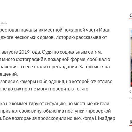
лись
арестован начальник местной пожарной части Иван
джоге нескольких домов. Историю рассказывают
августе 2019 года. Судя по социальным сетям,
ил много фотографий в пожарной форме, сообщал о
начения в селе стали гореть здания. За три месяца
мещений.
аписи с камеры наблюдения, на которой отчетливо
не до сих пор не могут поверить в то, что
8
0
а не комментируют ситуацию, но местные жители
признал свою вину, объяснив поступки «проверкой
. Все возгорания происходили ночью, когда Шнайдер