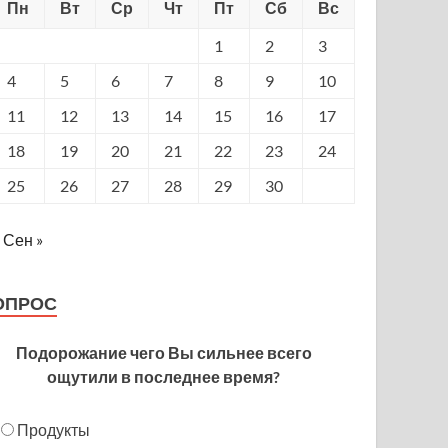
Пн
Вт
Ср
Чт
Пт
Сб
Вс
1
2
3
4
5
6
7
8
9
10
11
12
13
14
15
16
17
18
19
20
21
22
23
24
25
26
27
28
29
30
Сен »
ОПРОС
Подорожание чего Вы сильнее всего
ощутили в последнее время?
Продукты