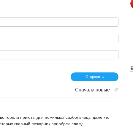
Сначала
новые
во горели приюты для пожилых,психбольницы даже,кто
оторых главный пожарник приобрел славу.