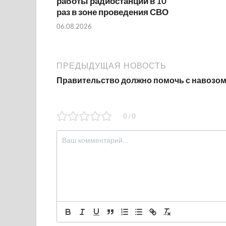
работы радиостанций в 10
раз в зоне проведения СВО
06.08.2026
ПРЕДЫДУЩАЯ НОВОСТЬ
Правительство должно помочь с навозо
0
0
/