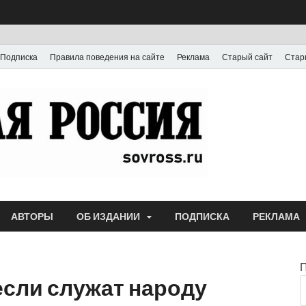
Подписка
Правила поведения на сайте
Реклама
Старый сайт
Стар
Газета
Выпускается с июля
АВТОРЫ
ОБ ИЗДАНИИ
ПОДПИСКА
РЕКЛАМА
если служат народу