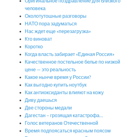
Оригинальное поздравление для близкого
человека
Околотутошные разговоры
НАТО пора задуматься
Нас ждет еще «перезагрузка»
Кто виноват
Коротко
Когда власть забирает «Единая Россия»
Качественное постельное белье по низкой
цене — это реальность
Какое нынче время у России?
Как выгодно купить ноутбук
Как антиоксиданты влияют на кожу
Диву даешься
Две стороны медали
Дагестан – грозящая катастрофа…
Голос ветеранов Отечественной
Время подпоясаться красным поясом