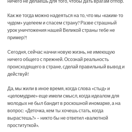
ничего не делаешь для того, чтобы дать врагам отпор.
Как же тогда можно надеяться на то, что мы «каким-то
чудом» уцелеем и спасем страну? Разве страшный
урок уничтожения нашей Великой страны тебе не
пример?!
Сегодня, сейчас начни новую жизнь, не имеющую
ничего общего с прежней. Осознай реальность
происходящего в стране, сделай правильный вывод и
действуй!
Да, мы жили в иное время, когда слова «стыд» и
«целомудрие» еще имели смысл, когда идеалом для
молодых не был бандит в роскошной иномарке, а на
вопрос: «Деточка, кем ты хочешь стать, когда
вырастешь?» – никто бы не ответил «валютной
проституткой».