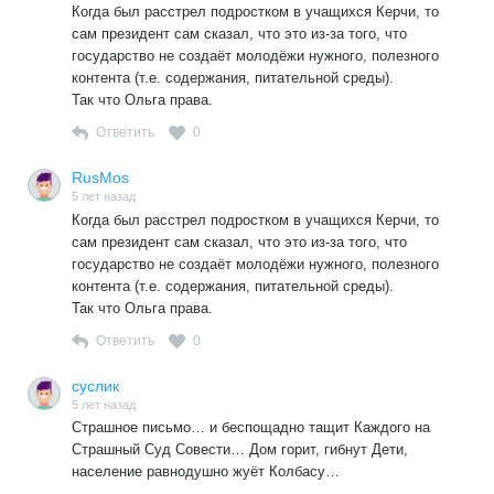
Когда был расстрел подростком в учащихся Керчи, то
сам президент сам сказал, что это из-за того, что
государство не создаёт молодёжи нужного, полезного
контента (т.е. содержания, питательной среды).
Так что Ольга права.
Ответить
0
RusMos
5 лет назад
Когда был расстрел подростком в учащихся Керчи, то
сам президент сам сказал, что это из-за того, что
государство не создаёт молодёжи нужного, полезного
контента (т.е. содержания, питательной среды).
Так что Ольга права.
Ответить
0
суслик
5 лет назад
Страшное письмо… и беспощадно тащит Каждого на
Страшный Суд Совести… Дом горит, гибнут Дети,
население равнодушно жуёт Колбасу…