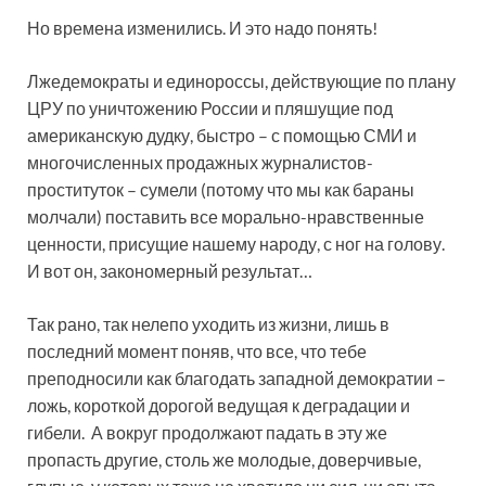
Но времена изменились. И это надо понять!
Лжедемократы и единороссы, действующие по плану
ЦРУ по уничтожению России и пляшущие под
американскую дудку, быстро – с помощью СМИ и
многочисленных продажных журналистов-
проституток – сумели (потому что мы как бараны
молчали) поставить все морально-нравственные
ценности, присущие нашему народу, с ног на голову.
И вот он, закономерный результат…
Так рано, так нелепо уходить из жизни, лишь в
последний момент поняв, что все, что тебе
преподносили как благодать западной демократии –
ложь, короткой дорогой ведущая к деградации и
гибели. А вокруг продолжают падать в эту же
пропасть другие, столь же молодые, доверчивые,