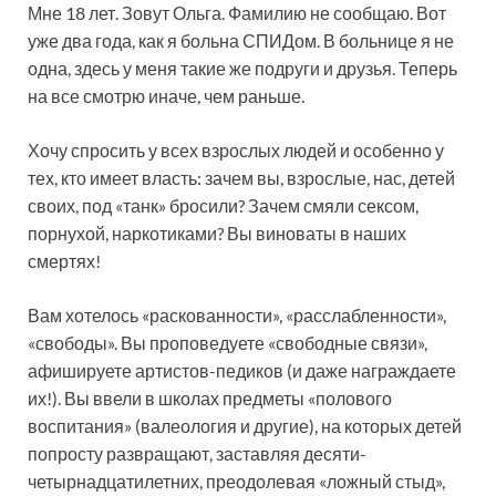
Мне 18 лет. Зовут Ольга. Фамилию не сообщаю. Вот
уже два года, как я больна СПИДом. В больнице я не
одна, здесь у меня такие же подруги и друзья. Теперь
на все смотрю иначе, чем раньше.
Хочу спросить у всех взрослых людей и особенно у
тех, кто имеет власть: зачем вы, взрослые, нас, детей
своих, под «танк» бросили? Зачем смяли сексом,
порнухой, наркотиками? Вы виноваты в наших
смертях!
Вам хотелось «раскованности», «расслабленности»,
«свободы». Вы проповедуете «свободные связи»,
афишируете артистов-педиков (и даже награждаете
их!). Вы ввели в школах предметы «полового
воспитания» (валеология и другие), на которых детей
попросту развращают, заставляя десяти-
четырнадцатилетних, преодолевая «ложный стыд»,