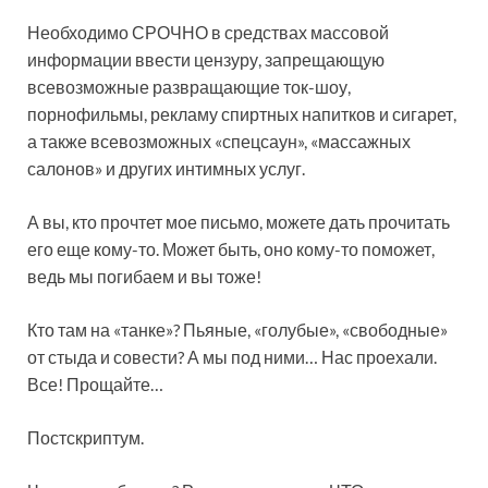
Необходимо СРОЧНО в средствах массовой
информации ввести цензуру, запрещающую
всевозможные развращающие ток-шоу,
порнофильмы, рекламу спиртных напитков и сигарет,
а также всевозможных «спецсаун», «массажных
салонов» и других интимных услуг.
А вы, кто прочтет мое письмо, можете дать прочитать
его еще кому-то. Может быть, оно кому-то поможет,
ведь мы погибаем и вы тоже!
Кто там на «танке»? Пьяные, «голубые», «свободные»
от стыда и совести? А мы под ними… Нас проехали.
Все! Прощайте…
Постскриптум.