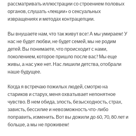
рассматривать иллюстрации со строением половых
органов, слушать «лекции» о сексуальных
извращениях и методах контрацепции.
Вы внушаете нам, что так живут все! А мы умираем! У
нас не будет любви, не будет семей, мы не родим
детей. Вы понимаете, что происходит с нами,
поколением, которое пришло после вас? Мы еще
живы, а нас уже нет. Нас лишили детства, отобрали
наше будущее.
Когда я встречаю пожилых людей, смотрю на
стариков и старух, меня охватывает непонятное
чувство. В нем обида, злость, безысходность, страх,
зависть, бессилие и невозможность что-либо
поправить, изменить. Вот вы дожили до 60, 70, 80 лет и
больше, а мы не проживем!