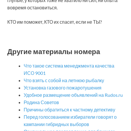
глупые, у которых тоже не хватило ни сил, ни опыта
вовремя остановиться.
КТО им поможет, КТО их спасет, если не ТЫ?
Другие материалы номера
Что такое система менеджмента качества
ИСО 9001
Что взять с собой на летнюю рыбалку
Установка газового пожаротушения
Удобное размещение объявлений на Rudos.ru
Родина Советов
Причины обратиться к частному детективу
Перед голосованием избиратели говорят о
кампании гибридных выборов