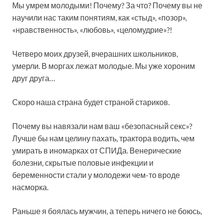
Мы умрем молодыми! Почему? За что? Почему вы не
научили нас таким понятиям, как «стыд», «позор»,
«нравственность», «любовь», «целомудрие»?!
Четверо моих друзей, вчерашних школьников,
умерли. В моргах лежат молодые. Мы уже хороним
друг друга…
Скоро наша страна будет страной стариков.
Почему вы навязали нам ваш «безопасный секс»?
Лучше бы нам целину пахать, трактора водить, чем
умирать в иномарках от СПИДа. Венерические
болезни, скрытые половые инфекции и
беременности стали у молодежи чем-то вроде
насморка.
Раньше я боялась мужчин, а теперь ничего не боюсь,