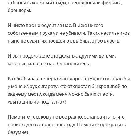
отбросить «ложный стыд», преподносили фильмы,
брошюры.
И никто вас не осудит за нас. Вы же никого
собственными руками не убивали. Таких насильников
ныне не судят, их поощряют, выбирают во власть.
И вы продолжаете это делать с другими детьми,
которые младше нас. Остановитесь!
Как бы была я теперь благодарна тому, кто вырвал бы
у меня из рук сигарету, кто отхлестал бы крапивой по
заднему месту, когда меня можно было спасти,
«вытащить из-под танка»!
Помогите тем, кому не все равно, остановить то, что
происходит в стране повсюду. Помогите прекратить
безумие!