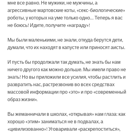
мне все равно. Не мужики, не мужчины, а
агрессивные мартовские коты, «секс-биологические»
роботы, у которых на уме только одно… Теперь я вас
не боюсь! Идите, получите «награду»!
Мы были маленькими, не знали, откуда берутся дети,
думали, что их находят в капусте или приносят аисты.
И пусть бы продолжали так думать, не знать бы нам
ничего другого как можно дольше. Мы имели право не
знать! Но вы приложили все усилия, чтобы растлить и
развратить нас, растрезвонив во всех средствах
массовой информации про «это» и про «современный
образ жизни».
Вы жеманничали в школах, «открывая» нам глаза: как
хорошо «этим» заниматься не в подвалах, а
«цивилизованно»! Уговаривали «раскрепоститься»,