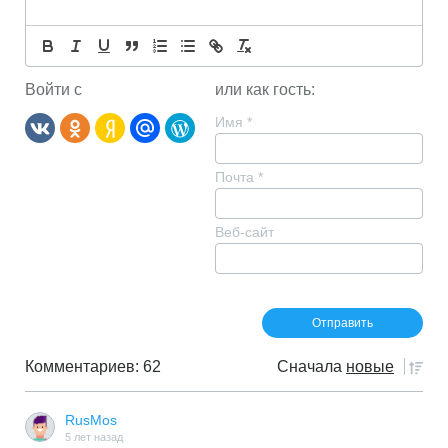
Войти с
или как гость:
Имя
*
Почта
*
Веб-сайт
Комментариев: 62
Сначала
новые
RusMos
5 лет назад