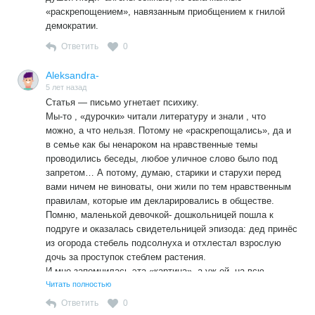
«раскрепощением», навязанным приобщением к гнилой
демократии.
Ответить
0
Aleksandra-
5 лет назад
Статья — письмо угнетает психику.
Мы-то , «дурочки» читали литературу и знали , что
можно, а что нельзя. Потому не «раскрепощались», да и
в семье как бы ненароком на нравственные темы
проводились беседы, любое уличное слово было под
запретом… А потому, думаю, старики и старухи перед
вами ничем не виноваты, они жили по тем нравственным
правилам, которые им декларировались в обществе.
Помню, маленькой девочкой- дошкольницей пошла к
подруге и оказалась свидетельницей эпизода: дед принёс
из огорода стебель подсолнуха и отхлестал взрослую
дочь за проступок стеблем растения.
И мне запомнилась эта «картина», а уж ей, на всю
оставшуюся жизнь!
Читать полностью
За колбасу не пожалели будущее поколение.
Ответить
0
Многие, стоявшие у истоков предательства, жизнью уже