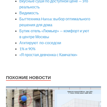
Вкусные суши по доступной цене — это
реальность
Видимость
Быттехника Hansa: выбор оптимального
решения для дома
Бутик-отель «Люмьер» — комфорт и уют
в центре Москвы
Агитируют по-соседски
1% и 90%
«Я простая девчонка с Камчатки»
ПОХОЖИЕ НОВОСТИ