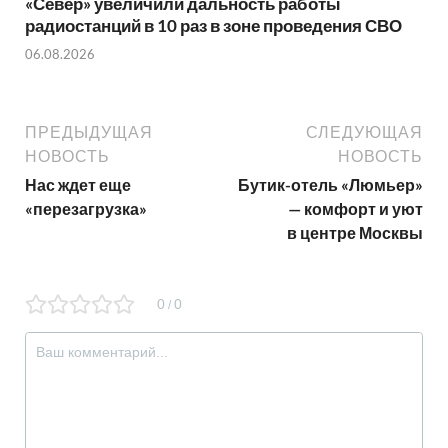
«Север» увеличили дальность работы
радиостанций в 10 раз в зоне проведения СВО
06.08.2026
ПРЕДЫДУЩАЯ
СЛЕДУЮЩАЯ
НОВОСТЬ
НОВОСТЬ
Нас ждет еще
Бутик-отель «Люмьер»
«перезагрузка»
— комфорт и уют
в центре Москвы
0
0
/