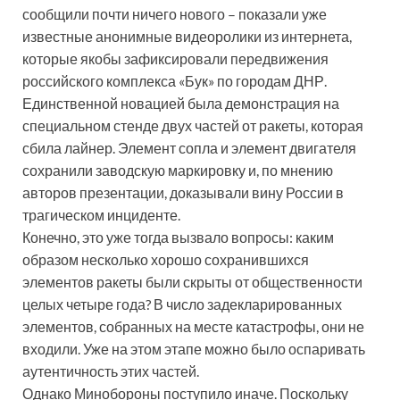
сообщили почти ничего нового – показали уже
известные анонимные видеоролики из интернета,
которые якобы зафиксировали передвижения
российского комплекса «Бук» по городам ДНР.
Единственной новацией была демонстрация на
специальном стенде двух частей от ракеты, которая
сбила лайнер. Элемент сопла и элемент двигателя
сохранили заводскую маркировку и, по мнению
авторов презентации, доказывали вину России в
трагическом инциденте.
Конечно, это уже тогда вызвало вопросы: каким
образом несколько хорошо сохранившихся
элементов ракеты были скрыты от общественности
целых четыре года? В число задекларированных
элементов, собранных на месте катастрофы, они не
входили. Уже на этом этапе можно было оспаривать
аутентичность этих частей.
Однако Минобороны поступило иначе. Поскольку