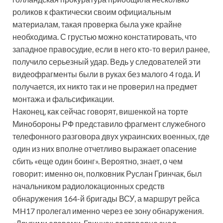
роликов к фактически своим официальным
материалам, такая проверка была уже крайне
необходима. С грустью можно констатировать, что
западное правосудие, если в него кто-то верил ранее,
получило серьезный удар. Ведь у следователей эти
видеофрагменты были в руках без малого 4 года. И
получается, их никто так и не проверил на предмет
монтажа и фальсификации.
Наконец, как сейчас говорят, вишенкой на торте
Минобороны РФ представило фрагмент служебного
телефонного разговора двух украинских военных, где
один из них вполне отчетливо выражает опасение
сбить «еще один боинг». Вероятно, знает, о чем
говорит: именно он, полковник Руслан Гринчак, был
начальником радиолокационных средств
обнаружения 164-й бригады ВСУ, а маршрут рейса
MH17 пролегал именно через ее зону обнаружения.