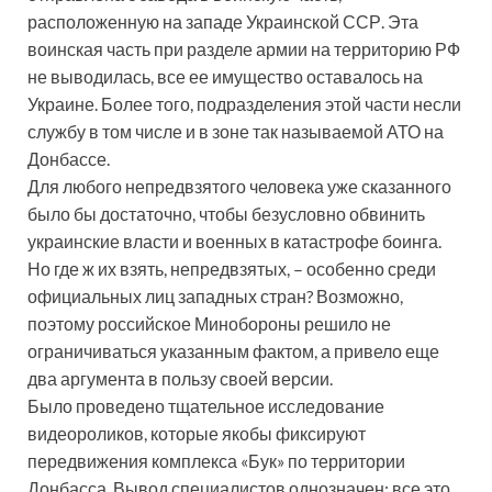
расположенную на западе Украинской ССР. Эта
воинская часть при разделе армии на территорию РФ
не выводилась, все ее имущество оставалось на
Украине. Более того, подразделения этой части несли
службу в том числе и в зоне так называемой АТО на
Донбассе.
Для любого непредвзятого человека уже сказанного
было бы достаточно, чтобы безусловно обвинить
украинские власти и военных в катастрофе боинга.
Но где ж их взять, непредвзятых, – особенно среди
официальных лиц западных стран? Возможно,
поэтому российское Минобороны решило не
ограничиваться указанным фактом, а привело еще
два аргумента в пользу своей версии.
Было проведено тщательное исследование
видеороликов, которые якобы фиксируют
передвижения комплекса «Бук» по территории
Донбасса. Вывод специалистов однозначен: все это