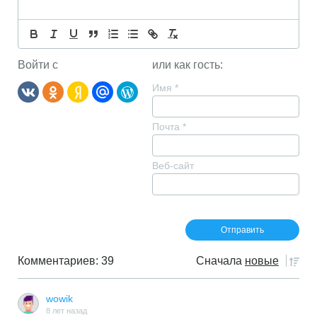
Войти с
или как гость:
Имя
*
Почта
*
Веб-сайт
Комментариев: 39
Сначала
новые
wowik
8 лет назад