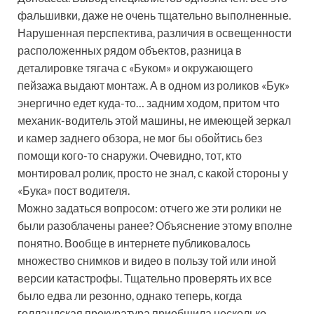
фальшивки, даже не очень тщательно выполненные.
Нарушенная перспектива, различия в освещенности
расположенных рядом объектов, разница в
деталировке тягача с «Буком» и окружающего
пейзажа выдают монтаж. А в одном из роликов «Бук»
энергично едет куда-то… задним ходом, притом что
механик-водитель этой машины, не имеющей зеркал
и камер заднего обзора, не мог бы обойтись без
помощи кого-то снаружи. Очевидно, тот, кто
монтировал ролик, просто не знал, с какой стороны у
«Бука» пост водителя.
Можно задаться вопросом: отчего же эти ролики не
были разоблачены ранее? Объяснение этому вполне
понятно. Вообще в интернете публиковалось
множество снимков и видео в пользу той или иной
версии катастрофы. Тщательно проверять их все
было едва ли резонно, однако теперь, когда
голландская прокуратура приобщила несколько