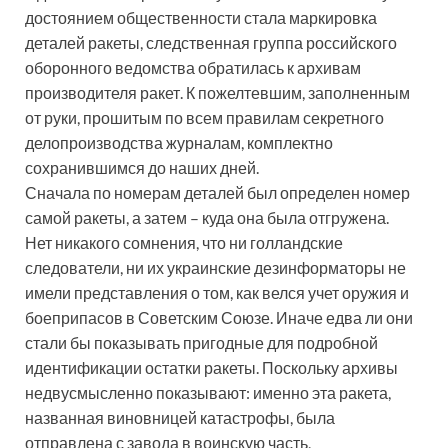
достоянием общественности стала маркировка
деталей ракеты, следственная группа российского
оборонного ведомства обратилась к архивам
производителя ракет. К пожелтевшим, заполненным
от руки, прошитым по всем правилам секретного
делопроизводства журналам, комплектно
сохранившимся до наших дней.
Сначала по номерам деталей был определен номер
самой ракеты, а затем – куда она была отгружена.
Нет никакого сомнения, что ни голландские
следователи, ни их украинские дезинформаторы не
имели представления о том, как велся учет оружия и
боеприпасов в Советским Союзе. Иначе едва ли они
стали бы показывать пригодные для подробной
идентификации остатки ракеты. Поскольку архивы
недвусмысленно показывают: именно эта ракета,
названная виновницей катастрофы, была
отправлена с завода в воинскую часть,