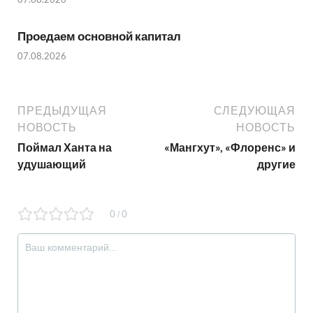
Проедаем основной капитал
07.08.2026
ПРЕДЫДУЩАЯ
СЛЕДУЮЩАЯ
НОВОСТЬ
НОВОСТЬ
Поймал Ханта на
«Мангхут», «Флоренс» и
удушающий
другие
0
0
/