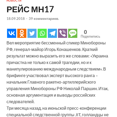
НОВОСТИ
РЕЙС МН17
18.09.2018
-
39 комментариев.
0
Поделились
Вел мероприятие бессменный спикер Минобороны
РФ, генерал-майор Игорь Конашенков. Краткий
результат можно выразить его же словами: «Украина
причастна не только к самой трагедии, но и к
манипулированию международным следствием». В
брифинге участвовал эксперт высокого ранга –
начальник Главного ракетно-артиллерийского
управления Минобороны РФ Николай Паршин. Итак,
основная аргументация и выводы российских
следователей.
Три месяца назад, на июньской пресс-конференции
специальной следственной группы JIT, голландцы не