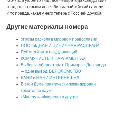
Кто-кто, а уж он-то знал, все четыре года «следствия»
знал, кто на самом деле сбил малайзийский самолет.
И то правда, какая у него теперь с Россией дружба.
Другие материалы номера
Угрозы раскола в мировом православии
ПОСТЫДНАЯ И ЦИНИЧНАЯ РАСПРАВА
Поймал Ханта на удушающий
КОММУНИСТЫ в ПАРЛАМЕНТАХ
Выборы губернатора в Приморье. Два ввода
— один вывод: ВЕРОЛОМСТВО
ВАНИ и МАНИ ИНТЕРНЕШНЛ
В этой Думе практически ликвидирован
комитет по науке
«Мангхут», «Флоренс» и другие