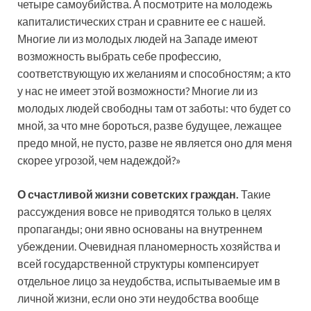
четыре самоубийства. А посмотрите на молодежь
капиталистических стран и сравните ее с нашей.
Многие ли из молодых людей на Западе имеют
возможность выбрать себе профессию,
соответствующую их желаниям и способностям; а кто
у нас не имеет этой возможности? Многие ли из
молодых людей свободны там от заботы: что будет со
мной, за что мне бороться, разве будущее, лежащее
предо мной, не пусто, разве не является оно для меня
скорее угрозой, чем надеждой?»
О счастливой жизни советских граждан.
Такие
рассуждения вовсе не приводятся только в целях
пропаганды; они явно основаны на внутреннем
убеждении. Очевидная планомерность хозяйства и
всей государственной структуры компенсирует
отдельное лицо за неудобства, испытываемые им в
личной жизни, если оно эти неудобства вообще