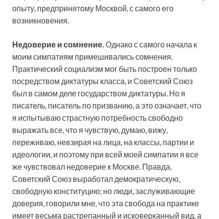
опыту, предпринятому Москвой, с самого его
возникновения.
Недоверие и сомнение.
Однако с самого начала к
моим симпатиям примешивались сомнения.
Практический социализм мог быть построен только
посредством диктатуры класса, и Советский Союз
был в самом деле государством диктатуры. Но я
писатель, писатель по призванию, а это означает, что
я испытываю страстную потребность свободно
выражать все, что я чувствую, думаю, вижу,
переживаю, невзирая на лица, на классы, партии и
идеологии, и поэтому при всей моей симпатии я все
же чувствовал недоверие к Москве. Правда,
Советский Союз выработал демократическую,
свободную конституцию; но люди, заслуживающие
доверия, говорили мне, что эта свобода на практике
имеет весьма растрепанный и исковерканный вид, а