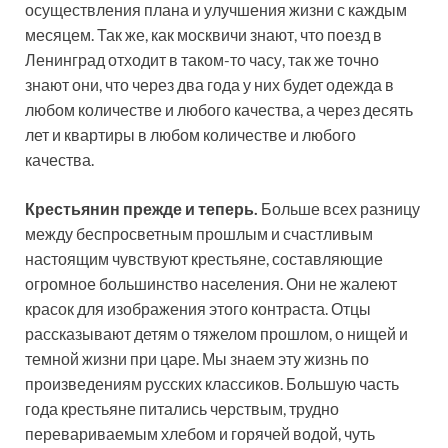
осуществления плана и улучшения жизни с каждым
месяцем. Так же, как москвичи знают, что поезд в
Ленинград отходит в таком-то часу, так же точно
знают они, что через два года у них будет одежда в
любом количестве и любого качества, а через десять
лет и квартиры в любом количестве и любого
качества.
Крестьянин прежде и теперь.
Больше всех разницу
между беспросветным прошлым и счастливым
настоящим чувствуют крестьяне, составляющие
огромное большинство населения. Они не жалеют
красок для изображения этого контраста. Отцы
рассказывают детям о тяжелом прошлом, о нищей и
темной жизни при царе. Мы знаем эту жизнь по
произведениям русских классиков. Большую часть
года крестьяне питались черствым, трудно
перевариваемым хлебом и горячей водой, чуть