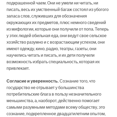
подкрашенной чаем. Они не умели ни читать, ни
писать, весь их умственный багаж состоял из убогого
запаса слов, служивших для обозначения
окружающих их предметов, плюс немного сведений
из мифологии, которые они получили от попа. Теперь
у этих людей обильная еда, они ведут свое сельское
хозяйство разумно и с возрастающим успехом, они
имеют одежду, кино, радио, театры, газеты, они
научились читать и писать, и их дети получили
возможность избрать специальность, которая их
привлекает.
Согласие и уверенность.
Сознание того, что
государство не отрывает у большинства
потребительские блага в пользу незначительного
меньшинства, а, наоборот, действенно помогает
самыми разумными методами всему обществу, это
сознание, подкрепленное двадцатилетним опытом,