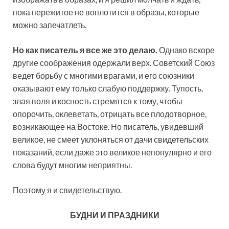
пока пережитое не воплотится в образы, которые
можно запечатлеть.
Но как писатель я все же это делаю.
Однако вскоре
другие соображения одержали верх. Советский Союз
ведет борьбу с многими врагами, и его союзники
оказывают ему только слабую поддержку. Тупость,
злая воля и косность стремятся к тому, чтобы
опорочить, оклеветать, отрицать все плодотворное,
возникающее на Востоке. Но писатель, увидевший
великое, не смеет уклоняться от дачи свидетельских
показаний, если даже это великое непопулярно и его
слова будут многим неприятны.
Поэтому я и свидетельствую.
БУДНИ И ПРАЗДНИКИ