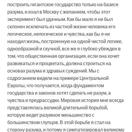
построить гигантское государство только на базисе
разума, и ехал в Москву с желанием, чтобы этот
эксперимент был удачным. Как бы мало я ни был
склонен исключать из частной жизни человека его
логическое, нелогическое и чувства, как бы я ни
находил жизнь, построенную на одной чистой логике,
однообразной и скучной, все же я глубоко убежден в
том, что общественная организация, если она хочет
развиваться и процветать, должна строиться на
основах разума и здравых суждений. Мы с
содроганием видели на примере Центральной
Европы, что получается, когда фундаментом
государства и законов хотят сделать не разум, а
чувства и предрассудки. Мировая история мне всегда
представлялась великой длительной борьбой,
которую ведет разумное меньшинство с
большинством глупцов. В этой борьбе я стал на
сторону разума, и потому я симпатизировал великому