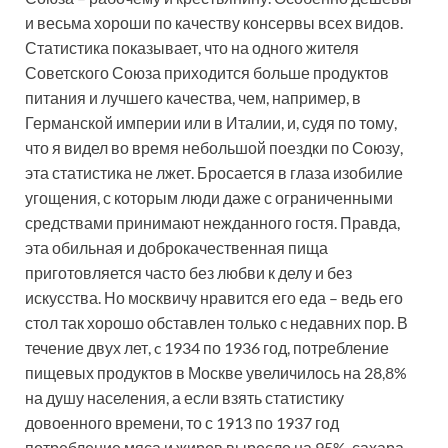
и весьма хороши по качеству консервы всех видов.
Статистика показывает, что на одного жителя
Советского Союза приходится больше продуктов
питания и лучшего качества, чем, например, в
Германской империи или в Италии, и, судя по тому,
что я видел во время небольшой поездки по Союзу,
эта статистика не лжет. Бросается в глаза изобилие
угощения, с которым люди даже с ограниченными
средствами принимают нежданного гостя. Правда,
эта обильная и доброкачественная пища
приготовляется часто без любви к делу и без
искусства. Но москвичу нравится его еда – ведь его
стол так хорошо обставлен только c недавних пор. В
течение двух лет, c 1934 по 1936 год, потребление
пищевых продуктов в Москве увеличилось на 28,8%
на душу населения, а если взять статистику
довоенного времени, то с 1913 по 1937 год
потребление мяса и жиров выросло на 95%, сахара –