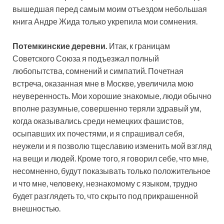
вышедшая перед самым моим отъездом небольшая
книга Андре Жида только укрепила мои сомнения.
Потемкинские деревни.
Итак, к границам
Советского Союза я подъезжал полный
любопытства, сомнений и симпатий. Почетная
встреча, оказанная мне в Москве, увеличила мою
неуверенность. Мои хорошие знакомые, люди обычно
вполне разумные, совершенно теряли здравый ум,
когда оказывались среди немецких фашистов,
осыпавших их почестями, и я спрашивал себя,
неужели и я позволю тщеславию изменить мой взгляд
на вещи и людей. Кроме того, я говорил себе, что мне,
несомненно, будут показывать только положительное
и что мне, человеку, незнакомому с языком, трудно
будет разглядеть то, что скрыто под прикрашенной
внешностью.