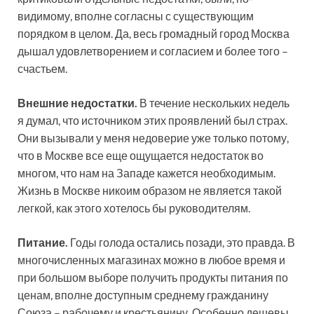
видимому, вполне согласны с существующим
порядком в целом. Да, весь громадный город Москва
дышал удовлетворением и согласием и более того –
счастьем.
Внешние недостатки.
В течение нескольких недель
я думал, что источником этих проявлений был страх.
Они вызывали у меня недоверие уже только потому,
что в Москве все еще ощущается недостаток во
многом, что нам на Западе кажется необходимым.
Жизнь в Москве никоим образом не является такой
легкой, как этого хотелось бы руководителям.
Питание.
Годы голода остались позади, это правда. В
многочисленных магазинах можно в любое время и
при большом выборе получить продукты питания по
ценам, вполне доступным среднему гражданину
Союза – рабочему и крестьянину. Особенно дешевы