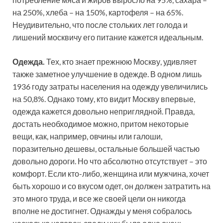
на 250%, хлеба – на 150%, картофеля – на 65%.
Неудивительно, что после стольких лет голода и
лишений москвичу его питание кажется идеальным.
Одежда.
Тех, кто знает прежнюю Москву, удивляет
также заметное улучшение в одежде. В одном лишь
1936 году затраты населения на одежду увеличились
на 50,8%. Однако тому, кто видит Москву впервые,
одежда кажется довольно неприглядной. Правда,
достать необходимое можно, притом некоторые
вещи, как, например, овчины или галоши,
поразительно дешевы, остальные большей частью
довольно дороги. Но что абсолютно отсутствует – это
комфорт. Если кто-либо, женщина или мужчина, хочет
быть хорошо и со вкусом одет, он должен затратить на
это много труда, и все же своей цели он никогда
вполне не достигнет. Однажды у меня собралось