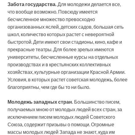
Забота государства.
Для молодежи делается все,
что вообще возможно. Повсюду имеется
бесчисленное множество превосходно
организованных яслей, детских садов, большая сеть
школ, количество которых растет с невероятной
быстротой. Дети имеют свои стадионы, кино, кафе и
прекрасные театры. Для более зрелых имеются
университеты, бесчисленные курсы на отдельных
производствах и в крестьянских коллективных
хозяйствах, культурные организации Красной Армии.
Условия, в которых растет советская молодежь, более
благоприятны, чем где бы то ни было.
Молодежь западных стран.
Большинство писем,
получаемых мною от молодых людей всех стран, за
исключением писем молодых людей Советского
Союза, содержит призывы о помощи. Огромные
массы молодых людей Запада не знают, куда им