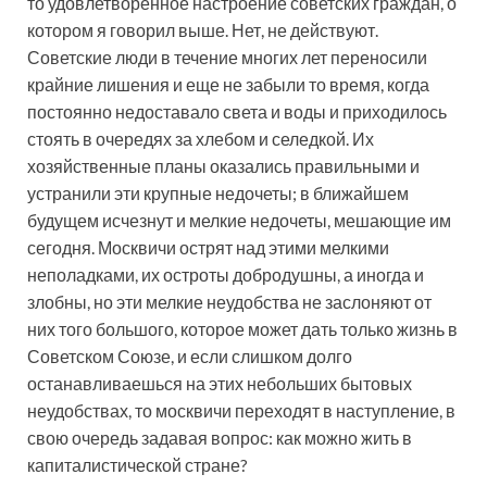
то удовлетворенное настроение советских граждан, о
котором я говорил выше. Нет, не действуют.
Советские люди в течение многих лет переносили
крайние лишения и еще не забыли то время, когда
постоянно недоставало света и воды и приходилось
стоять в очередях за хлебом и селедкой. Их
хозяйственные планы оказались правильными и
устранили эти крупные недочеты; в ближайшем
будущем исчезнут и мелкие недочеты, мешающие им
сегодня. Москвичи острят над этими мелкими
неполадками, их остроты добродушны, а иногда и
злобны, но эти мелкие неудобства не заслоняют от
них того большого, которое может дать только жизнь в
Советском Союзе, и если слишком долго
останавливаешься на этих небольших бытовых
неудобствах, то москвичи переходят в наступление, в
свою очередь задавая вопрос: как можно жить в
капиталистической стране?