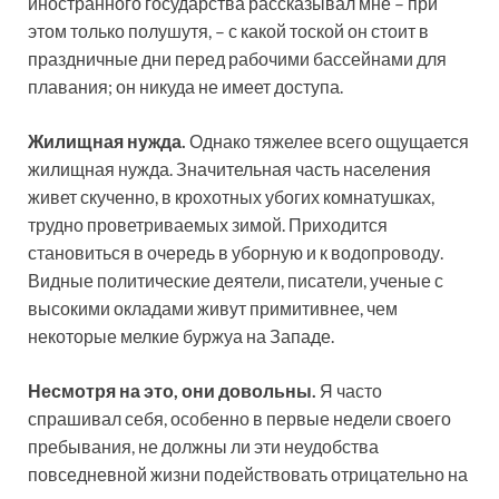
иностранного государства рассказывал мне – при
этом только полушутя, – с какой тоской он стоит в
праздничные дни перед рабочими бассейнами для
плавания; он никуда не имеет доступа.
Жилищная нужда.
Однако тяжелее всего ощущается
жилищная нужда. Значительная часть населения
живет скученно, в крохотных убогих комнатушках,
трудно проветриваемых зимой. Приходится
становиться в очередь в уборную и к водопроводу.
Видные политические деятели, писатели, ученые с
высокими окладами живут примитивнее, чем
некоторые мелкие буржуа на Западе.
Несмотря на это, они довольны.
Я часто
спрашивал себя, особенно в первые недели своего
пребывания, не должны ли эти неудобства
повседневной жизни подействовать отрицательно на