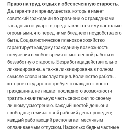
Право на труд, отдых и обеспеченную старость.
Да, гарантии и преимущества, которые имеет
советский гражданин по сравнению с гражданами
западных государств, представляются ему настолько
огромными, что перед ними бледнеют неудобства его
быта. Социалистическое плановое хозяйство
гарантирует каждому гражданину возможность
получения в любое время осмысленной работы и
беззаботную старость. Безработица действительно
ликвидирована, а также ликвидирована в полном
смысле слова и эксплуатация. Количество работы,
которое государство требует от каждого своего
гражданина, не лишает последнего возможности
тратить значительную часть своих сил по своему
личному усмотрению. Каждый шестой день они
свободны; семичасовой рабочий день проведен;
каждый работающий располагает месячным
оплачиваемым отпуском. Насколько бедны частные