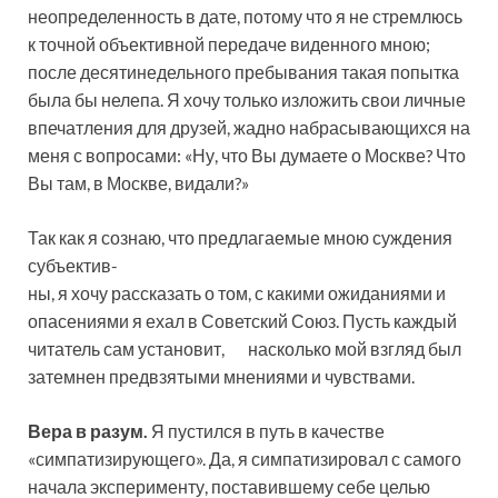
неопределенность в дате, потому что я не стремлюсь
к точной объективной передаче виденного мною;
после десятинедельного пребывания такая попытка
была бы нелепа. Я хочу только изложить свои личные
впечатления для друзей, жадно набрасывающихся на
меня с вопросами: «Ну, что Вы думаете о Москве? Что
Вы там, в Москве, видали?»
Так как я сознаю, что предлагаемые мною суждения
субъектив-
ны, я хочу рассказать о том, с какими ожиданиями и
опасениями я ехал в Советский Союз. Пусть каждый
читатель сам установит, насколько мой взгляд был
затемнен предвзятыми мнениями и чувствами.
Вера в разум.
Я пустился в путь в качестве
«симпатизирующего». Да, я симпатизировал с самого
начала эксперименту, поставившему себе целью