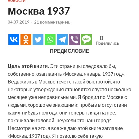
НОВОСТИ
Москва 1937
04.07.2019
-
21 комментариев.
0
Поделились
ПРЕДИСЛОВИЕ
Цель этой книги.
Эти страницы следовало бы,
собственно, озаглавить «Москва, январь, 1937 год».
Ведь жизнь в Москве течет с такой быстротой, что
некоторые утверждения становятся спустя несколько
месяцев уже неправильными. Я бродил по Москве с
людьми, хорошо ее знающими; пробыв в отсутствии
каких-нибудь полгода, они теперь, глядя на нее,
покачивали головой: неужели это наш город?
Несмотря на это, я все же даю этой книге заглавие
«Москва, 1937 год». Я позволю себе такую