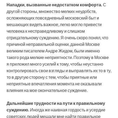
Нападки, вызванные недостатком комфорта.
С
другой стороны, множество мелких неудобств,
осложняющих повседневный московский быт и
мешающих видеть важное, легко могло привести
человека к несправедливому и слишком
отрицательному суждению. Я очень скоро понял, что
причиной неправильной оценки, данной Москве
великим писателем Андре Жидом, были именно
такого рода мелкие неприятности. Поэтому в Москве
я приложил много усилий к тому, чтобы неустанно
контролировать свои взгляды и выправлять их то в ту,
то в другую сторону с тем, чтобы приятные или
неприятные впечатления момента не оказывали
влияния на мое окончательное суждение.
Дальнейшие трудности на пути к правильному
суждению.
Иногда же наивная гордость и усердие
советских людей мешали мне найти правильное