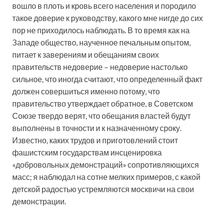
вошло в плоть и кровь всего населения и породило
такое доверие к руководству, какого мне нигде до сих
пор не приходилось наблюдать. В то время как на
Западе общество, наученное печальным опытом,
питает к заверениям и обещаниям своих
правительств недоверие – недоверие настолько
сильное, что иногда считают, что определенный факт
должен совершиться именно потому, что
правительство утверждает обратное, в Советском
Союзе твердо верят, что обещания властей будут
выполнены в точности и к назначенному сроку.
Известно, каких трудов и приготовлений стоит
фашистским государствам инсценировка
«добровольных демонстраций» сопротивляющихся
масс; я наблюдал на сотне мелких примеров, с какой
детской радостью устремляются москвичи на свои
демонстрации.