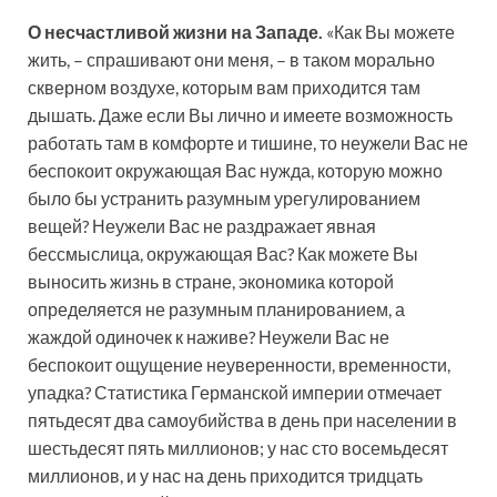
О несчастливой жизни на Западе.
«Как Вы можете
жить, – спрашивают они меня, – в таком морально
скверном воздухе, которым вам приходится там
дышать. Даже если Вы лично и имеете возможность
работать там в комфорте и тишине, то неужели Вас не
беспокоит окружающая Вас нужда, которую можно
было бы устранить разумным урегулированием
вещей? Неужели Вас не раздражает явная
бессмыслица, окружающая Вас? Как можете Вы
выносить жизнь в стране, экономика которой
определяется не разумным планированием, а
жаждой одиночек к наживе? Неужели Вас не
беспокоит ощущение неуверенности, временности,
упадка? Статистика Германской империи отмечает
пятьдесят два самоубийства в день при населении в
шестьдесят пять миллионов; у нас сто восемьдесят
миллионов, и у нас на день приходится тридцать