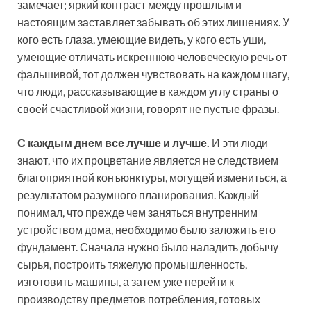
замечает; яркий контраст между прошлым и
настоящим заставляет забывать об этих лишениях. У
кого есть глаза, умеющие видеть, у кого есть уши,
умеющие отличать искреннюю человеческую речь от
фальшивой, тот должен чувствовать на каждом шагу,
что люди, рассказывающие в каждом углу страны о
своей счастливой жизни, говорят не пустые фразы.
С каждым днем все лучше и лучше.
И эти люди
знают, что их процветание является не следствием
благоприятной конъюнктуры, могущей измениться, а
результатом разумного планирования. Каждый
понимал, что прежде чем заняться внутренним
устройством дома, необходимо было заложить его
фундамент. Сначала нужно было наладить добычу
сырья, построить тяжелую промышленность,
изготовить машины, а затем уже перейти к
производству предметов потребления, готовых