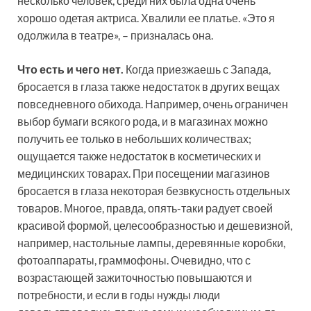
несколько человек, среди них была одна очень
хорошо одетая актриса. Хвалили ее платье. «Это я
одолжила в театре», – призналась она.
Что есть и чего нет.
Когда приезжаешь с Запада,
бросается в глаза также недостаток в других вещах
повседневного обихода. Например, очень ограничен
выбор бумаги всякого рода, и в магазинах можно
получить ее только в небольших количествах;
ощущается также недостаток в косметических и
медицинских товарах. При посещении магазинов
бросается в глаза некоторая безвкусность отдельных
товаров. Многое, правда, опять-таки радует своей
красивой формой, целесообразностью и дешевизной,
например, настольные лампы, деревянные коробки,
фотоаппараты, граммофоны. Очевидно, что с
возрастающей зажиточностью повышаются и
потребности, и если в годы нужды люди