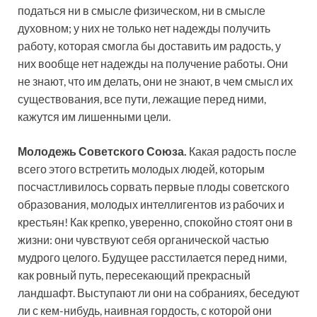
податься ни в смысле физическом, ни в смысле
духовном; у них не только нет надежды получить
работу, которая смогла бы доставить им радость, у
них вообще нет надежды на получение работы. Они
не знают, что им делать, они не знают, в чем смысл их
существования, все пути, лежащие перед ними,
кажутся им лишенными цели.
Молодежь Советского Союза.
Какая радость после
всего этого встретить молодых людей, которым
посчастливилось сорвать первые плоды советского
образования, молодых интеллигентов из рабочих и
крестьян! Как крепко, уверенно, спокойно стоят они в
жизни: они чувствуют себя органической частью
мудрого целого. Будущее расстилается перед ними,
как ровный путь, пересекающий прекрасный
ландшафт. Выступают ли они на собраниях, беседуют
ли с кем-нибудь, наивная гордость, с которой они