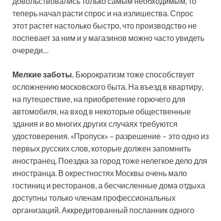
довольствовались только самым необходимым, то
теперь начал расти спрос и на излишества. Спрос
этот растет настолько быстро, что производство не
поспевает за ним и у магазинов можно часто увидеть
очереди…
Мелкие заботы.
Бюрократизм тоже способствует
осложнению московского быта. На въезд в квартиру,
на путешествие, на приобретение горючего для
автомобиля, на вход в некоторые общественные
здания и во многих других случаях требуются
удостоверения. «Пропуск» – разрешение – это одно из
первых русских слов, которые должен запомнить
иностранец. Поездка за город тоже нелегкое дело для
иностранца. В окрестностях Москвы очень мало
гостиниц и ресторанов, а бесчисленные дома отдыха
доступны только членам профессиональных
организаций. Аккредитованный посланник одного