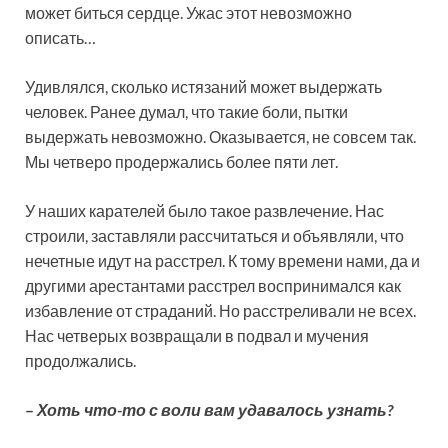
может биться сердце. Ужас этот невозможно
описать…
Удивлялся, сколько истязаний может выдержать
человек. Ранее думал, что такие боли, пытки
выдержать невозможно. Оказывается, не совсем так.
Мы четверо продержались более пяти лет.
У наших карателей было такое развлечение. Нас
строили, заставляли рассчитаться и объявляли, что
нечетные идут на расстрел. К тому времени нами, да и
другими арестантами расстрел воспринимался как
избавление от страданий. Но расстреливали не всех.
Нас четверых возвращали в подвал и мучения
продолжались.
–
Хоть что-то с воли вам удавалось узнать?