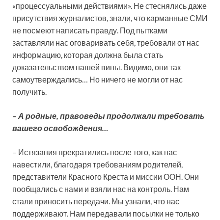
«процессуальными действиями». Не стеснялись даже
присутствия журналистов, знали, что карманные СМИ
не посмеют написать правду. Под пытками
заставляли нас оговаривать себя, требовали от нас
информацию, которая должна была стать
доказательством нашей вины. Видимо, они так
самоутверждались… Но ничего не могли от нас
получить.
–
А родные, правоведы продолжали требовать
вашего освобождения…
– Истязания прекратились после того, как нас
навестили, благодаря требованиям родителей,
представители Красного Креста и миссии ООН. Они
пообщались с нами и взяли нас на контроль. Нам
стали приносить передачи. Мы узнали, что нас
поддерживают. Нам передавали посылки не только