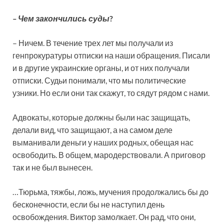
– Чем закончились суды
?
– Ничем. В течение трех лет мы получали из
генпрокуратуры отписки на наши обращения. Писали
и в другие украинские органы, и от них получали
отписки. Судьи понимали, что мы политические
узники. Но если они так скажут, то сядут рядом с нами.
Адвокаты, которые должны были нас защищать,
делали вид, что защищают, а на самом деле
выманивали деньги у наших родных, обещая нас
освободить. В общем, мародерствовали. А приговор
так и не был вынесен.
…Тюрьма, тяжбы, ложь, мучения продолжались бы до
бесконечности, если бы не наступил день
освобождения. Виктор замолкает. Он рад, что они,