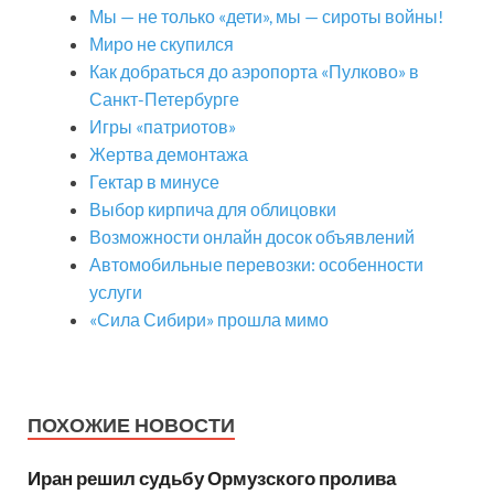
Мы — не только «дети», мы — сироты войны!
Миро не скупился
Как добраться до аэропорта «Пулково» в
Санкт-Петербурге
Игры «патриотов»
Жертва демонтажа
Гектар в минусе
Выбор кирпича для облицовки
Возможности онлайн досок объявлений
Автомобильные перевозки: особенности
услуги
«Сила Сибири» прошла мимо
ПОХОЖИЕ НОВОСТИ
Иран решил судьбу Ормузского пролива