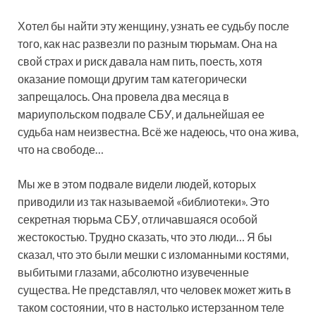
Хотел бы найти эту женщину, узнать ее судьбу после
того, как нас развезли по разным тюрьмам. Она на
свой страх и риск давала нам пить, поесть, хотя
оказание помощи другим там категорически
запрещалось. Она провела два месяца в
мариупольском подвале СБУ, и дальнейшая ее
судьба нам неизвестна. Всё же надеюсь, что она жива,
что на свободе…
Мы же в этом подвале видели людей, которых
приводили из так называемой «библиотеки». Это
секретная тюрьма СБУ, отличавшаяся особой
жестокостью. Трудно сказать, что это люди… Я бы
сказал, что это были мешки с изломанными костями,
выбитыми глазами, абсолютно изувеченные
существа. Не представлял, что человек может жить в
таком состоянии, что в настолько истерзанном теле