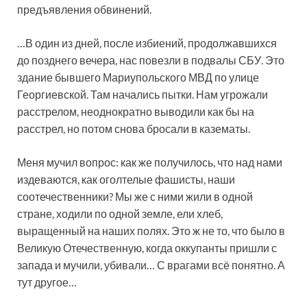
предъявления обвинений.
…В один из дней, после избиений, продолжавшихся
до позднего вечера, нас повезли в подвалы СБУ. Это
здание бывшего Мариупольского МВД по улице
Георгиевской. Там начались пытки. Нам угрожали
расстрелом, неоднократно выводили как бы на
расстрел, но потом снова бросали в казематы.
Меня мучил вопрос: как же получилось, что над нами
издеваются, как оголтелые фашисты, наши
соотечественники? Мы же с ними жили в одной
стране, ходили по одной земле, ели хлеб,
выращенный на наших полях. Это ж не то, что было в
Великую Отечественную, когда оккупанты пришли с
запада и мучили, убивали… С врагами всё понятно. А
тут другое…