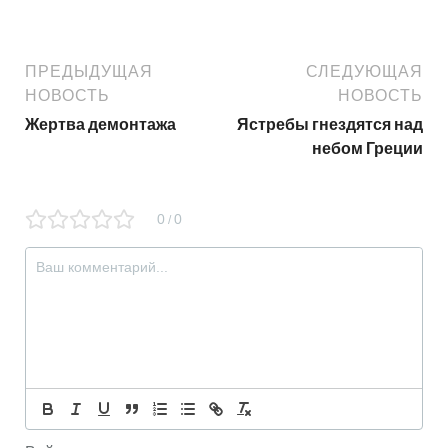
ПРЕДЫДУЩАЯ
СЛЕДУЮЩАЯ
НОВОСТЬ
НОВОСТЬ
Жертва демонтажа
Ястребы гнездятся над
небом Греции
0
0
/