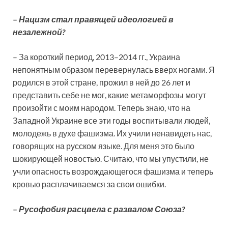
–
Нацизм стал правящей идеологией в
незалежной?
– За короткий период, 2013–2014 гг., Украина
непонятным образом перевернулась вверх ногами. Я
родился в этой стране, прожил в ней до 26 лет и
представить себе не мог, какие метаморфозы могут
произойти с моим народом. Теперь знаю, что на
Западной Украине все эти годы воспитывали людей,
молодежь в духе фашизма. Их учили ненавидеть нас,
говорящих на русском языке. Для меня это было
шокирующей новостью. Считаю, что мы упустили, не
учли опасность возрождающегося фашизма и теперь
кровью расплачиваемся за свои ошибки.
–
Русофобия расцвела с развалом Союза?