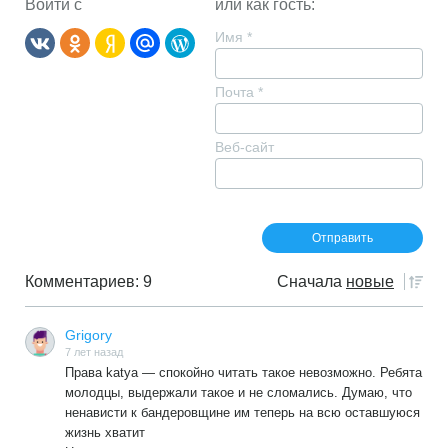
Войти с
или как гость:
Имя
*
Почта
*
Веб-сайт
Комментариев: 9
Сначала
новые
Grigory
7 лет назад
Права katya — спокойно читать такое невозможно. Ребята
молодцы, выдержали такое и не сломались. Думаю, что
ненависти к бандеровщине им теперь на всю оставшуюся
жизнь хватит