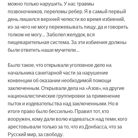
можно только нарушить. У нас травмы
позвоночников, переломы ребер. Я в самый первый
день лишился верхней челюсти во время избиений,
из-за чего не могу пережевывать пищу, да и говорить
толком не могу… Заболел желудок, вся
пищеварительная система. За эти избиения должны
были ответить наши мучители…
Было такое, что открывали уголовное дело на
начальника санитарной части за нарушение
конвенции об оказании необходимой помощи
заключенным. Открывали дела на «Азов», на другие
националистические группировки за применение
пыток и издевательства над заключенными. Но в
итоге право было бессильно. Правил тот, кто
вооружен, кому дали волю издеваться над теми, кого
арестовывали только за то, что из Донбасса, что за
Русский мир, за свободу.