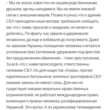
– Мы не знали, известно ли нашим родственникам,
друзьям, где мы находимся. Мы не имели никакой
связи с внешним миром. Позже я узнал, что к зданию
СБУ приходили наши матери, требовали сообщить
им, что с нами, просили о свидании, но ничего не
добились. По факту, нас украли и удерживали
незаконно, да еще и избивали до полусмерти. Даже
по законам Украины похищение человека считается
уголовным преступлением, удержание под арестом
без предъявления обвинения – тоже преступление.
За всё, что с нами происходило, ответственны
силовики СБУ. Но для нацистов «Азова», прочих
карательных батальонов, военных группировок СБУ
никакие законы не имеют силы. Для них не
существует никаких морально-нравственных
ограничителей, не работает международное право,
конвенция о правах человека, ратифицированная
Украиной. Это жутко. А по украинскому телевидению