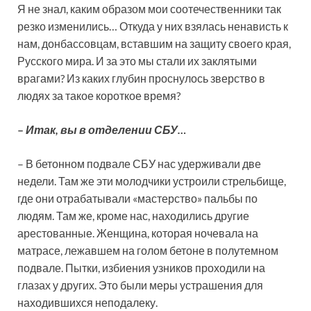
Я не знал, каким образом мои соотечественники так
резко изменились… Откуда у них взялась ненависть к
нам, донбассовцам, вставшим на защиту своего края,
Русского мира. И за это мы стали их заклятыми
врагами? Из каких глубин проснулось зверство в
людях за такое короткое время?
–
Итак, вы в отделении СБУ…
– В бетонном подвале СБУ нас удерживали две
недели. Там же эти молодчики устроили стрельбище,
где они отрабатывали «мастерство» пальбы по
людям. Там же, кроме нас, находились другие
арестованные. Женщина, которая ночевала на
матрасе, лежавшем на голом бетоне в полутемном
подвале. Пытки, избиения узников проходили на
глазах у других. Это были меры устрашения для
находившихся неподалеку.