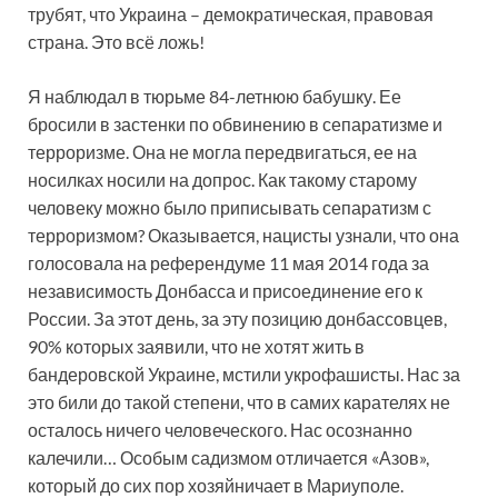
трубят, что Украина – демократическая, правовая
страна. Это всё ложь!
Я наблюдал в тюрьме 84-летнюю бабушку. Ее
бросили в застенки по обвинению в сепаратизме и
терроризме. Она не могла передвигаться, ее на
носилках носили на допрос. Как такому старому
человеку можно было приписывать сепаратизм с
терроризмом? Оказывается, нацисты узнали, что она
голосовала на референдуме 11 мая 2014 года за
независимость Донбасса и присоединение его к
России. За этот день, за эту позицию донбассовцев,
90% которых заявили, что не хотят жить в
бандеровской Украине, мстили укрофашисты. Нас за
это били до такой степени, что в самих карателях не
осталось ничего человеческого. Нас осознанно
калечили… Особым садизмом отличается «Азов»,
который до сих пор хозяйничает в Мариуполе.