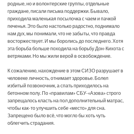
родные, но и волонтерские группы, отдельные
граждане, писали письма поддержки. Бывало,
приходила маленькая посылочка с чаем и пачкой
печенья. Это было настолько радостно, поднимало
нам дух, мы понимали, что не забыты, что правда
восторжествует. И мы боролись до последнего. Хотя
эта борьба больше походила на борьбу Дон-Кихота с
ветряками. Но мы жили верой в освобождение.
К сожалению, нахождение в этом СИЗО разрушает в
человеке личность, отнимает здоровье. Болел
избитый позвоночник, а спать приходилось на
бетонном полу. По «правилам» СБУ-«Азова» строго
запрещалось класть на пол дополнительный матрас,
чтобы как-то улучшить себе «место» для сна.
Запрещено было всё, что могло бы хоть чуть
облегчить страдания.