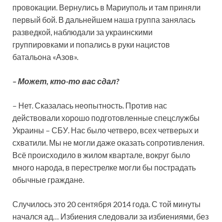
провокации. Вернулись в Мариуполь и там приняли
первый бой. В дальнейшем наша группа занялась
разведкой, наблюдали за украинскими
группировками и попались в руки нацистов
батальона «Азов».
– Может, кто-то вас сдал?
– Нет. Сказалась неопытность. Против нас
действовали хорошо подготовленные спецслужбы
Украины – СБУ. Нас было четверо, всех четверых и
схватили. Мы не могли даже оказать сопротивления.
Всё происходило в жилом квартале, вокруг было
много народа, в перестрелке могли бы пострадать
обычные граждане.
Случилось это 20 сентября 2014 года. С той минуты
начался ад… Избиения следовали за избиениями, без