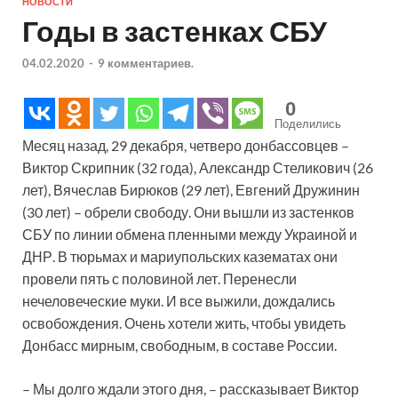
НОВОСТИ
Годы в застенках СБУ
04.02.2020
-
9 комментариев.
0
Поделились
Месяц назад, 29 декабря, четверо донбассовцев –
Виктор Скрипник (32 года), Александр Стеликович (26
лет), Вячеслав Бирюков (29 лет), Евгений Дружинин
(30 лет) – обрели свободу. Они вышли из застенков
СБУ по линии обмена пленными между Украиной и
ДНР. В тюрьмах и мариупольских казематах они
провели пять с половиной лет. Перенесли
нечеловеческие муки. И все выжили, дождались
освобождения. Очень хотели жить, чтобы увидеть
Донбасс мирным, свободным, в составе России.
– Мы долго ждали этого дня, – рассказывает Виктор