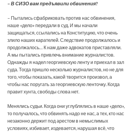
–
В СИЗО вам предъявили обвинения
?
– Пытались сфабриковать против нас обвинения,
наше «дело» передали в суд. И мы начали
защищаться, ссылались на Конституцию, что очень
злило наших карателей. Следствие продолжалось и
продолжалось… К нам даже адвокатов приставляли.
А мы пытались привлечь внимание журналистов.
Однажды я надел георгиевскую ленту и приехал в зал
суда. Тогда пришло несколько журналистов, но не для
того, чтобы показать, какой творится произвол, а
чтобы нас поругать за георгиевскую ленточку. Когда
правит хунта, свободы слова нет.
Менялись судьи. Когда они углублялись в наше «дело»,
то получалось, что обвинять надо не нас, а тех, кто нас
незаконно держит под арестом в немыслимых
условиях, избивает, издевается, нарушая всё, что