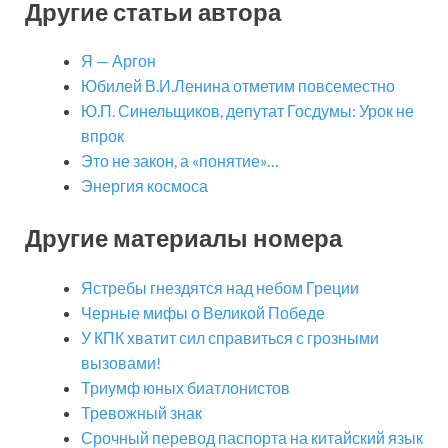
Другие статьи автора
Я — Аргон
Юбилей В.И.Ленина отметим повсеместно
Ю.П. Синельщиков, депутат Госдумы: Урок не
впрок
Это не закон, а «понятие»…
Энергия космоса
Другие материалы номера
Ястребы гнездятся над небом Греции
Черные мифы о Великой Победе
У КПК хватит сил справиться с грозными
вызовами!
Триумф юных биатлонистов
Тревожный знак
Срочный перевод паспорта на китайский язык