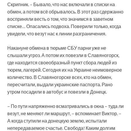
Скрипник. – Бывало, что нас включали в списки на
обмен, а потом всё обрывалось. В этот раз сдержанно
восприняли весть о том, что значимся в заветном
списке… Опасались подвоха. Поверили только, когда
увидели, что везут нас к линии разграничения.
Накануне обмена в тюрьме СБУ парни уже не
слышали угроз. А потом их повезли в Славяногорск,
где находится своеобразный пункт сбора людей из
тюрем, лагерей. Сегодня их на Украине неимоверное
количество. В Славяногорске всех, кто на обмен,
пересчитали, выдали украинские паспорта. Рано
утром посадили в автобус и повезли в Донецк.
– По пути напряженно всматривались в окна – туда ли
везут, не меняют ли маршрут, – вспоминает Виктор. –
А когда ступили на донецкую землю, испытали
непередаваемое счастье. Свобода! Каким долгим