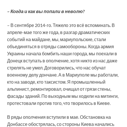
–
Когда и как вы попали в неволю?
– В сентябре 2014-го. Тяжело это всё вспоминать. В
апреле-мае того же года, в разгар драматических
событий на майдане, мы, мариупольские, стали
объединяться в отряды самообороны. Когда армия
Украины начала бомбить наши города, мы поехали в
Донецк вступать в ополчение, хотя никто из нас даже
стрелять не умел. Договорились, что нас обучат
военному делу дончане. А в Мариуполе мы работали,
кто на заводе, кто таксистом. Я промышленный
альпинист, ремонтировал, очищал от грязи стены,
фасады зданий. По выходным мы ходили на митинги,
протестовали против того, что творилось в Киеве.
В ряды ополчения вступили в мае. Обстановка на
Донбассе обострялась, со стороны Киева начались