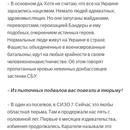
– В основном да. Хотя не считаю, что все на Украине
заразились нацизмом. Немало людей адекватных,
здравомыслящих. Но они запуганы майданами,
переворотами, героизацией Бандеры и ему
подобных, очернением истинных героев.
Нормальные люди живут на Украине в страхе.
Фашисты, объединенные в военизированные
батальоны, идут на любые крайности в своем
человеконенавистничестве. Об этом говорят
пропитанные кровью невинных донбассовцев
застенки СБУ.
–
Из пыточных подвалов вас повезли в тюрьму?
– В один из поселков, в СИЗО 7. Сейчас это якобы
областная тюрьма. Там и продержали нас пять с
половиной лет. Первые 6 месяцев издевательства,
избиения продолжались. Каратели называли это