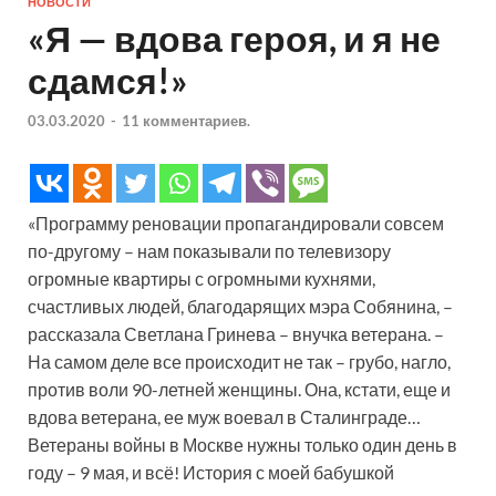
НОВОСТИ
«Я — вдова героя, и я не
сдамся!»
03.03.2020
-
11 комментариев.
«Программу реновации пропагандировали совсем
по-другому – нам показывали по телевизору
огромные квартиры с огромными кухнями,
счастливых людей, благодарящих мэра Собянина, –
рассказала Светлана Гринева – внучка ветерана. –
На самом деле все происходит не так – грубо, нагло,
против воли 90-летней женщины. Она, кстати, еще и
вдова ветерана, ее муж воевал в Сталинграде…
Ветераны войны в Москве нужны только один день в
году – 9 мая, и всё! История с моей бабушкой