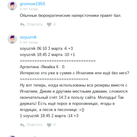
gromow1955
6 лет назад
Обычные бюрократические наперсточники правят бал.
Ответить
0
soyuznik
6 лет назад
soyuznik 06:10 3 марта -6 +3
soyuznik 18:45 2 марта -10 +1
===============================
Аргентина -Ямайка 6 : 0.
Интересно это уже в сумме с Игнатием или ещё без него?
============================
Ну вот теперь, когда использованы все резервы вместе с
Игнатием, Диким и другими местными дамами, сложился
окончательный счёт 14:3 в пользу сайта. Молодцы! Так
держать! Есть ещё порох в пороховницах, ягоды в
ягодицах, а песок в песочнице.:=))
1.soyuznik 18:45 2 марта -14 +3
Ответить
0