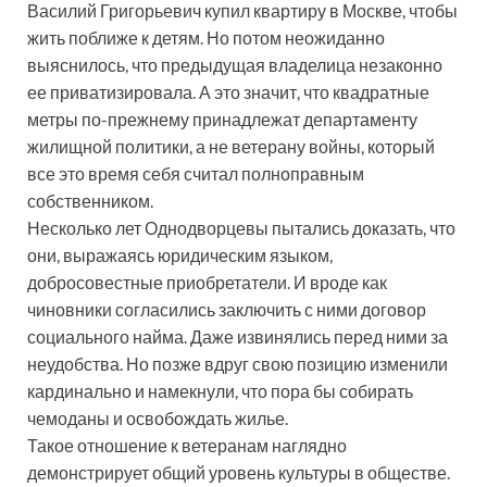
Василий Григорьевич купил квартиру в Москве, чтобы
жить поближе к детям. Но потом неожиданно
выяснилось, что предыдущая владелица незаконно
ее приватизировала. А это значит, что квадратные
метры по-прежнему принадлежат департаменту
жилищной политики, а не ветерану войны, который
все это время себя считал полноправным
собственником.
Несколько лет Однодворцевы пытались доказать, что
они, выражаясь юридическим языком,
добросовестные приобретатели. И вроде как
чиновники согласились заключить с ними договор
социального найма. Даже извинялись перед ними за
неудобства. Но позже вдруг свою позицию изменили
кардинально и намекнули, что пора бы собирать
чемоданы и освобождать жилье.
Такое отношение к ветеранам наглядно
демонстрирует общий уровень культуры в обществе.