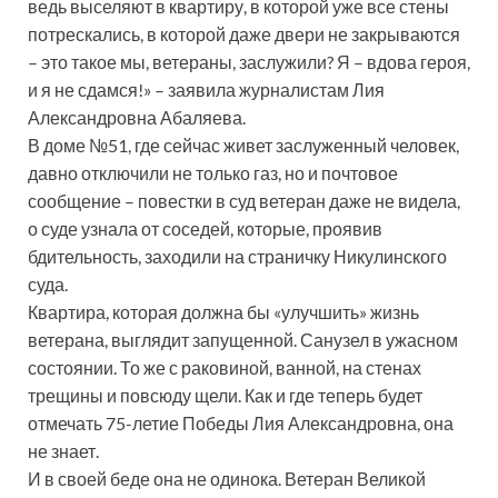
ведь выселяют в квартиру, в которой уже все стены
потрескались, в которой даже двери не закрываются
– это такое мы, ветераны, заслужили? Я – вдова героя,
и я не сдамся!» – заявила журналистам Лия
Александровна Абаляева.
В доме №51, где сейчас живет заслуженный человек,
давно отключили не только газ, но и почтовое
сообщение – повестки в суд ветеран даже не видела,
о суде узнала от соседей, которые, проявив
бдительность, заходили на страничку Никулинского
суда.
Квартира, которая должна бы «улучшить» жизнь
ветерана, выглядит запущенной. Санузел в ужасном
состоянии. То же с раковиной, ванной, на стенах
трещины и повсюду щели. Как и где теперь будет
отмечать 75-летие Победы Лия Александровна, она
не знает.
И в своей беде она не одинока. Ветеран Великой