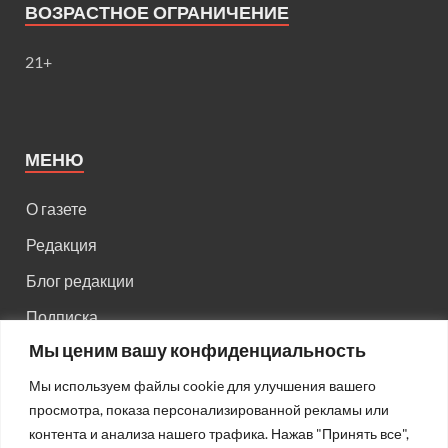
ВОЗРАСТНОЕ ОГРАНИЧЕНИЕ
21+
МЕНЮ
О газете
Редакция
Блог редакции
Подписка
Мы ценим вашу конфиденциальность
Правила поведения на сайте
Мы используем файлы cookie для улучшения вашего
Реклама
просмотра, показа персонализированной рекламы или
Старый сайт
контента и анализа нашего трафика. Нажав "Принять все",