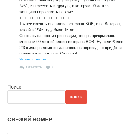
№51, и переехать в другую, в которую 90-летняя
женщина переезжать не хочет.
++++++++++++++++++++++
Точнее сказать она вдова ветерана ВОВ, а не Ветеран,
так ей в 1945 году было 15 лет.
Опять нытьё против реновации, теперь прикрываясь
мнением 90-летней вдовы ветерана ВОВ. Ну если более
2/3 жильцов дома согласились на переезд, то придётся
подчиниться и вдове. Се ля ви!
Читать полностью
Ответить
0
Поиск
ПОИСК
СВЕЖИЙ НОМЕР