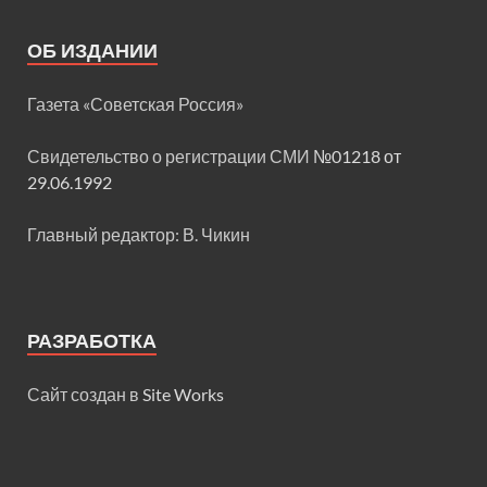
ОБ ИЗДАНИИ
Газета «Советская Россия»
Свидетельство о регистрации СМИ
№01218 от
29.06.1992
Главный редактор: В. Чикин
РАЗРАБОТКА
Сайт создан в
Site Works