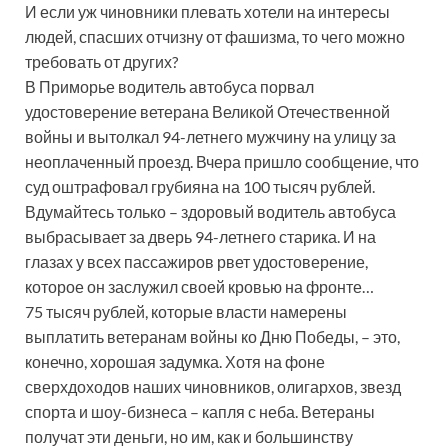
И если уж чиновники плевать хотели на интересы
людей, спасших отчизну от фашизма, то чего можно
требовать от других?
В Приморье водитель автобуса порвал
удостоверение ветерана Великой Отечественной
войны и вытолкал 94-летнего мужчину на улицу за
неоплаченный проезд. Вчера пришло сообщение, что
суд оштрафовал грубияна на 100 тысяч рублей.
Вдумайтесь только – здоровый водитель автобуса
выбрасывает за дверь 94-летнего старика. И на
глазах у всех пассажиров рвет удостоверение,
которое он заслужил своей кровью на фронте…
75 тысяч рублей, которые власти намерены
выплатить ветеранам войны ко Дню Победы, – это,
конечно, хорошая задумка. Хотя на фоне
сверхдоходов наших чиновников, олигархов, звезд
спорта и шоу-бизнеса – капля с неба. Ветераны
получат эти деньги, но им, как и большинству