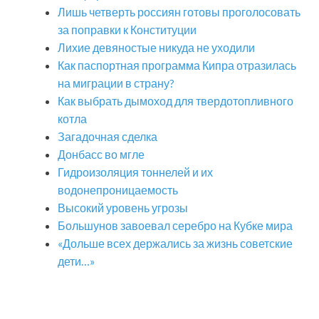
Лишь четверть россиян готовы проголосовать
за поправки к Конституции
Лихие девяностые никуда не уходили
Как паспортная программа Кипра отразилась
на миграции в страну?
Как выбрать дымоход для твердотопливного
котла
Загадочная сделка
Донбасс во мгле
Гидроизоляция тоннелей и их
водонепроницаемость
Высокий уровень угрозы
Большунов завоевал серебро на Кубке мира
«Дольше всех держались за жизнь советские
дети…»