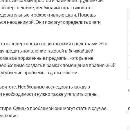
 этап. Он самый простой и наименее трудоёмкий.
ой перспективе, необходимо практиковать
ледовательные и эффективные шаги. Помощь
ься неоценимой. Они помогут определить очаги
отать поверхности специальными средствами. Это
едупредить появление таковой в ближайшей
дома все поражённые предметы, которые не
 необходимо создать в рамках помещения правильный
усугубление проблемы в дальнейшем.
оритете. Необходимо исследовать каждую
«
и необходимости нужно также утеплить стены.
ире. Однако проблемой они могут стать в случае,
 условия.