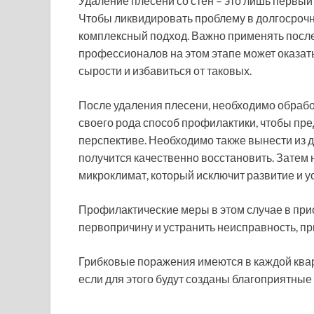
Удаление плесени со стен – это лишь первый
Чтобы ликвидировать проблему в долгосрочн
комплексный подход. Важно применять пос
профессионалов на этом этапе может оказат
сырости и избавиться от таковых.
После удаления плесени, необходимо обраб
своего рода способ профилактики, чтобы пр
перспективе. Необходимо также вынести из 
получится качественно восстановить. Затем
микроклимат, который исключит развитие и 
Профилактические меры в этом случае в при
первопричину и устранить неисправность, пр
Грибковые поражения имеются в каждой кварт
если для этого будут созданы благоприятные