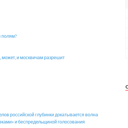
м полям?
, может, и москвичам разрешит
елов российской глубинки докатывается волна
авками» и беспредельщиной голосования