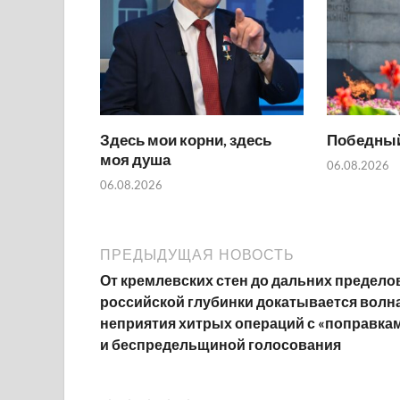
Здесь мои корни, здесь
Победный
моя душа
06.08.2026
06.08.2026
ПРЕДЫДУЩАЯ НОВОСТЬ
От кремлевских стен до дальних предело
российской глубинки докатывается волн
неприятия хитрых операций с «поправка
и беспредельщиной голосования