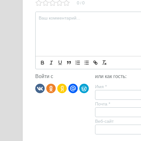
0
0
/
Войти с
или как гость:
Имя
*
Почта
*
Веб-сайт