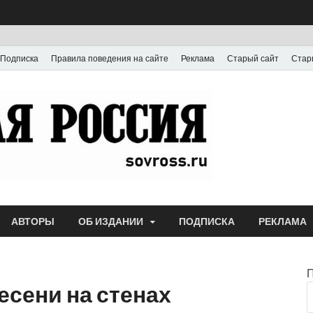
Подписка
Правила поведения на сайте
Реклама
Старый сайт
Стар
Газета
Выпускается с июля
АВТОРЫ
ОБ ИЗДАНИИ
ПОДПИСКА
РЕКЛАМА
есени на стенах