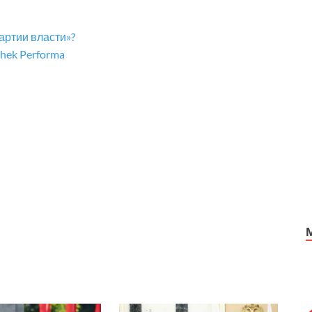
артии власти»?
hek Performa