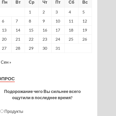
Пн
Вт
Ср
Чт
Пт
Сб
Вс
1
2
3
4
5
6
7
8
9
10
11
12
13
14
15
16
17
18
19
20
21
22
23
24
25
26
27
28
29
30
31
Сен »
ОПРОС
Подорожание чего Вы сильнее всего
ощутили в последнее время?
Продукты