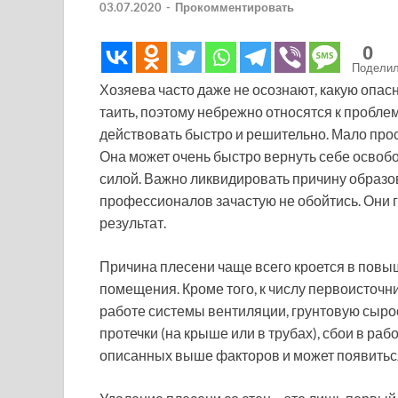
03.07.2020
-
Прокомментировать
0
Подели
Хозяева часто даже не осознают, какую опас
таить, поэтому небрежно относятся к пробле
действовать быстро и решительно. Мало прос
Она может очень быстро вернуть себе освоб
силой. Важно ликвидировать причину образо
профессионалов зачастую не обойтись. Они 
результат.
Причина плесени чаще всего кроется в повы
помещения. Кроме того, к числу первоисточн
работе системы вентиляции, грунтовую сырост
протечки (на крыше или в трубах), сбои в раб
описанных выше факторов и может появиться