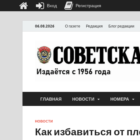
Вход
Регистрация
06.08.2026
О газете
Редакция
Блог редакции
ГЛАВНАЯ
НОВОСТИ
НОМЕРА
НОВОСТИ
Как избавиться от пл