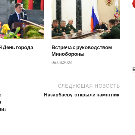
 День города
Встреча с руководством
Минобороны
06.08.2026
СЛЕДУЮЩАЯ НОВОСТЬ
в
Назарбаеву открыли памятник
а
ми»