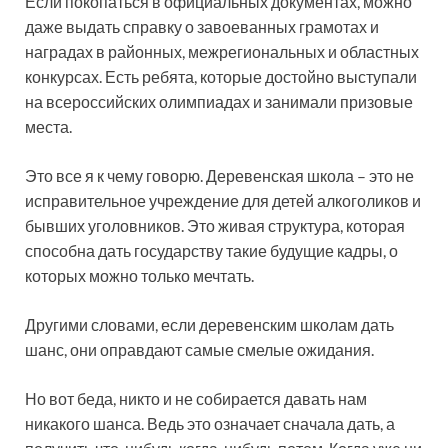
Если покопаться в официальных документах, можно
даже выдать справку о завоеванных грамотах и
наградах в районных, межрегиональных и областных
конкурсах. Есть ребята, которые достойно выступали
на всероссийских олимпиадах и занимали призовые
места.
Это все я к чему говорю. Деревенская школа – это не
исправительное учреждение для детей алкоголиков и
бывших уголовников. Это живая структура, которая
способна дать государству такие будущие кадры, о
которых можно только мечтать.
Другими словами, если деревенским школам дать
шанс, они оправдают самые смелые ожидания.
Но вот беда, никто и не собирается давать нам
никакого шанса. Ведь это означает сначала дать, а