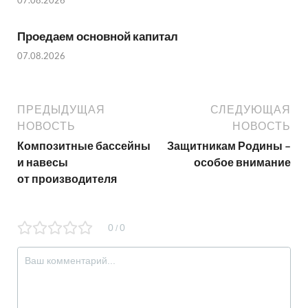
Проедаем основной капитал
07.08.2026
ПРЕДЫДУЩАЯ
СЛЕДУЮЩАЯ
НОВОСТЬ
НОВОСТЬ
Композитные бассейны
Защитникам Родины –
и навесы
особое внимание
от производителя
0
0
/