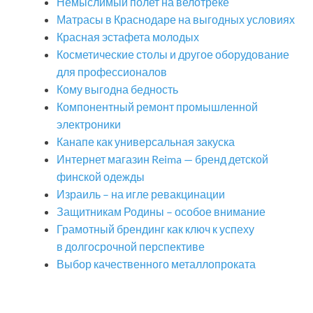
Немыслимый полет на велотреке
Матрасы в Краснодаре на выгодных условиях
Красная эстафета молодых
Косметические столы и другое оборудование
для профессионалов
Кому выгодна бедность
Компонентный ремонт промышленной
электроники
Канапе как универсальная закуска
Интернет магазин Reima — бренд детской
финской одежды
Израиль – на игле ревакцинации
Защитникам Родины – особое внимание
Грамотный брендинг как ключ к успеху
в долгосрочной перспективе
Выбор качественного металлопроката