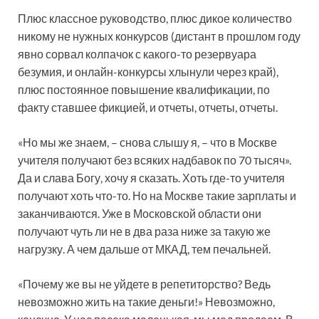
Плюс классное руководство, плюс дикое количество
никому не нужных конкурсов (дистант в прошлом году
явно сорвал колпачок с какого-то резервуара
безумия, и онлайн-конкурсы хлынули через край),
плюс постоянное повышение квалификации, по
факту ставшее фикцией, и отчеты, отчеты, отчеты.
«Но мы же знаем, – снова слышу я, – что в Москве
учителя получают без всяких надбавок по 70 тысяч».
Да и слава Богу, хочу я сказать. Хоть где-то учителя
получают хоть что-то. Но на Москве такие зарплаты и
заканчиваются. Уже в Московской области они
получают чуть ли не в два раза ниже за такую же
нагрузку. А чем дальше от МКАД, тем печальней.
«Почему же вы не уйдете в репетиторство? Ведь
невозможно жить на такие деньги!» Невозможно,