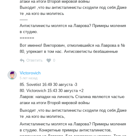
атаки на итоги Второй мировой войны
Выходит ,что вы антисталинисты сходили под себя.Даже
те ,на кого вы молитесь
——
Антисталинисты молятся на Лаврова? Примеры моления
в студию.
======
Вот именно! Викторович, отмолившийся на Лаврова в №
80, упрекает в том нас. Антисоветисты безбашенные
Ответить
0
Victorovich
5 лет назад
85. Sovetist 16:49 30 августа -3
80. Victorovich 15:43 30 августа +2
Лавров: нападки на личность Сталина являются частью
атаки на итоги Второй мировой войны
Выходит ,что вы антисталинисты сходили под себя.Даже
те ,на кого вы молитесь,
Антисталинисты молятся на Лаврова? Примеры моления
в студию. Конкретные примеры антисталинистов,