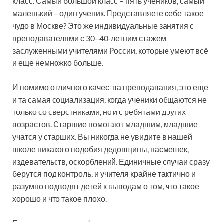
класс. Самый большой класс – пять учеников, самый
маленький – один ученик. Представляете себе такое
чудо в Москве? Это же индивидуальные занятия с
преподавателями с 30–40-летним стажем,
заслуженными учителями России, которые умеют всё
и еще немножко больше.
И помимо отличного качества преподавания, это еще
и та самая социализация, когда ученики общаются не
только со сверстниками, но и с ребятами других
возрастов. Старшие помогают младшим, младшие
учатся у старших. Вы никогда не увидите в нашей
школе никакого подобия дедовщины, насмешек,
издевательств, оскорблений. Единичные случаи сразу
берутся под контроль, и учителя крайне тактично и
разумно подводят детей к выводам о том, что такое
хорошо и что такое плохо.