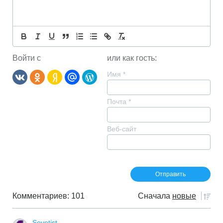
Войти с
или как гость:
Имя
*
Почта
*
Веб-сайт
Комментариев: 101
Сначала
новые
Sovetist