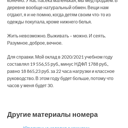
конечно. У нас пасека маленькая, мы мед продаем. В
деревне вообще натуральный обмен. Вещи нам
отдают, я и не помню, когда детям своим что-то из
одежды покупала, кроме нижнего белья.
Жить невозможно. Выживать – можно. И сеять.
Разумное, доброе, вечное.
Для справки. Мой оклад в 2020/2021 учебном году
составлял 19 556,55 руб., минус НДФЛ 1788 руб.,
равно 18 865,23 руб. за 22 часа нагрузки и классное
руководство. В этом году будет больше, потому что
часов у меня будет 30.
Другие материалы номера