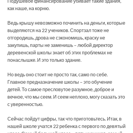
Подушевое финансирование убивает такие здания,
как наше, на корню.
Ведь крышу невозможно починить на деньги, которые
выделяются на 22 учеников. Спортзал тоже не
отгородишь, дрова не сэкономишь, краску не
закупишь, парты не заменишь – любой директор
деревенской школы знает об этих проблемах не
понаслышке. И это только здание.
Но ведь оно стоит не просто так, само по себе.
Главное предназначение школы – это обучение
детей. То самое пресловутое разумное, доброе и
вечное, что мы сеем. И сеем неплохо, могу сказать это
с уверенностью.
Сейчас пойдут цифры, так что приготовьтесь. Итак, в
нашей школе учатся 22 ребенка с первого по девятый