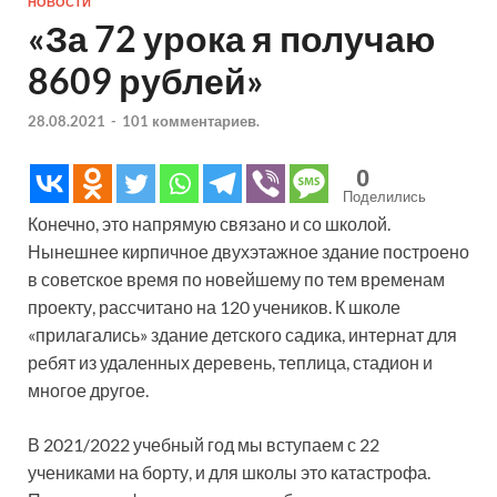
НОВОСТИ
«За 72 урока я получаю
8609 рублей»
28.08.2021
-
101 комментариев.
0
Поделились
Конечно, это напрямую связано и со школой.
Нынешнее кирпичное двухэтажное здание построено
в советское время по новейшему по тем временам
проекту, рассчитано на 120 учеников. К школе
«прилагались» здание детского садика, интернат для
ребят из удаленных деревень, теплица, стадион и
многое другое.
В 2021/2022 учебный год мы вступаем с 22
учениками на борту, и для школы это катастрофа.