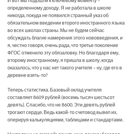
И вот мы подошли к ключевому моменту –
определенному доходу. Я не работала в школе
никогда, покуда не появился странный указ об
обязательном введении второго иностранного языка
во всех школах страны. Мы не будем сейчас
обсуждать благие намерения этого нововведения, и
я, честно говоря, очень рада, что третье поколение
ФГОС отменило эту обязаловку. Но благодаря ему,
второму иностранному, я пришла в школу, когда
оказалось, что у нас нет такого учителя – ну, где его в
деревне взять-то?
Теперь статистика. Базовый оклад учителя
составляет 8609 рублей (восемь тысяч шестьсот
девять). Спасибо, что не 8600. Эти девять рублей
трогают сердце. Ведь какой-то счетовод вывел их,
оперируя калькуляциями, таблицами и стандартами.