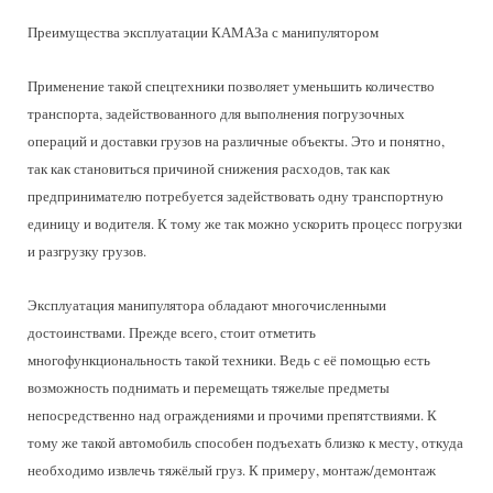
Преимущества эксплуатации КАМАЗа с манипулятором
Применение такой спецтехники позволяет уменьшить количество
транспорта, задействованного для выполнения погрузочных
операций и доставки грузов на различные объекты. Это и понятно,
так как становиться причиной снижения расходов, так как
предпринимателю потребуется задействовать одну транспортную
единицу и водителя. К тому же так можно ускорить процесс погрузки
и разгрузку грузов.
Эксплуатация манипулятора обладают многочисленными
достоинствами. Прежде всего, стоит отметить
многофункциональность такой техники. Ведь с её помощью есть
возможность поднимать и перемещать тяжелые предметы
непосредственно над ограждениями и прочими препятствиями. К
тому же такой автомобиль способен подъехать близко к месту, откуда
необходимо извлечь тяжёлый груз. К примеру, монтаж/демонтаж