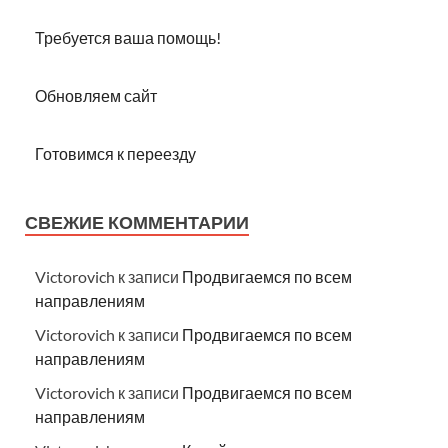
Требуется ваша помощь!
Обновляем сайт
Готовимся к переезду
СВЕЖИЕ КОММЕНТАРИИ
Victorovich
к записи
Продвигаемся по всем
направлениям
Victorovich
к записи
Продвигаемся по всем
направлениям
Victorovich
к записи
Продвигаемся по всем
направлениям