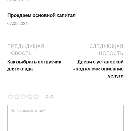
Проедаем основной капитал
07.08.2026
ПРЕДЫДУЩАЯ
СЛЕДУЮЩАЯ
НОВОСТЬ
НОВОСТЬ
Как выбрать погрузчик
Двери с установкой
для склада
«под ключ»: описание
услуги
0
0
/