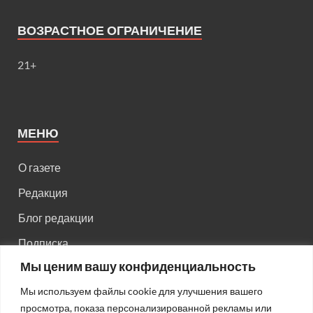
ВОЗРАСТНОЕ ОГРАНИЧЕНИЕ
21+
МЕНЮ
О газете
Редакция
Блог редакции
Подписка
Мы ценим вашу конфиденциальность
Правила поведения на сайте
Мы используем файлы cookie для улучшения вашего
Реклама
просмотра, показа персонализированной рекламы или