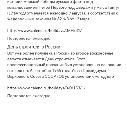
истории морской победы русского флота под
командованием Петра Первого над шведами у мыса Гангут
(1714 год) отмечается ежегодно 9 августа, в соответствии с
Федеральным законом № 32-ФЗ от 13 март
https://www.calend.ru/holidays/0/0/531/
Повторяется ежегодно
День строителя в России
Вот уже более полувека в России во второе воскресенье
августа отмечается День строителя. Этот
профессиональный праздник был установлен на основании
вышедшего 6 сентября 1955 года Указа Президиума
Верховного Совета СССР «Об установлении ежегодного
https://www.calend.ru/holidays/0/0/153/1/
Повторяется ежегодно