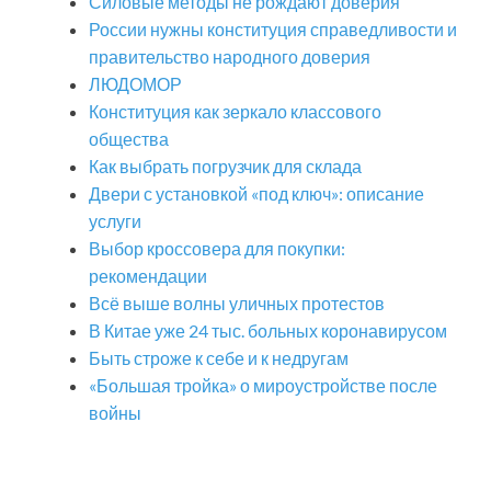
Силовые методы не рождают доверия
России нужны конституция справедливости и
правительство народного доверия
ЛЮДОМОР
Конституция как зеркало классового
общества
Как выбрать погрузчик для склада
Двери с установкой «под ключ»: описание
услуги
Выбор кроссовера для покупки:
рекомендации
Всё выше волны уличных протестов
В Китае уже 24 тыс. больных коронавирусом
Быть строже к себе и к недругам
«Большая тройка» о мироустройстве после
войны