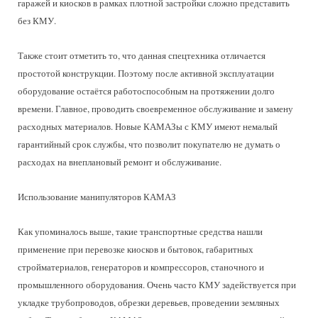
гаражей и киосков в рамках плотной застройки сложно представить
без КМУ.
Также стоит отметить то, что данная спецтехника отличается
простотой конструкции. Поэтому после активной эксплуатации
оборудование остаётся работоспособным на протяжении долго
времени. Главное, проводить своевременное обслуживание и замену
расходных материалов. Новые КАМАЗы с КМУ имеют немалый
гарантийный срок службы, что позволит покупателю не думать о
расходах на внеплановый ремонт и обслуживание.
Использование манипуляторов КАМАЗ
Как упоминалось выше, такие транспортные средства нашли
применение при перевозке киосков и бытовок, габаритных
стройматериалов, генераторов и компрессоров, станочного и
промышленного оборудования. Очень часто КМУ задействуется при
укладке трубопроводов, обрезки деревьев, проведении земляных