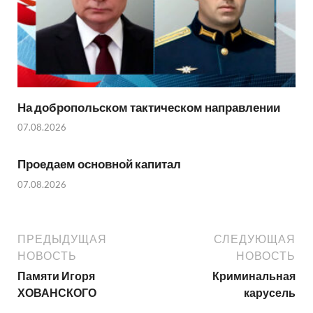
На добропольском тактическом направлении
07.08.2026
Проедаем основной капитал
07.08.2026
ПРЕДЫДУЩАЯ
СЛЕДУЮЩАЯ
НОВОСТЬ
НОВОСТЬ
Памяти Игоря
Криминальная
ХОВАНСКОГО
карусель