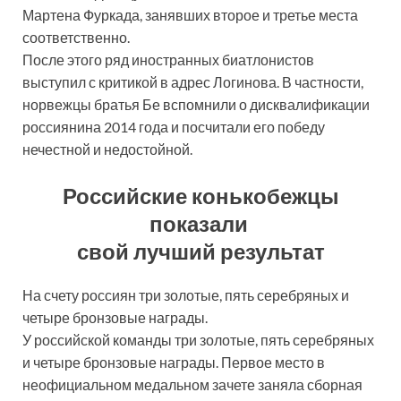
Мартена Фуркада, занявших второе и третье места
соответственно.
После этого ряд иностранных биатлонистов
выступил с критикой в адрес Логинова. В частности,
норвежцы братья Бе вспомнили о дисквалификации
россиянина 2014 года и посчитали его победу
нечестной и недостойной.
Российские конькобежцы
показали
свой лучший результат
На счету россиян три золотые, пять серебряных и
четыре бронзовые награды.
У российской команды три золотые, пять серебряных
и четыре бронзовые награды. Первое место в
неофициальном медальном зачете заняла сборная