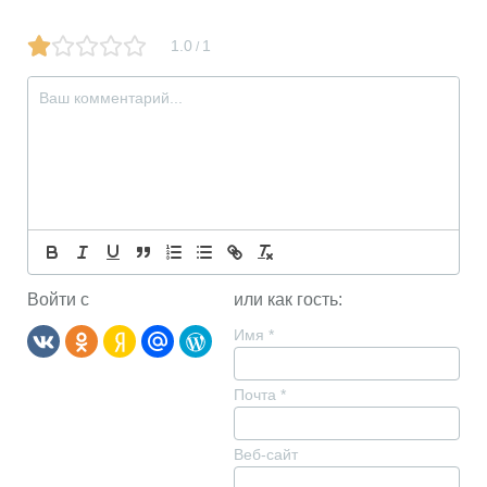
1.0
1
/
Войти с
или как гость:
Имя
*
Почта
*
Веб-сайт