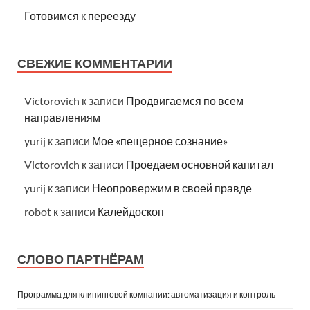
Готовимся к переезду
СВЕЖИЕ КОММЕНТАРИИ
Victorovich
к записи
Продвигаемся по всем
направлениям
yurij
к записи
Мое «пещерное сознание»
Victorovich
к записи
Проедаем основной капитал
yurij
к записи
Неопровержим в своей правде
robot
к записи
Калейдоскоп
СЛОВО ПАРТНЁРАМ
Программа для клининговой компании: автоматизация и контроль