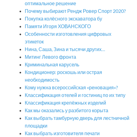
оптимальное решение
Почему выбирают Рендж Ровер Спорт 2020?
Покупка колёсного экскаватора бу
Памяти Игоря ХОВАНСКОГО
Особенности изготовления цифровых
этикеток
Нина, Саша, Зина и тысячи других…
Митинг Левого фронта
Криминальная карусель
Кондиционер: роскошь или острая
необходимость
Кому нужна всероссийская «реновация»?
Классификация отелей и гостиниц по их типу
Классификация крепёжных изделий
Как мы оказались у разбитого корыта
Как выбрать тамбурную дверь для лестничной
площадки
Как выбрать изготовителя печати