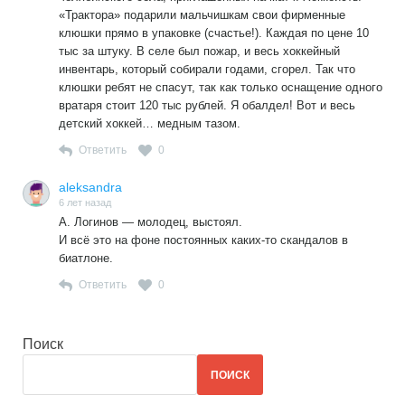
«Трактора» подарили мальчишкам свои фирменные
клюшки прямо в упаковке (счастье!). Каждая по цене 10
тыс за штуку. В селе был пожар, и весь хоккейный
инвентарь, который собирали годами, сгорел. Так что
клюшки ребят не спасут, так как только оснащение одного
вратаря стоит 120 тыс рублей. Я обалдел! Вот и весь
детский хоккей… медным тазом.
Ответить
0
aleksandra
6 лет назад
А. Логинов — молодец, выстоял.
И всё это на фоне постоянных каких-то скандалов в
биатлоне.
Ответить
0
Поиск
ПОИСК