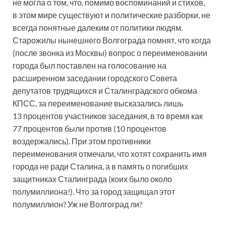
не могла о том, что, помимо воспоминаний и стихов,
в этом мире существуют и политические разборки, не
всегда понятные далеким от политики людям.
Старожилы нынешнего Волгограда помнят, что когда
(после звонка из Москвы) вопрос о переименовании
города был поставлен на голосование на
расширенном заседании городского Совета
депутатов трудящихся и Сталинградского обкома
КПСС, за переименование высказались лишь
13 процентов участников заседания, в то время как
77 процентов были против (10 процентов
воздержались). При этом противники
переименования отмечали, что хотят сохранить имя
города не ради Сталина, а в память о погибших
защитниках Сталинграда (коих было около
полумиллиона!). Что за город защищал этот
полумиллион? Уж не Волгоград ли?