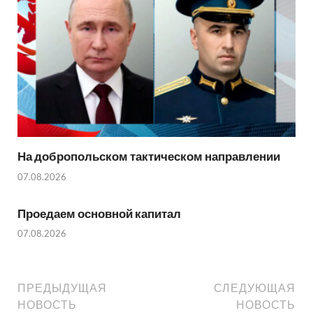
На добропольском тактическом направлении
07.08.2026
Проедаем основной капитал
07.08.2026
ПРЕДЫДУЩАЯ
СЛЕДУЮЩАЯ
НОВОСТЬ
НОВОСТЬ