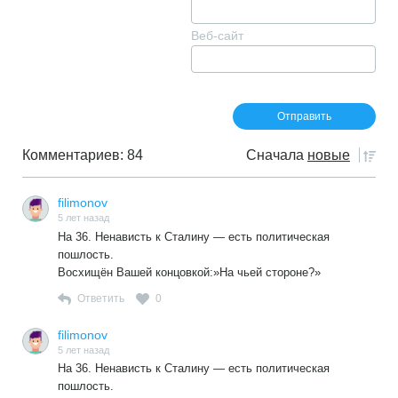
Веб-сайт
Комментариев: 84
Сначала
новые
filimonov
5 лет назад
На 36. Ненависть к Сталину — есть политическая
пошлость.
Восхищён Вашей концовкой:»На чьей стороне?»
Ответить
0
filimonov
5 лет назад
На 36. Ненависть к Сталину — есть политическая
пошлость.