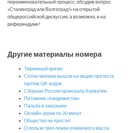
переименовательный процесс, обсудив вопрос
«Сталинград или Волгоград?» на открытой
общероссийской дискуссии, а возможно, и на
референдуме?
Другие материалы номера
Тюремный кризис
Сотни человек вышли на акцию протеста
против QR-кодов
Сборная России проиграла Хорватии
Питомник «пандемистов»
Пальба в заказнике
Онлайн-уроки по 20 минут
Общество не простит
О пользе трех ложек оливкового масла