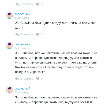
Ответить
0
железный
5 лет назад
23. Gudwin, а Вам 9 дней в году лить грязь на все и вся
хватит.
Ответить
0
железный
5 лет назад
35. Eduardos, вот как закрутил, нашим правым такое и не
снилось, интересно где таких индивидуумов растят и
учат, но главное они сами в это верят, это уже патология.
Как бы не пыжились Сталинград стоял и будет стоять
везде и в мире то же.
Ответить
0
железный
5 лет назад
35. Eduardos, вот как закрутил, нашим правым такое и не
снилось, интересно где таких индивидуумов растят и