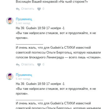
Восхищён Вашей концовкой:»На чьей стороне?»
Ответить
0
Пушкинец
5 лет назад
На 39. Gudwin 18:59 17 ноября -1
«Вы там набросали стишков, вот и продолжайте, я не
против».
________________
И очень жаль, что для Gudwin’а СТИХИ известной
советской поэтессы Ольги Берггольц, которую называли
голосом блокадного Ленинграда — всего лишь «стишки».
Ответить
0
Пушкинец
5 лет назад
На 39. Gudwin 18:59 17 ноября -1
«Вы там набросали стишков, вот и продолжайте, я не
против».
________________
И очень жаль, что для Gudwin’а СТИХИ известной
советской поэтессы Ольги Берггольц, которую называли