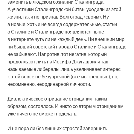
заменить в людском сознании Сталинграда.
А участники Сталинградской битвы уходили из этой
жизни, так и не признав Волгоград «своим». Ну
а новые, хоть и не всегда содержательные, статьи
о Сталине и Сталинграде появляются ныне
в интернете чуть ли не каждый день. Ни внешний мир,
ни бывший советский народ о Сталине и Сталинграде
не забывают. Напротив, тот негатив, который
продолжают лить на Иосифа Джугашвили так
называемые либералы, лишь увеличивает интерес
к этой вовсе не безупречной (все мы грешные), но,
несомненно, неординарной личности.
Диалектическое отрицание отрицания, таким
образом, состоялось. И никто со вторым отрицанием
уже ничего не сможет поделать.
И не пора ли без лишних страстей завершить