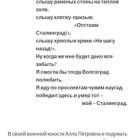
слышу раненых стоны на теплой
золе,
слышу клятву-призыв:
«Отстоим
Сталинград!»,
слышу хриплые крики «Ни шагу
назад!».
Ну когда же мне будет дано все
забыть?
Я смогла бы тогда Волгоград
полюбить.
Я иду по проспектам чужим наугад,
победил здесь и умер тот –
мой – Сталинград.
В своей военной юности Алла Петровна и подумать