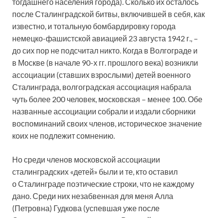
тогдашнего населения города). Сколько их осталось
после Сталинградской битвы, включившей в себя, как
известно, и тотальную бомбардировку города
немецко-фашистской авиацией 23 августа 1942 г., –
до сих пор не подсчитал никто. Когда в Волгограде и
в Москве (в начале 90-х гг. прошлого века) возникли
ассоциации (ставших взрослыми) детей военного
Сталинграда, волгоградская ассоциация набрала
чуть более 200 человек, московская – менее 100. Обе
названные ассоциации собрали и издали сборники
воспоминаний своих членов, историческое значение
коих не подлежит сомнению.
Но среди членов московской ассоциации
сталинградских «детей» были и те, кто оставил
о Сталинграде поэтические строки, что не каждому
дано. Среди них незабвенная для меня Алла
(Петровна) Гудкова (успевшая уже после