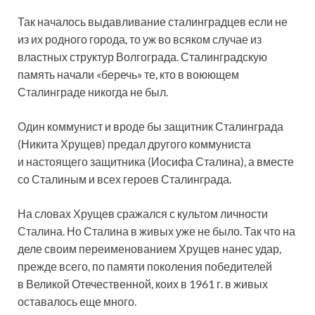
Так началось выдавливание сталинградцев если не
из их родного города, то уж во всяком случае из
властных структур Волгограда. Сталинградскую
память начали «беречь» те, кто в воюющем
Сталинграде никогда не был.
Один коммунист и вроде бы защитник Сталинграда
(Никита Хрущев) предал другого коммуниста
и настоящего защитника (Иосифа Сталина), а вместе
со Сталиным и всех героев Сталинграда.
На словах Хрущев сражался с культом личности
Сталина. Но Сталина в живых уже не было. Так что на
деле своим переименованием Хрущев нанес удар,
прежде всего, по памяти поколения победителей
в Великой Отечественной, коих в 1961 г. в живых
оставалось еще много.