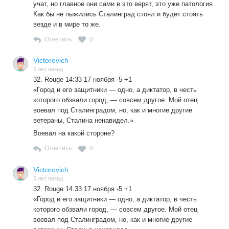
учат, но главное они сами в это верят, это уже патология.
Как бы не пыжились Сталинград стоял и будет стоять
везде и в мире то же.
Ответить
0
Victorovich
5 лет назад
32. Rouge 14:33 17 ноября -5 +1
«Город и его защитники — одно, а диктатор, в честь
которого обзвали город, — совсем другое. Мой отец
воевал под Сталинградом, но, как и многие другие
ветераны, Сталина ненавидел.»
Воевал на какой стороне?
Ответить
0
Victorovich
5 лет назад
32. Rouge 14:33 17 ноября -5 +1
«Город и его защитники — одно, а диктатор, в честь
которого обзвали город, — совсем другое. Мой отец
воевал под Сталинградом, но, как и многие другие