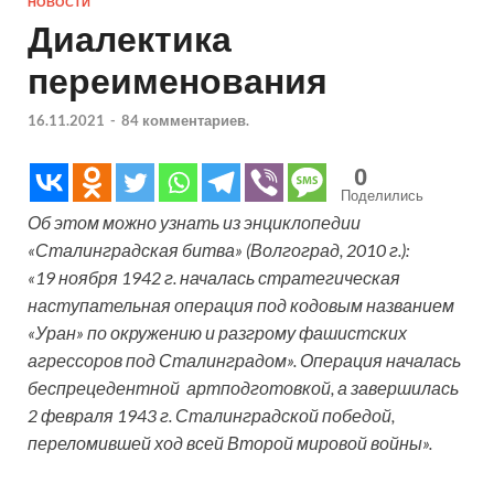
НОВОСТИ
Диалектика
переименования
16.11.2021
-
84 комментариев.
0
Поделились
Об этом можно узнать из энциклопедии
«Сталинградская битва» (Волгоград, 2010 г.):
«19 ноября 1942 г. началась стратегическая
наступательная операция под кодовым названием
«Уран» по окружению и разгрому фашистских
агрессоров под Сталинградом». Операция началась
беспрецедентной артподготовкой, а завершилась
2 февраля 1943 г. Сталинградской победой,
переломившей ход всей Второй мировой войны».