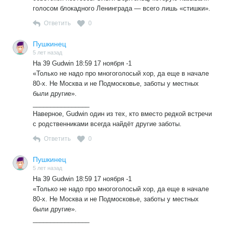
голосом блокадного Ленинграда — всего лишь «стишки».
Ответить
0
Пушкинец
5 лет назад
На 39 Gudwin 18:59 17 ноября -1
«Только не надо про многоголосый хор, да еще в начале
80-х. Не Москва и не Подмосковье, заботы у местных
были другие».
________________
Наверное, Gudwin один из тех, кто вместо редкой встречи
с родственниками всегда найдёт другие заботы.
Ответить
0
Пушкинец
5 лет назад
На 39 Gudwin 18:59 17 ноября -1
«Только не надо про многоголосый хор, да еще в начале
80-х. Не Москва и не Подмосковье, заботы у местных
были другие».
________________