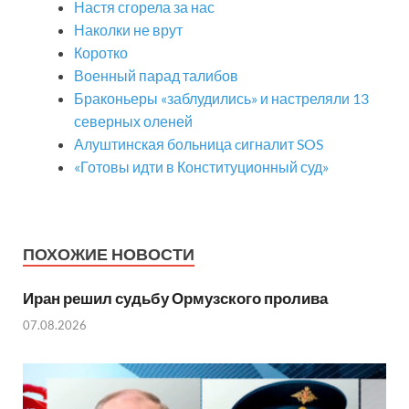
Настя сгорела за нас
Наколки не врут
Коротко
Военный парад талибов
Браконьеры «заблудились» и настреляли 13
северных оленей
Алуштинская больница cигналит SOS
«Готовы идти в Конституционный суд»
ПОХОЖИЕ НОВОСТИ
Иран решил судьбу Ормузского пролива
07.08.2026