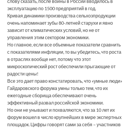
слову сказать, после войны в России вводилось в
эксплуатацию по 1500 предприятий в год.
Кривая динамики производства сельхозпродукции
очень напоминает зубы 80-летней старухи и явно
зависит от климатических условий, но не от
управления этим сектором экономики.
Но главное, если все объемные показатели сравнить
с показателями инфляции, то вы убедитесь, что роста
в отраслях вообще нет, потому что этот
микроскопический рост обеспечили прыгающие от
радости цены!
Все это дает право констатировать, что «умные люди»
Гайдаровского форума умны только тем, что их
ежегодные сборища обеспечивают очень
эффективный развал российской экономики.
Но они не унывают и похваляются, что за 10 лет их
форум вошел в число крупнейших в мире экспертных
площадок. Цифры говорят сами за себя – участников