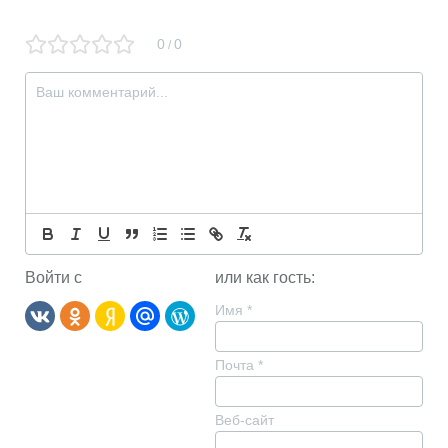
0
0
/
Войти с
или как гость:
Имя
*
Почта
*
Веб-сайт