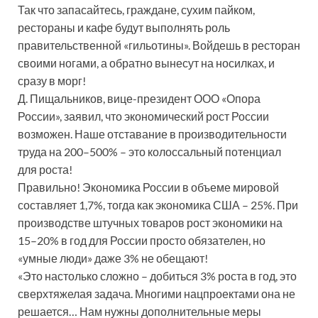
Так что запасайтесь, граждане, сухим пайком,
рестораны и кафе будут выполнять роль
правительственной «гильотины». Войдешь в ресторан
своими ногами, а обратно вынесут на носилках, и
сразу в морг!
Д. Пищальников, вице-президент ООО «Опора
России», заявил, что экономический рост России
возможен. Наше отставание в производительности
труда на 200–500% – это колоссальный потенциал
для роста!
Правильно! Экономика России в объеме мировой
составляет 1,7%, тогда как экономика США – 25%. При
производстве штучных товаров рост экономики на
15–20% в год для России просто обязателен, но
«умные люди» даже 3% не обещают!
«Это настолько сложно – добиться 3% роста в год, это
сверхтяжелая задача. Многими нацпроектами она не
решается… Нам нужны дополнительные меры