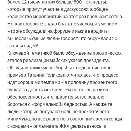
более 12 тысяч, из них больше 800 – эксперты,
которые примут участие в дискуссиях, а общее
количество мероприятий на этот раз превысит сотню.
Но, как говорится, надо брать не числом, а умением.
Что же обсуждали на форуме и какие вердикты
вынесли? «Умные люди» говорят, что обсуждали 20
главных идей!
Ключевой тематикой было обсуждение практических
этапов реализации майских указов президента.
Обсудили также меры борьбы с бедностью, вице-
премьер Татьяна Голикова отчиталась, что процесс
идет хорошими темпами – в половину процентного
пункта за девять месяцев. Эксперты выразили
обеспокоенность, что правительство решило
бороться с «формальной» бедностью. А как же те
люди, которые получают больше прожиточного
минимума, но все равно не в состоянии свести концы
с концами – оплачивать ЖКХ, делать взносы в