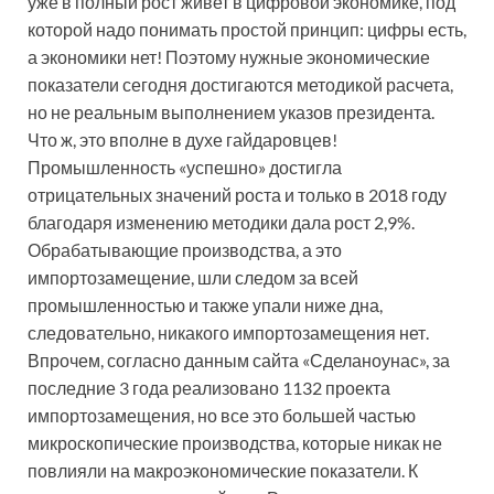
уже в полный рост живет в цифровой экономике, под
которой надо понимать простой принцип: цифры есть,
а экономики нет! Поэтому нужные экономические
показатели сегодня достигаются методикой расчета,
но не реальным выполнением указов президента.
Что ж, это вполне в духе гайдаровцев!
Промышленность «успешно» достигла
отрицательных значений роста и только в 2018 году
благодаря изменению методики дала рост 2,9%.
Обрабатывающие производства, а это
импортозамещение, шли следом за всей
промышленностью и также упали ниже дна,
следовательно, никакого импортозамещения нет.
Впрочем, согласно данным сайта «Сделаноунас», за
последние 3 года реализовано 1132 проекта
импортозамещения, но все это большей частью
микроскопические производства, которые никак не
повлияли на макроэкономические показатели. К