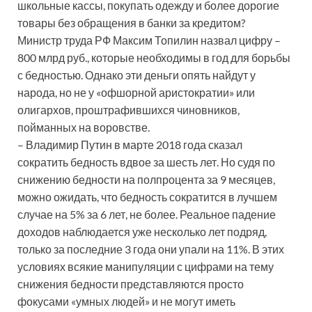
школьные кассы, покупать одежду и более дорогие
товары без обращения в банки за кредитом?
Министр труда РФ Максим Топилин назвал цифру –
800 млрд руб., которые необходимы в год для борьбы
с бедностью. Однако эти деньги опять найдут у
народа, но не у «офшорной аристократии» или
олигархов, проштрафившихся чиновников,
пойманных на воровстве.
– Владимир Путин в марте 2018 года сказал
сократить бедность вдвое за шесть лет. Но судя по
снижению бедности на полпроцента за 9 месяцев,
можно ожидать, что бедность сократится в лучшем
случае на 5% за 6 лет, не более. Реальное падение
доходов наблюдается уже несколько лет подряд,
только за последние 3 года они упали на 11%. В этих
условиях всякие манипуляции с цифрами на тему
снижения бедности представляются просто
фокусами «умных людей» и не могут иметь