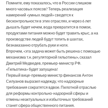
Помните, ему показалось, что в России слишком
много часовых поясов? Теперь реализация
намерений «умных людей» сведется к
бесконтрольности в этих отраслях, и через 6 лет
дышать будет нечем, вода превратится в помои,
продуктами питания можно будет травить крыс, а на
производстве людей будут топить в шахтах,
безнаказанно отрубать руки и ноги.
Впрочем, «эта задача может быть решена с помощью
механизма т.н. регуляторной гильотины», сказал
Дмитрий Медведев, премьер-министр РФ.
«Гильотина» будет запущена!
Первый вице-премьер министр финансов Антон
Силуанов выразил надежду, что надзорные
требования сократятся вдвое. Пилотной отраслью
для реформы контрольно-надзорной сферы и
отмены неактуальных и избыточных требований
станет сфера общественного питания.