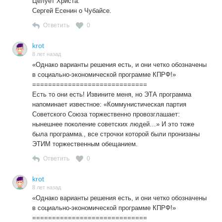
Целует Христа.
Сергей Есенин о Чубайсе.
Ответить
0
krot
8 лет назад
«Однако варианты решения есть, и они четко обозначены
в социально-экономической программе КПРФ!»
=============================
Есть то они есть! Извините меня, но ЭТА программа
напоминает известное: «Коммунистическая партия
Советского Союза торжественно провозглашает:
нынешнее поколение советских людей…» И это тоже
была программа., все строчки которой были пронизаны
ЭТИМ торжественным обещанием.
Ответить
0
krot
8 лет назад
«Однако варианты решения есть, и они четко обозначены
в социально-экономической программе КПРФ!»
=============================