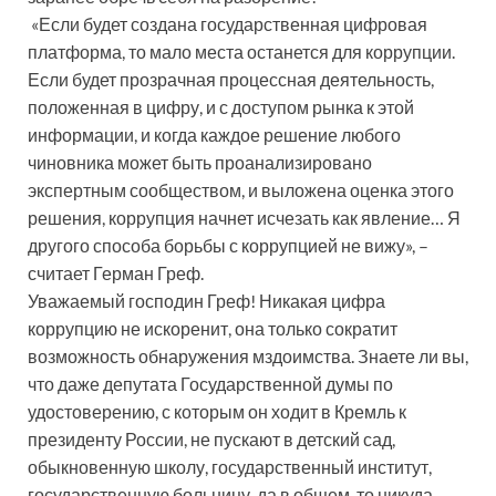
«Если будет создана государственная цифровая
платформа, то мало места останется для коррупции.
Если будет прозрачная процессная деятельность,
положенная в цифру, и с доступом рынка к этой
информации, и когда каждое решение любого
чиновника может быть проанализировано
экспертным сообществом, и выложена оценка этого
решения, коррупция начнет исчезать как явление… Я
другого способа борьбы с коррупцией не вижу», –
считает Герман Греф.
Уважаемый господин Греф! Никакая цифра
коррупцию не искоренит, она только сократит
возможность обнаружения мздоимства. Знаете ли вы,
что даже депутата Государственной думы по
удостоверению, с которым он ходит в Кремль к
президенту России, не пускают в детский сад,
обыкновенную школу, государственный институт,
государственную больницу, да в общем-то никуда.