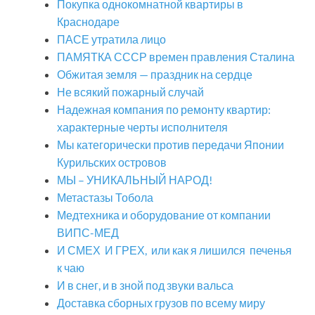
Покупка однокомнатной квартиры в
Краснодаре
ПАСЕ утратила лицо
ПАМЯТКА СССР времен правления Сталина
Обжитая земля — праздник на сердце
Не всякий пожарный случай
Надежная компания по ремонту квартир:
характерные черты исполнителя
Мы категорически против передачи Японии
Курильских островов
МЫ – УНИКАЛЬНЫЙ НАРОД!
Метастазы Тобола
Медтехника и оборудование от компании
ВИПС-МЕД
И СМЕХ И ГРЕХ, или как я лишился печенья
к чаю
И в снег, и в зной под звуки вальса
Доставка сборных грузов по всему миру