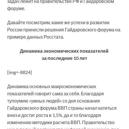
задач лежит на правительстве РФ и Гайдаровском
форуме.
Давайте посмотрим, какие же успехи в развитии
России принесли решения Гайдаровского форума на
примере данных Росстата.
Динамика экономических показателей
за последние 10 лет
[img=-8824]
Динамика основных макроэкономических
показателей говорит сама за себя. Благодаря
тупоумию «умных людей» со дня основания
Гайдаровского форума ВВП страны начал катиться
вниз и достиг роста в 1,5%, да и то благодаря
изменению методики расчета ВВП. Правительство