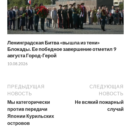
Ленинградская Битва «вышла из тени»
Блокады. Ее победное завершение отметил 9
августа Город-Герой
10.08.2026
ПРЕДЫДУЩАЯ
СЛЕДУЮЩАЯ
НОВОСТЬ
НОВОСТЬ
Мы категорически
Не всякий пожарный
против передачи
случай
Японии Курильских
островов