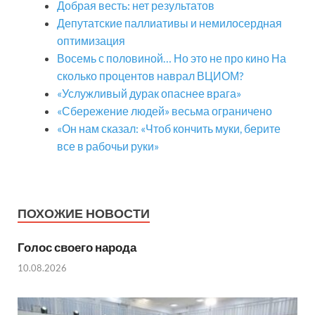
Добрая весть: нет результатов
Депутатские паллиативы и немилосердная
оптимизация
Восемь с половиной… Но это не про кино На
сколько процентов наврал ВЦИОМ?
«Услужливый дурак опаснее врага»
«Сбережение людей» весьма ограничено
«Он нам сказал: «Чтоб кончить муки, берите
все в рабочьи руки»
ПОХОЖИЕ НОВОСТИ
Голос своего народа
10.08.2026