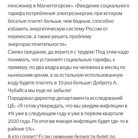
пенсионер в Магнитогорске». «Введение социального
тарифа потребления электроэнергии, при котором
богатые платят больше, чем бедные, способно
избавить энергетическую систему России от
перекосов, а также решить проблему
энергорасточительности».
Свежо предание, да верится с трудом! Под этим надо
понимать, что установят социальные тарифы, к
примеру, по два ведра воды на человека в месяц по
нынешним ценам, а за остальную использованную
воду будете платить в 10 раз больше! Доброту А.
Чубайса мы еще не забыли!
Порадовал директор департамента исследований
ЦБ: «Я готов утверждать, что мы увидим инфляцию в
4% уже в следующем году и уже в первом квартале
2020 года. По итогам января инфляция будет где-то в
районе 5%».
А кто спорит? Если снижение бедности будет по