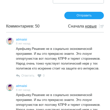
Комментариев: 50
Сначала
новые
atmaisi
8 лет назад
Арефьеву.Решение не в социально экономической
программе. И вы это прекрасно знаете. Это лозунг
оппортунистов вот поэтому КПРФ и теряет сторонников.
Народ очень тонко чувствует политический нерв у тех
политиков кто искренне стоит на защите его интересов.
Ответить
0
atmaisi
8 лет назад
Арефьеву.Решение не в социально экономической
программе. И вы это прекрасно знаете. Это лозунг
оппортунистов вот поэтому КПРФ и теряет сторонников.
Народ очень тонко чувствует политический нерв у тех