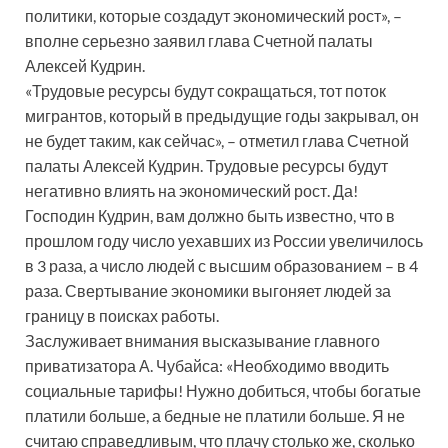
политики, которые создадут экономический рост», –
вполне серьезно заявил глава Счетной палаты
Алексей Кудрин.
«Трудовые ресурсы будут сокращаться, тот поток
мигрантов, который в предыдущие годы закрывал, он
не будет таким, как сейчас», – отметил глава Счетной
палаты Алексей Кудрин. Трудовые ресурсы будут
негативно влиять на экономический рост. Да!
Господин Кудрин, вам должно быть известно, что в
прошлом году число уехавших из России увеличилось
в 3 раза, а число людей с высшим образованием – в 4
раза. Свертывание экономики выгоняет людей за
границу в поисках работы.
Заслуживает внимания высказывание главного
приватизатора А. Чубайса: «Необходимо вводить
социальные тарифы! Нужно добиться, чтобы богатые
платили больше, а бедные не платили больше. Я не
считаю справедливым, что плачу столько же, сколько