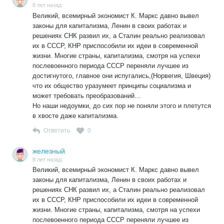
8 лет назад
Великий, всемирный экономист К. Маркс давно вывел
законы для капитализма, Ленин в своих работах и
решениях СНК развил их, а Сталин реально реализовал
их в СССР, КНР приспособили их идеи в современной
жизни. Многие страны, капитализма, смотря на успехи
послевоенного периода СССР переняли лучшее из
достигнутого, главное они испугались,(Норвегия, Швеция)
что их общество уразумеет принципы социализма и
может требовать преобразований…
Но наши недоумки, до сих пор не поняли этого и плетутся
в хвосте даже капитализма.
Ответить
0
железный
8 лет назад
Великий, всемирный экономист К. Маркс давно вывел
законы для капитализма, Ленин в своих работах и
решениях СНК развил их, а Сталин реально реализовал
их в СССР, КНР приспособили их идеи в современной
жизни. Многие страны, капитализма, смотря на успехи
послевоенного периода СССР переняли лучшее из