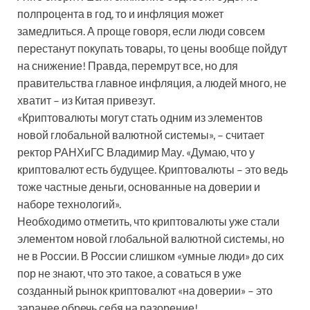
полпроцента в год, то и инфляция может
замедлиться. А проще говоря, если люди совсем
перестанут покупать товары, то цены вообще пойдут
на снижение! Правда, перемрут все, но для
правительства главное инфляция, а людей много, не
хватит – из Китая привезут.
«Криптовалюты могут стать одним из элементов
новой глобальной валютной системы», – считает
ректор РАНХиГС Владимир Мау. «Думаю, что у
криптовалют есть будущее. Криптовалюты – это ведь
тоже частные деньги, основанные на доверии и
наборе технологий».
Необходимо отметить, что криптовалюты уже стали
элементом новой глобальной валютной системы, но
не в России. В России слишком «умные люди» до сих
пор не знают, что это такое, а соваться в уже
созданный рынок криптовалют «на доверии» – это
заранее обречь себя на разорение!