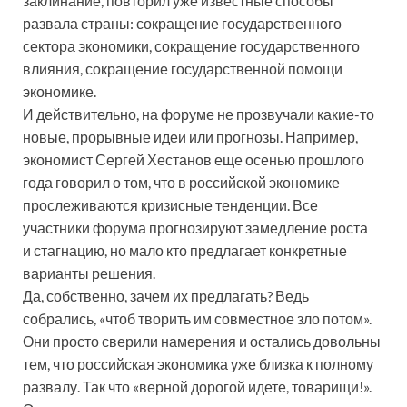
заклинание, повторил уже известные способы
развала страны: сокращение государственного
сектора экономики, сокращение государственного
влияния, сокращение государственной помощи
экономике.
И действительно, на форуме не прозвучали какие-то
новые, прорывные идеи или прогнозы. Например,
экономист Сергей Хестанов еще осенью прошлого
года говорил о том, что в российской экономике
прослеживаются кризисные тенденции. Все
участники форума прогнозируют замедление роста
и стагнацию, но мало кто предлагает конкретные
варианты решения.
Да, собственно, зачем их предлагать? Ведь
собрались, «чтоб творить им совместное зло потом».
Они просто сверили намерения и остались довольны
тем, что российская экономика уже близка к полному
развалу. Так что «верной дорогой идете, товарищи!».