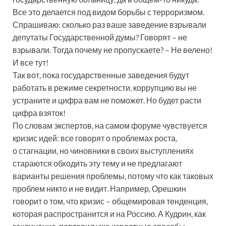
Все это делается под видом борьбы с терроризмом.
Спрашиваю: сколько раз ваше заведение взрывали
депутаты Государственной думы? Говорят – не
взрывали. Тогда почему не пропускаете? – Не велено!
И все тут!
Так вот, пока государственные заведения будут
работать в режиме секретности, коррупцию вы не
устраните и цифра вам не поможет. Но будет расти
цифра взяток!
По словам экспертов, на самом форуме чувствуется
кризис идей: все говорят о проблемах роста,
о стагнации, но чиновники в своих выступлениях
стараются обходить эту тему и не предлагают
варианты решения проблемы, потому что как таковых
проблем никто и не видит. Например, Орешкин
говорит о том, что кризис – общемировая тенденция,
которая распространится и на Россию. А Кудрин, как