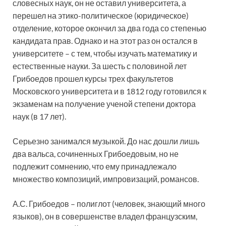
словесных наук, он не оставил университета, а
перешел на этико-политическое (юридическое)
отделение, которое окончил за два года со степенью
кандидата прав. Однако и на этот раз он остался в
университете – с тем, чтобы изучать математику и
естественные науки. За шесть с половиной лет
Грибоедов прошел курсы трех факультетов
Московского университета и в 1812 году готовился к
экзаменам на получение ученой степени доктора
наук (в 17 лет).
Серьезно занимался музыкой. До нас дошли лишь
два вальса, сочиненных Грибоедовым, но не
подлежит сомнению, что ему принадлежало
множество композиций, импровизаций, романсов.
А.С. Грибоедов – полиглот (человек, знающий много
языков), он в совершенстве владел французским,