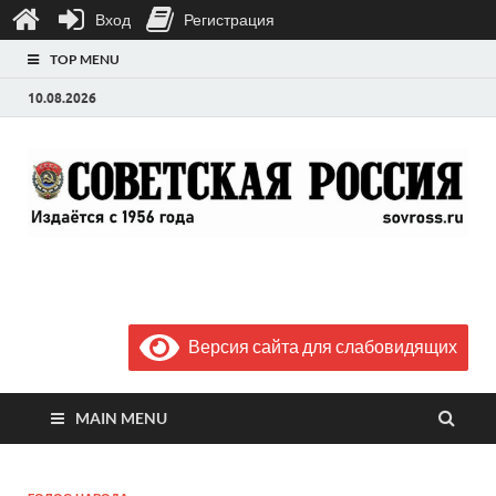
Вход
Регистрация
TOP MENU
10.08.2026
Газета "Советская
Выпускается с июля 1956 года
Россия"
Версия сайта для слабовидящих
MAIN MENU