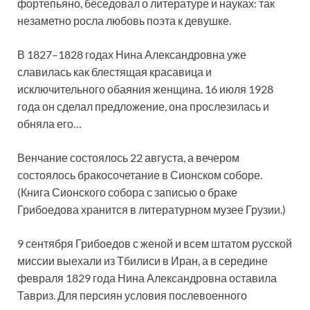
фортепьяно, беседовал о литературе и науках: так
незаметно росла любовь поэта к девушке.
В 1827–1828 годах Нина Александровна уже
славилась как блестящая красавица и
исключительного обаяния женщина. 16 июля 1928
года он сделал предложение, она прослезилась и
обняла его…
Венчание состоялось 22 августа, а вечером
состоялось бракосочетание в Сионском соборе.
(Книга Сионского собора с записью о браке
Грибоедова хранится в литературном музее Грузии.)
9 сентября Грибоедов с женой и всем штатом русской
миссии выехали из Тбилиси в Иран, а в середине
февраля 1829 года Нина Александровна оставила
Тавриз. Для персиян условия послевоенного