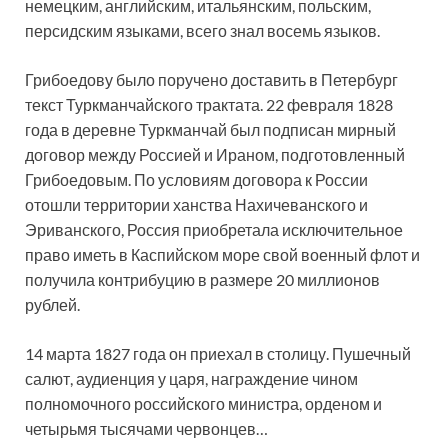
немецким, английским, итальянским, польским,
персидским языками, всего знал восемь языков.
Грибоедову было поручено доставить в Петербург
текст Туркманчайского трактата. 22 февраля 1828
года в деревне Туркманчай был подписан мирный
договор между Россией и Ираном, подготовленный
Грибоедовым. По условиям договора к России
отошли территории ханства Нахичеванского и
Эриванского, Россия приобретала исключительное
право иметь в Каспийском море свой военный флот и
получила контрибуцию в размере 20 миллионов
рублей.
14 марта 1827 года он приехал в столицу. Пушечный
салют, аудиенция у царя, награждение чином
полномочного российского министра, орденом и
четырьмя тысячами червонцев…