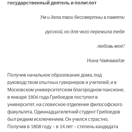
государственный деятель и полиглот
Ум и дела твои бессмертны в памяти
русской, но для чего пережила тебя
любовь моя?
Нина Чавчавадзе
Получив начальное образование дома, под
руководством опытных гувернеров и учителей, и в
Московском университетском благородном пансионе,
в январе 1806 года Грибоедов поступил в
университет, на словесное отделение философского
факультета. Одиннадцатилетний студент Грибоедов
был редким исключением. Он учился страстно.
Получив в 1808 году – в 14 лет – степень кандидата