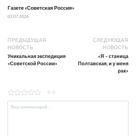
Газете «Советская Россия»
02.07.2026
ПРЕДЫДУЩАЯ
СЛЕДУЮЩАЯ
НОВОСТЬ
НОВОСТЬ
Уникальная экспедиция
«Я – станица
«Советской России»
Полтавская, и у меня
рак»
0
0
/